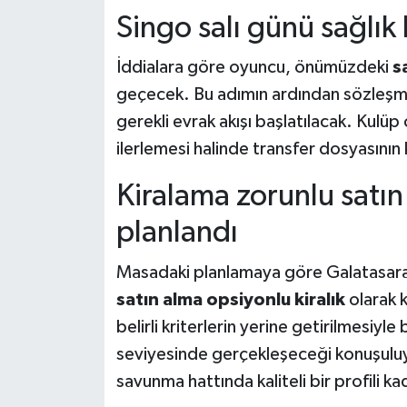
Singo salı günü sağlı
İddialara göre oyuncu, önümüzdeki
s
geçecek. Bu adımın ardından sözleşme 
gerekli evrak akışı başlatılacak. Kulüp
ilerlemesi halinde transfer dosyasının
Kiralama zorunlu satı
planlandı
Masadaki planlamaya göre Galatasara
satın alma opsiyonlu kiralık
olarak 
belirli kriterlerin yerine getirilmesiyle
seviyesinde gerçekleşeceği konuşuluyo
savunma hattında kaliteli bir profili 