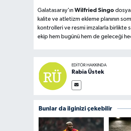
Galatasaray'ın
Wilfried Singo
dosyas
kalite ve atletizm ekleme planının somu
kontrolleri ve resmi imzalarla birlikte 
ekip hem bugünü hem de geleceği hede
EDITÖR HAKKINDA
Rabia Üstek
Bunlar da ilginizi çekebilir