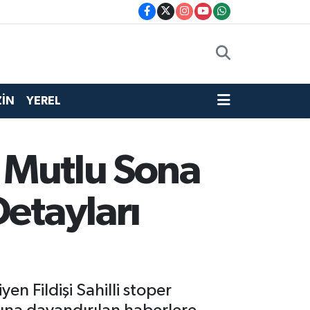
İN
YEREL
n Mutlu Sona
Detayları
n Fildişi Sahilli stoper