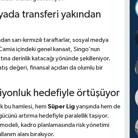
yada transferi yakından
an sarı-kırmızılı taraftarlar, sosyal medya
 Camia içindeki genel kanaat, Singo'nun
ına derinlik katacağı yönünde şekilleniyor.
tış değeri, finansal açıdan da olumlu bir
iyonluk hedefiyle örtüşüyor
ik bu hamlesi, hem
Süper Lig
yarışında hem de
cünü artırma hedefiyle paralellik taşıyor.
 modeli, kadro planlamasında risk yönetimi
lanım alanı bırakıyor.