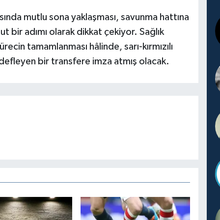
ında mutlu sona yaklaşması, savunma hattına
t bir adımı olarak dikkat çekiyor. Sağlık
sürecin tamamlanması hâlinde, sarı-kırmızılı
fleyen bir transfere imza atmış olacak.