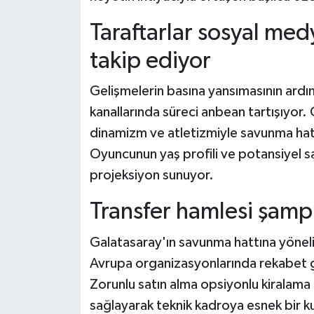
Taraftarlar sosyal med
takip ediyor
Gelişmelerin basına yansımasının ardınd
kanallarında süreci anbean tartışıyor.
dinamizm ve atletizmiyle savunma hatt
Oyuncunun yaş profili ve potansiyel sa
projeksiyon sunuyor.
Transfer hamlesi şamp
Galatasaray'ın savunma hattına yönel
Avrupa organizasyonlarında rekabet gü
Zorunlu satın alma opsiyonlu kiralama
sağlayarak teknik kadroya esnek bir kul