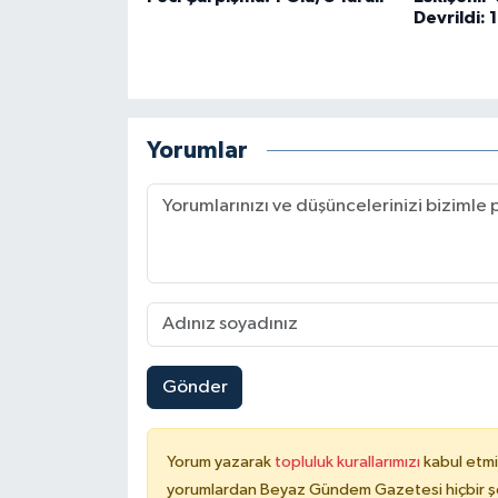
Devrildi: 
Yorumlar
Gönder
Yorum yazarak
topluluk kurallarımızı
kabul etmi
yorumlardan Beyaz Gündem Gazetesi hiçbir şe