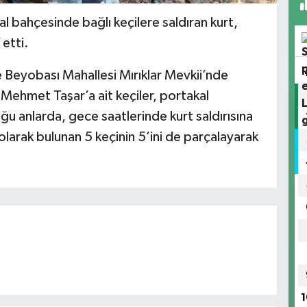
l bahçesinde bağlı keçilere saldıran kurt,
 etti.
 Beyobası Mahallesi Mırıklar Mevkii’nde
 Mehmet Taşar’a ait keçiler, portakal
u anlarda, gece saatlerinde kurt saldırısına
olarak bulunan 5 keçinin 5’ini de parçalayarak
1