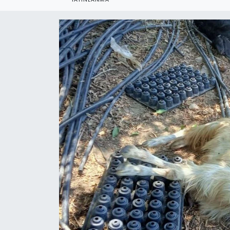
YEREL