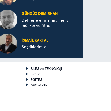
GÜNDÜZ DEMIRHAN
Delillerle emri maruf nehyi
münker ve fitne
İSMAIL KARTAL
Seçtiklerimiz
BİLİM ve TEKNOLOJİ
SPOR
EĞİTİM
MAGAZİN