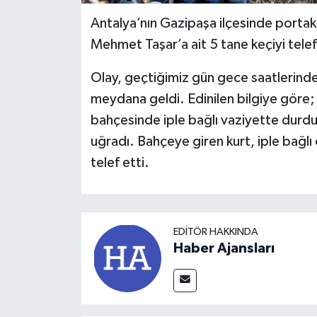
Antalya’nın Gazipaşa ilçesinde portaka
Mehmet Taşar’a ait 5 tane keçiyi telef
Olay, geçtiğimiz gün gece saatlerinde
meydana geldi. Edinilen bilgiye göre;
bahçesinde iple bağlı vaziyette durduğ
uğradı. Bahçeye giren kurt, iple bağlı 
telef etti.
EDITÖR HAKKINDA
Haber Ajansları