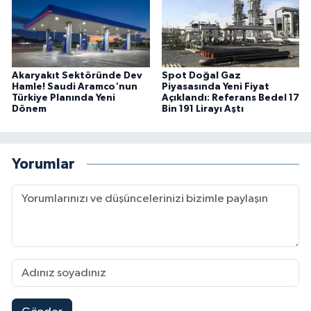
Akaryakıt Sektöründe Dev
Spot Doğal Gaz
Hamle! Saudi Aramco'nun
Piyasasında Yeni Fiyat
Türkiye Planında Yeni
Açıklandı: Referans Bedel 17
Dönem
Bin 191 Lirayı Aştı
Yorumlar