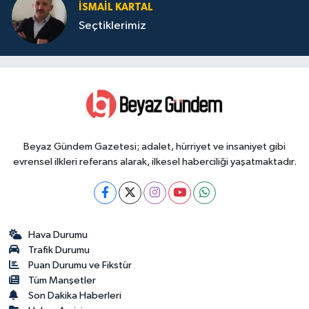
İSMAIL KARTAL
Seçtiklerimiz
Beyaz Gündem Gazetesi; adalet, hürriyet ve insaniyet gibi
evrensel ilkleri referans alarak, ilkesel haberciliği yaşatmaktadır.
Hava Durumu
Trafik Durumu
Puan Durumu ve Fikstür
Tüm Manşetler
Son Dakika Haberleri