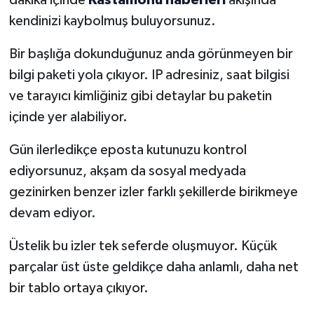
dakika içinde
Kastamonu haberleri
akışında
kendinizi kaybolmuş buluyorsunuz.
Bir başlığa dokunduğunuz anda görünmeyen bir
bilgi paketi yola çıkıyor. IP adresiniz, saat bilgisi
ve tarayıcı kimliğiniz gibi detaylar bu paketin
içinde yer alabiliyor.
Gün ilerledikçe eposta kutunuzu kontrol
ediyorsunuz, akşam da sosyal medyada
gezinirken benzer izler farklı şekillerde birikmeye
devam ediyor.
Üstelik bu izler tek seferde oluşmuyor. Küçük
parçalar üst üste geldikçe daha anlamlı, daha net
bir tablo ortaya çıkıyor.