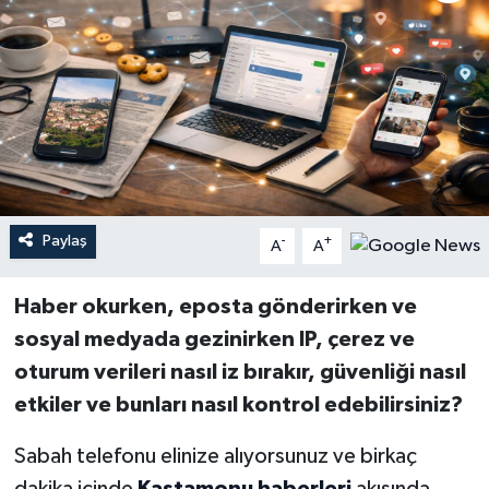
YEREL
Paylaş
-
+
A
A
Haber okurken, eposta gönderirken ve
sosyal medyada gezinirken IP, çerez ve
oturum verileri nasıl iz bırakır, güvenliği nasıl
etkiler ve bunları nasıl kontrol edebilirsiniz?
Sabah telefonu elinize alıyorsunuz ve birkaç