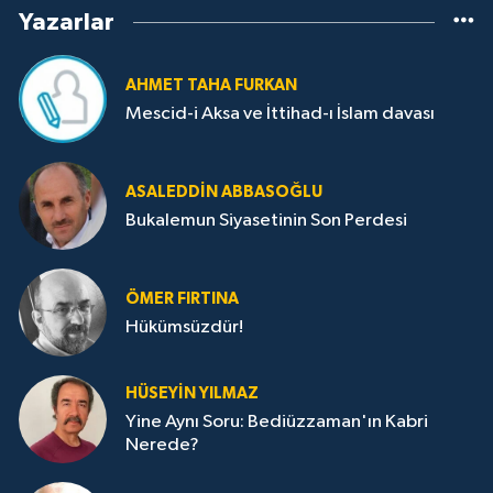
Yazarlar
AHMET TAHA FURKAN
Mescid-i Aksa ve İttihad-ı İslam davası
ASALEDDIN ABBASOĞLU
Bukalemun Siyasetinin Son Perdesi
ÖMER FIRTINA
Hükümsüzdür!
HÜSEYIN YILMAZ
Yine Aynı Soru: Bediüzzaman'ın Kabri
Nerede?