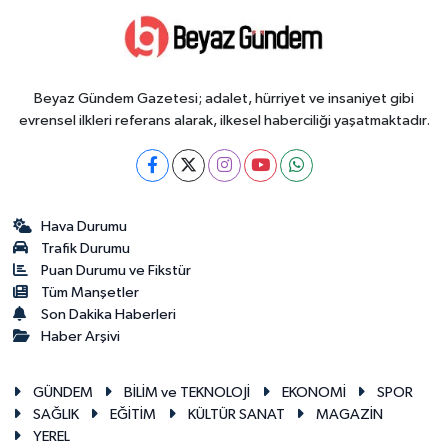
Beyaz Gündem Gazetesi; adalet, hürriyet ve insaniyet gibi
evrensel ilkleri referans alarak, ilkesel haberciliği yaşatmaktadır.
Hava Durumu
Trafik Durumu
Puan Durumu ve Fikstür
Tüm Manşetler
Son Dakika Haberleri
Haber Arşivi
GÜNDEM
BİLİM ve TEKNOLOJİ
EKONOMİ
SPOR
SAĞLIK
EĞİTİM
KÜLTÜR SANAT
MAGAZİN
YEREL