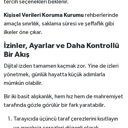
tercih seçenekleri beklenir.
Kişisel Verileri Koruma Kurumu
rehberlerinde
amaçla sınırlılık, saklama süresi ve şeffaflık gibi
ilkeler öne çıkar.
İzinler, Ayarlar ve Daha Kontrollü
Bir Akış
Dijital izden tamamen kaçmak zor. Yine de izleri
yönetmek, günlük hayatta küçük adımlarla
mümkün olabilir.
Bir iki basit alışkanlık, hem hız hem de mahremiyet
tarafında gözle görülür bir fark yaratabilir.
Tarayıcıda üçüncü taraf çerezlerini kısıtlayın
ve gereksiz çerezleri düzenli olarak