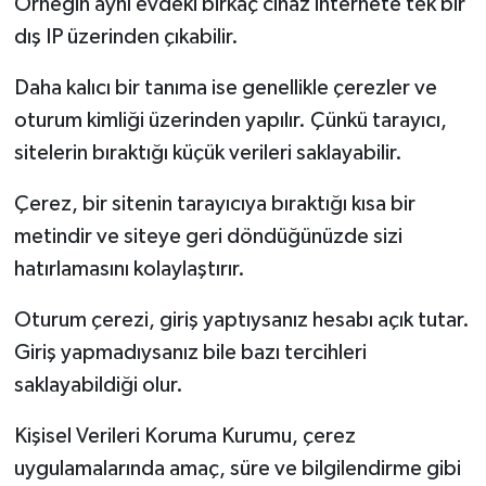
Örneğin aynı evdeki birkaç cihaz internete tek bir
dış IP üzerinden çıkabilir.
Daha kalıcı bir tanıma ise genellikle çerezler ve
oturum kimliği üzerinden yapılır. Çünkü tarayıcı,
sitelerin bıraktığı küçük verileri saklayabilir.
Çerez, bir sitenin tarayıcıya bıraktığı kısa bir
metindir ve siteye geri döndüğünüzde sizi
hatırlamasını kolaylaştırır.
Oturum çerezi, giriş yaptıysanız hesabı açık tutar.
Giriş yapmadıysanız bile bazı tercihleri
saklayabildiği olur.
Kişisel Verileri Koruma Kurumu, çerez
uygulamalarında amaç, süre ve bilgilendirme gibi