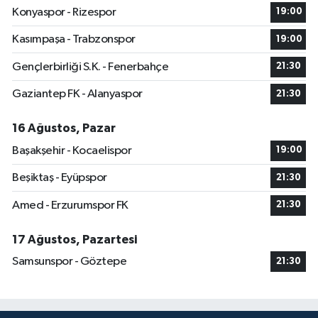
Konyaspor - Rizespor
19:00
Kasımpaşa - Trabzonspor
19:00
Gençlerbirliği S.K. - Fenerbahçe
21:30
Gaziantep FK - Alanyaspor
21:30
16 Ağustos, Pazar
Başakşehir - Kocaelispor
19:00
Beşiktaş - Eyüpspor
21:30
Amed - Erzurumspor FK
21:30
17 Ağustos, Pazartesi
Samsunspor - Göztepe
21:30