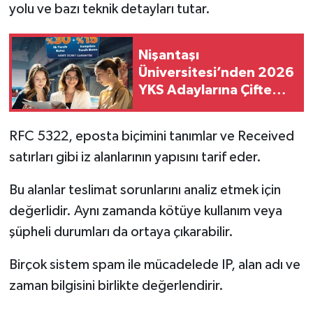
yolu ve bazı teknik detayları tutar.
Nişantaşı
Üniversitesi’nden 2026
YKS Adaylarına Çifte
Güvence: Sabit Ücret
ve Kesintisiz Burs
RFC 5322, eposta biçimini tanımlar ve Received
satırları gibi iz alanlarının yapısını tarif eder.
Bu alanlar teslimat sorunlarını analiz etmek için
değerlidir. Aynı zamanda kötüye kullanım veya
şüpheli durumları da ortaya çıkarabilir.
Birçok sistem spam ile mücadelede IP, alan adı ve
zaman bilgisini birlikte değerlendirir.