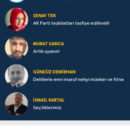
ŞENAY TEK
AK Parti teşkilatları tasfiye edilmeli!
MURAT SARICA
Artık uyanın!
GÜNDÜZ DEMIRHAN
Delillerle emri maruf nehyi münker ve fitne
İSMAIL KARTAL
Seçtiklerimiz