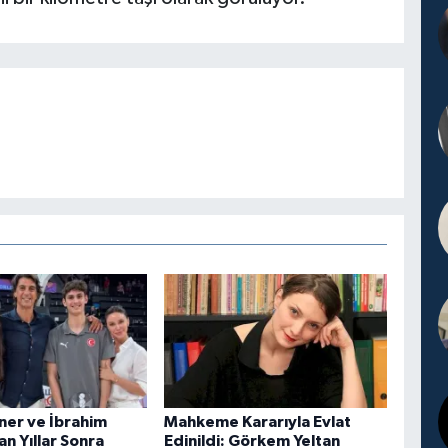
er ve İbrahim
Mahkeme Kararıyla Evlat
n Yıllar Sonra
Edinildi: Görkem Yeltan