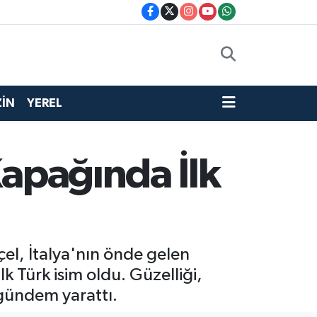
İN
YEREL
Kapağında İlk
çel, İtalya'nın önde gelen
 Türk isim oldu. Güzelliği,
 gündem yarattı.