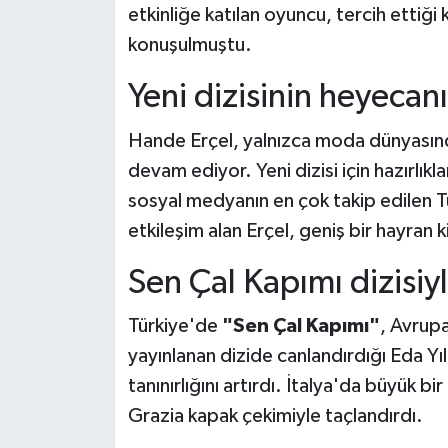
etkinliğe katılan oyuncu, tercih ettiğ
konuşulmuştu.
Yeni dizisinin heyecanı
Hande Erçel, yalnızca moda dünyasınd
devam ediyor. Yeni dizisi için hazırlık
sosyal medyanın en çok takip edilen Tü
etkileşim alan Erçel, geniş bir hayran k
Sen Çal Kapımı dizisiy
Türkiye'de
"Sen Çal Kapımı"
, Avrup
yayınlanan dizide canlandırdığı Eda Yıl
tanınırlığını artırdı. İtalya'da büyük bi
Grazia kapak çekimiyle taçlandırdı.