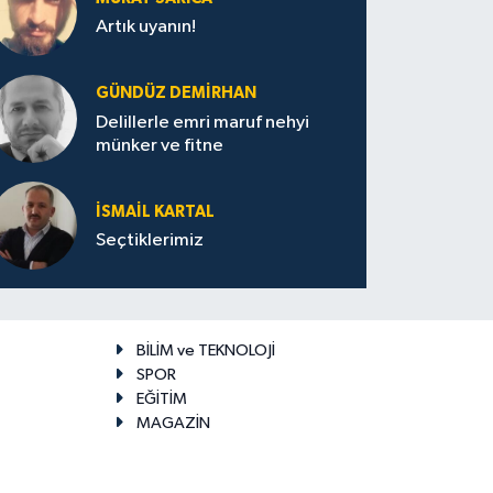
Artık uyanın!
GÜNDÜZ DEMIRHAN
Delillerle emri maruf nehyi
münker ve fitne
İSMAIL KARTAL
Seçtiklerimiz
BİLİM ve TEKNOLOJİ
SPOR
EĞİTİM
MAGAZİN