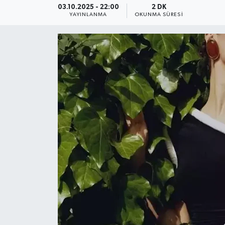
03.10.2025 - 22:00
2 DK
YAYINLANMA
OKUNMA SÜRESI
YEREL