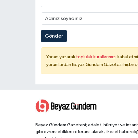
Gönder
Yorum yazarak
topluluk kurallarımızı
kabul etmi
yorumlardan Beyaz Gündem Gazetesi hiçbir şe
Beyaz Gündem Gazetesi; adalet, hürriyet ve insani
gibi evrensel ilkleri referans alarak, ilkesel haberciliğ