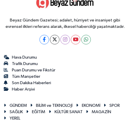
Beyaz Gündem Gazetesi; adalet, hürriyet ve insaniyet gibi
evrensel ilkleri referans alarak, ilkesel haberciliği yaşatmaktadır.
Hava Durumu
Trafik Durumu
Puan Durumu ve Fikstür
Tüm Manşetler
Son Dakika Haberleri
Haber Arşivi
GÜNDEM
BİLİM ve TEKNOLOJİ
EKONOMİ
SPOR
SAĞLIK
EĞİTİM
KÜLTÜR SANAT
MAGAZİN
YEREL