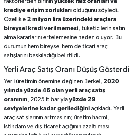
faktörlerden birinin
yüksek faiz oranları ve
krediye erişim zorlukları
olduğunu söyledi.
Özellikle
2 milyon lira üzerindeki araçlara
bireysel kredi verilmemesi
, tüketicilerin satın
alma kararlarını ertelemesine neden oluyor. Bu
durumun hem bireysel hem de ticari araç
satışlarını baskıladığı belirtildi.
Yerli Araç Satış Oranı Düşüş Gösterdi
Yerli üretimin önemine değinen Berkel,
2020
yılında yüzde 46 olan yerli araç satış
oranının
, 2025 itibarıyla
yüzde 29
seviyelerine kadar gerilediğini
açıkladı. Yerli
araç satışlarının artmasının; üretim hacmi,
istihdam ve dış ticaret açığının azaltılması