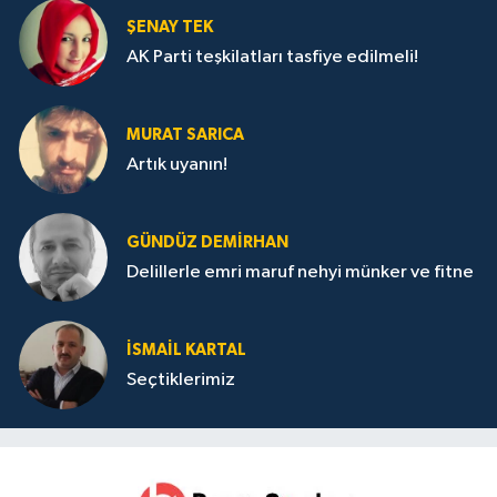
ŞENAY TEK
AK Parti teşkilatları tasfiye edilmeli!
MURAT SARICA
Artık uyanın!
GÜNDÜZ DEMIRHAN
Delillerle emri maruf nehyi münker ve fitne
İSMAIL KARTAL
Seçtiklerimiz