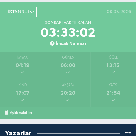
İSTANBUL
08.08.2026
SONRAKI VAKTE KALAN
03:33:02
İmsak Namazı
İMSAK
GÜNEŞ
ÖĞLE
04:19
06:00
13:15
İKINDI
AKŞAM
YATSI
17:07
20:20
21:54
Aylık Vakitler
Yazarlar