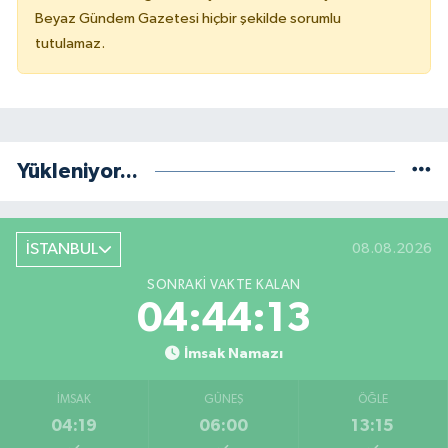
Beyaz Gündem Gazetesi hiçbir şekilde sorumlu
tutulamaz.
Yükleniyor...
İSTANBUL
08.08.2026
SONRAKI VAKTE KALAN
04:44:13
İmsak Namazı
İMSAK
GÜNEŞ
ÖĞLE
04:19
06:00
13:15