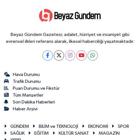
Beyaz Gündem Gazetesi; adalet, hürriyet ve insaniyet gibi
evrensel ilkleri referans alarak, ilkesel haberciliği yaşatmaktadır.
Hava Durumu
Trafik Durumu
Puan Durumu ve Fikstür
Tüm Manşetler
Son Dakika Haberleri
Haber Arşivi
GÜNDEM
BİLİM ve TEKNOLOJİ
EKONOMİ
SPOR
SAĞLIK
EĞİTİM
KÜLTÜR SANAT
MAGAZİN