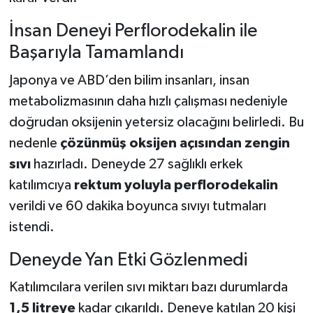
İnsan Deneyi Perflorodekalin ile
Başarıyla Tamamlandı
Japonya ve ABD’den bilim insanları, insan
metabolizmasının daha hızlı çalışması nedeniyle
doğrudan oksijenin yetersiz olacağını belirledi. Bu
nedenle
çözünmüş oksijen açısından zengin
sıvı
hazırladı. Deneyde 27 sağlıklı erkek
katılımcıya
rektum yoluyla perflorodekalin
verildi ve 60 dakika boyunca sıvıyı tutmaları
istendi.
Deneyde Yan Etki Gözlenmedi
Katılımcılara verilen sıvı miktarı bazı durumlarda
1,5 litreye
kadar çıkarıldı. Deneye katılan 20 kişi