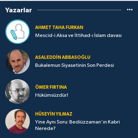
Yazarlar
AHMET TAHA FURKAN
Mescid-i Aksa ve İttihad-ı İslam davası
ASALEDDIN ABBASOĞLU
Bukalemun Siyasetinin Son Perdesi
ÖMER FIRTINA
Hükümsüzdür!
HÜSEYIN YILMAZ
Yine Aynı Soru: Bediüzzaman'ın Kabri
Nerede?