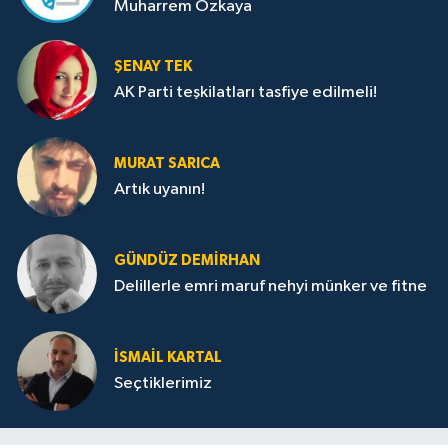
Muharrem Özkaya
ŞENAY TEK
AK Parti teşkilatları tasfiye edilmeli!
MURAT SARICA
Artık uyanın!
GÜNDÜZ DEMIRHAN
Delillerle emri maruf nehyi münker ve fitne
İSMAIL KARTAL
Seçtiklerimiz