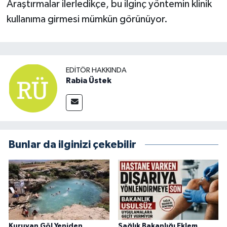
Araştırmalar ilerledikçe, bu ilginç yöntemin klinik
kullanıma girmesi mümkün görünüyor.
EDITÖR HAKKINDA
Rabia Üstek
Bunlar da ilginizi çekebilir
Kuruyan Göl Yeniden
Sağlık Bakanlığı Eklem