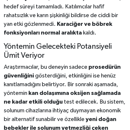
hedef süreyi tamamladı. Katılımcılar hafif
rahatsızlık ve karın şişkinliği bildirse de ciddi bir
yan etki gözlenmedi.
Karaciğer ve böbrek
fonksiyonları normal aralıkta
kaldı.
Yöntemin Gelecekteki Potansiyeli
Ümit Veriyor
Araştırmacılar, bu deneyin sadece
prosedürün
güvenliğini
gösterdiğini, etkinliğini ise henüz
kanıtlamadığını belirtiyor. Bir sonraki aşamada,
yöntemin
kan dolaşımına oksijen sağlamada
ne kadar etkili olduğu
test edilecek. Bu sistem,
solunum cihazlarına ihtiyaç duymayan ekonomik
bir alternatif sunabilir ve özellikle
yeni doğan
bebekler ile solunum yetmezliği çeken