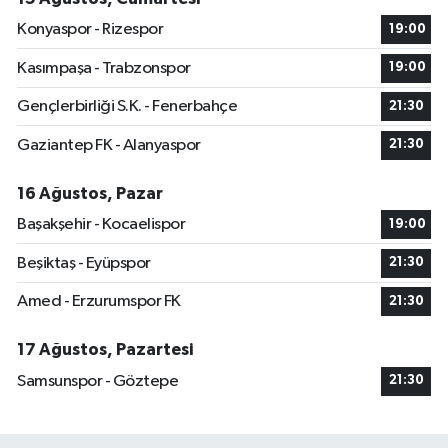
Konyaspor - Rizespor
19:00
Kasımpaşa - Trabzonspor
19:00
Gençlerbirliği S.K. - Fenerbahçe
21:30
Gaziantep FK - Alanyaspor
21:30
16 Ağustos, Pazar
Başakşehir - Kocaelispor
19:00
Beşiktaş - Eyüpspor
21:30
Amed - Erzurumspor FK
21:30
17 Ağustos, Pazartesi
Samsunspor - Göztepe
21:30