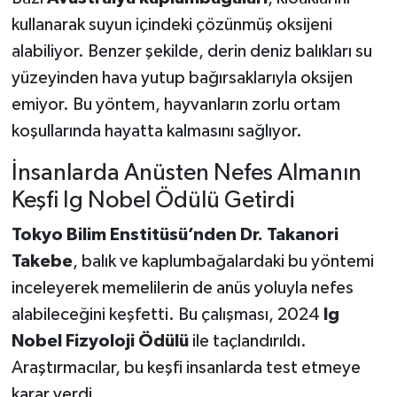
kullanarak suyun içindeki çözünmüş oksijeni
alabiliyor. Benzer şekilde, derin deniz balıkları su
yüzeyinden hava yutup bağırsaklarıyla oksijen
emiyor. Bu yöntem, hayvanların zorlu ortam
koşullarında hayatta kalmasını sağlıyor.
İnsanlarda Anüsten Nefes Almanın
Keşfi Ig Nobel Ödülü Getirdi
Tokyo Bilim Enstitüsü’nden Dr. Takanori
Takebe
, balık ve kaplumbağalardaki bu yöntemi
inceleyerek memelilerin de anüs yoluyla nefes
alabileceğini keşfetti. Bu çalışması, 2024
Ig
Nobel Fizyoloji Ödülü
ile taçlandırıldı.
Araştırmacılar, bu keşfi insanlarda test etmeye
karar verdi.