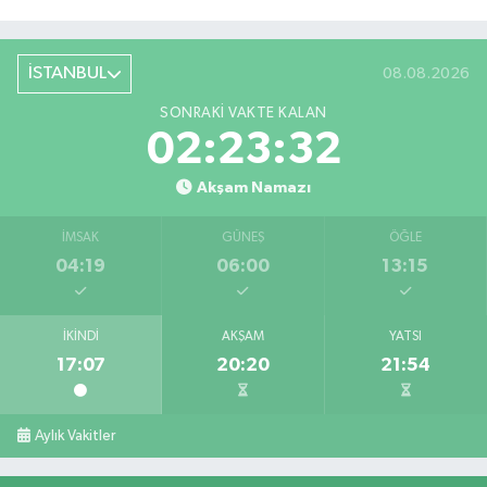
İSTANBUL
08.08.2026
SONRAKI VAKTE KALAN
02:23:31
Akşam Namazı
İMSAK
GÜNEŞ
ÖĞLE
04:19
06:00
13:15
İKINDI
AKŞAM
YATSI
17:07
20:20
21:54
Aylık Vakitler