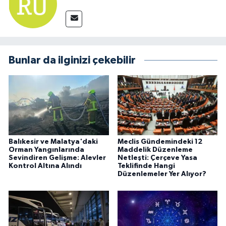
Bunlar da ilginizi çekebilir
Balıkesir ve Malatya'daki
Meclis Gündemindeki 12
Orman Yangınlarında
Maddelik Düzenleme
Sevindiren Gelişme: Alevler
Netleşti: Çerçeve Yasa
Kontrol Altına Alındı
Teklifinde Hangi
Düzenlemeler Yer Alıyor?