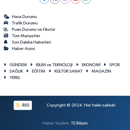
Hava Durumu
Trafik Durumu
Puan Durumu ve Fikstür
Tüm Manşetler
Son Dakika Haberleri
Haber Arşivi
GÜNDEM
BİLİM ve TEKNOLOJİ
EKONOMİ
SPOR
SAĞLIK
EĞİTİM
KÜLTÜR SANAT
MAGAZİN
YEREL
RSS
Copyright © 2024. Her hakkı saklıdır.
Haber Yazılımı:
TE Bilişim