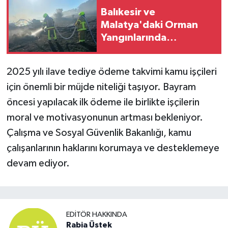
Balıkesir ve
Malatya'daki Orman
Yangınlarında
Sevindiren Gelişme:
Alevler Kontrol Altına
2025 yılı ilave tediye ödeme takvimi kamu işçileri
Alındı
için önemli bir müjde niteliği taşıyor. Bayram
öncesi yapılacak ilk ödeme ile birlikte işçilerin
moral ve motivasyonunun artması bekleniyor.
Çalışma ve Sosyal Güvenlik Bakanlığı, kamu
çalışanlarının haklarını korumaya ve desteklemeye
devam ediyor.
EDITÖR HAKKINDA
Rabia Üstek