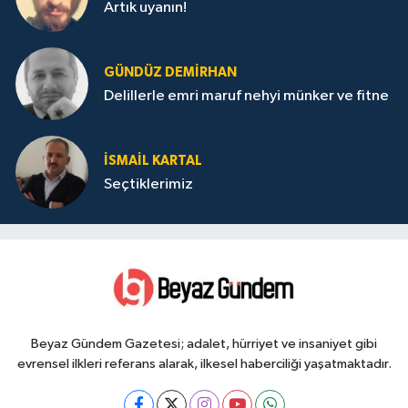
Artık uyanın!
GÜNDÜZ DEMIRHAN
Delillerle emri maruf nehyi münker ve fitne
İSMAIL KARTAL
Seçtiklerimiz
Beyaz Gündem Gazetesi; adalet, hürriyet ve insaniyet gibi
evrensel ilkleri referans alarak, ilkesel haberciliği yaşatmaktadır.