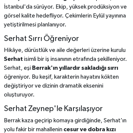
İstanbul'da sürüyor. Ekip, yüksek prodüksiyon ve
görsel kalite hedefliyor. Çekimlerin Eylül yayınına
yetiştirilmesi planlanıyor.
Serhat Sırrı Öğreniyor
Hikâye, dürüstlük ve aile değerleri üzerine kurulu
Serhat
isimli bir iş insanının etrafında şekilleniyor.
Serhat, eşi
Berrak'ın yıllardır sakladığı sırrı
öğreniyor. Bu keşif, karakterin hayatını kökten
değiştiriyor ve dizinin dramatik eksenini
oluşturuyor.
Serhat Zeynep'le Karşılaşıyor
Berrak kaza geçirip komaya girdiğinde, Serhat'ın
yolu fakir bir mahallenin
cesur ve dobra kızı