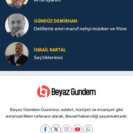
Artık uyanın!
GÜNDÜZ DEMIRHAN
Delillerle emri maruf nehyi münker ve fitne
İSMAIL KARTAL
Seçtiklerimiz
Beyaz Gündem Gazetesi; adalet, hürriyet ve insaniyet gibi
evrensel ilkleri referans alarak, ilkesel haberciliği yaşatmaktadır.