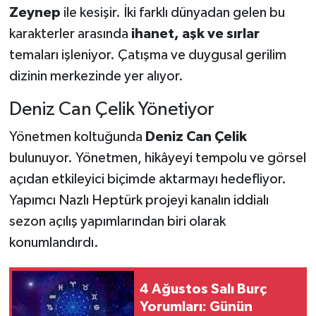
Zeynep
ile kesişir. İki farklı dünyadan gelen bu
karakterler arasında
ihanet, aşk ve sırlar
temaları işleniyor. Çatışma ve duygusal gerilim
dizinin merkezinde yer alıyor.
Deniz Can Çelik Yönetiyor
Yönetmen koltuğunda
Deniz Can Çelik
bulunuyor. Yönetmen, hikâyeyi tempolu ve görsel
açıdan etkileyici biçimde aktarmayı hedefliyor.
Yapımcı Nazlı Heptürk projeyi kanalın iddialı
sezon açılış yapımlarından biri olarak
konumlandırdı.
4 Ağustos Salı Burç
Yorumları: Günün