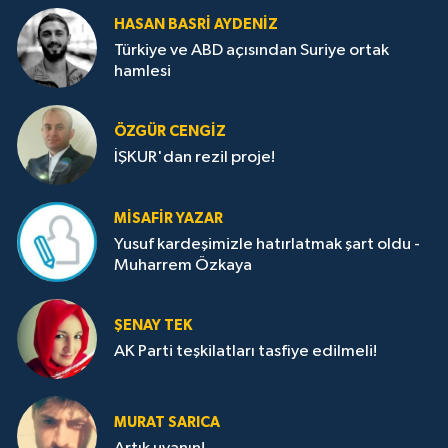
HASAN BASRI AYDENIZ
Türkiye ve ABD açısından Suriye ortak
hamlesi
ÖZGÜR CENGIZ
İŞKUR'dan rezil proje!
MISAFIR YAZAR
Yusuf kardeşimizle hatırlatmak şart oldu -
Muharrem Özkaya
ŞENAY TEK
AK Parti teşkilatları tasfiye edilmeli!
MURAT SARICA