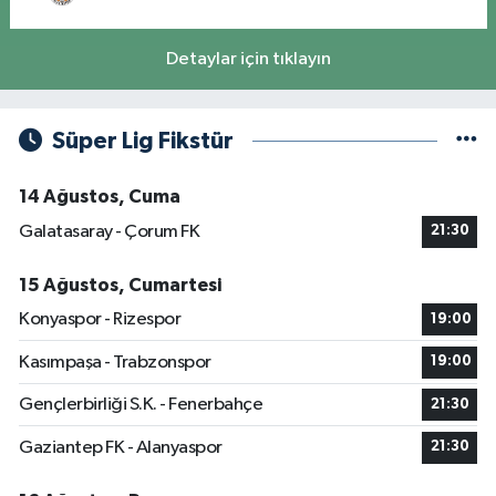
Detaylar için tıklayın
Süper Lig Fikstür
14 Ağustos, Cuma
Galatasaray - Çorum FK
21:30
15 Ağustos, Cumartesi
Konyaspor - Rizespor
19:00
Kasımpaşa - Trabzonspor
19:00
Gençlerbirliği S.K. - Fenerbahçe
21:30
Gaziantep FK - Alanyaspor
21:30