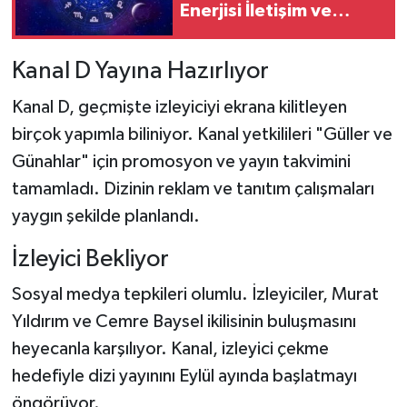
Enerjisi İletişim ve
Kararlarda Belirleyici
Oluyor
Kanal D Yayına Hazırlıyor
Kanal D, geçmişte izleyiciyi ekrana kilitleyen
birçok yapımla biliniyor. Kanal yetkilileri "Güller ve
Günahlar" için promosyon ve yayın takvimini
tamamladı. Dizinin reklam ve tanıtım çalışmaları
yaygın şekilde planlandı.
İzleyici Bekliyor
Sosyal medya tepkileri olumlu. İzleyiciler, Murat
Yıldırım ve Cemre Baysel ikilisinin buluşmasını
heyecanla karşılıyor. Kanal, izleyici çekme
hedefiyle dizi yayınını Eylül ayında başlatmayı
öngörüyor.