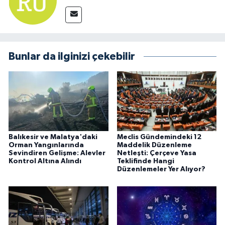
Bunlar da ilginizi çekebilir
Balıkesir ve Malatya'daki
Meclis Gündemindeki 12
Orman Yangınlarında
Maddelik Düzenleme
Sevindiren Gelişme: Alevler
Netleşti: Çerçeve Yasa
Kontrol Altına Alındı
Teklifinde Hangi
Düzenlemeler Yer Alıyor?