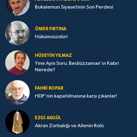
Bukalemun Siyasetinin Son Perdesi
ÖMER FIRTINA
Hükümsüzdür!
HÜSEYIN YILMAZ
Yine Aynı Soru: Bediüzzaman'ın Kabri
Nerede?
FAHRI KOPAR
HDP'nin kapatılmasına karşı çıkanlar!
EZGI AKGÜL
Akran Zorbalığı ve Ailenin Rolü