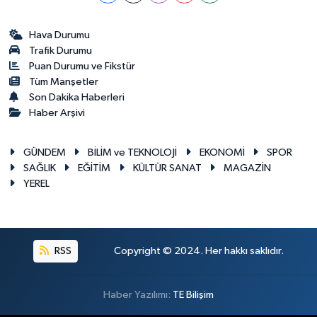
Hava Durumu
Trafik Durumu
Puan Durumu ve Fikstür
Tüm Manşetler
Son Dakika Haberleri
Haber Arşivi
GÜNDEM
BİLİM ve TEKNOLOJİ
EKONOMİ
SPOR
SAĞLIK
EĞİTİM
KÜLTÜR SANAT
MAGAZİN
YEREL
RSS
Copyright © 2024. Her hakkı saklıdır.
Haber Yazılımı:
TE Bilişim