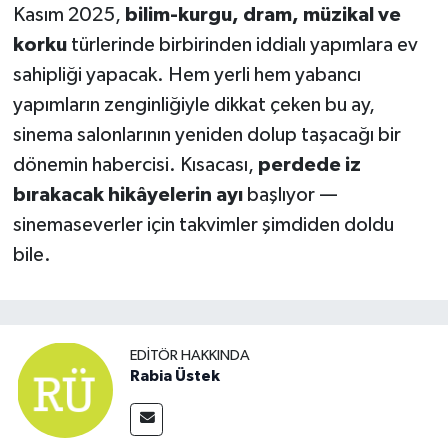
Kasım 2025,
bilim-kurgu, dram, müzikal ve
korku
türlerinde birbirinden iddialı yapımlara ev
sahipliği yapacak. Hem yerli hem yabancı
yapımların zenginliğiyle dikkat çeken bu ay,
sinema salonlarının yeniden dolup taşacağı bir
dönemin habercisi. Kısacası,
perdede iz
bırakacak hikâyelerin ayı
başlıyor —
sinemaseverler için takvimler şimdiden doldu
bile.
EDITÖR HAKKINDA
Rabia Üstek