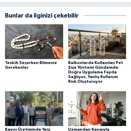
Bunlar da ilginizi çekebilir
Tesbih Seçerken Bilmeniz
Balkonlarda Kullanılan Pet
Gerekenler
Şişe Yöntemi Gündemde:
Doğru Uygulama Fayda
Sağlıyor, Yanlış Kullanım
Risk Oluşturuyor
Kayısı Üretiminde Yeni
Uzmandan Kaygıyla