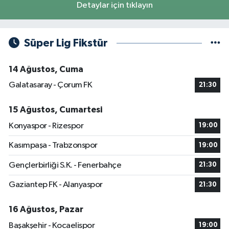
Detaylar için tıklayın
Süper Lig Fikstür
14 Ağustos, Cuma
Galatasaray - Çorum FK
21:30
15 Ağustos, Cumartesi
Konyaspor - Rizespor
19:00
Kasımpaşa - Trabzonspor
19:00
Gençlerbirliği S.K. - Fenerbahçe
21:30
Gaziantep FK - Alanyaspor
21:30
16 Ağustos, Pazar
Başakşehir - Kocaelispor
19:00