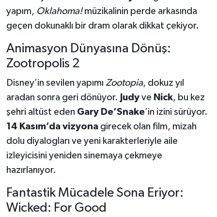
yapım,
Oklahoma!
müzikalinin perde arkasında
geçen dokunaklı bir dram olarak dikkat çekiyor.
Animasyon Dünyasına Dönüş:
Zootropolis 2
Disney’in sevilen yapımı
Zootopia
, dokuz yıl
aradan sonra geri dönüyor.
Judy
ve
Nick
, bu kez
şehri altüst eden
Gary De’Snake
’in izini sürüyor.
14 Kasım’da vizyona
girecek olan film, mizah
dolu diyalogları ve yeni karakterleriyle aile
izleyicisini yeniden sinemaya çekmeye
hazırlanıyor.
Fantastik Mücadele Sona Eriyor:
Wicked: For Good