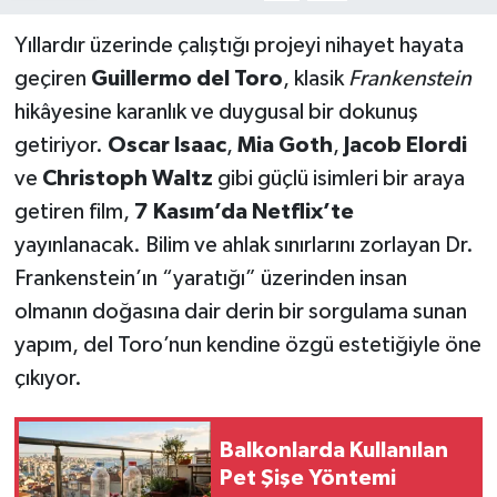
Yıllardır üzerinde çalıştığı projeyi nihayet hayata
geçiren
Guillermo del Toro
, klasik
Frankenstein
hikâyesine karanlık ve duygusal bir dokunuş
getiriyor.
Oscar Isaac
,
Mia Goth
,
Jacob Elordi
ve
Christoph Waltz
gibi güçlü isimleri bir araya
getiren film,
7 Kasım’da Netflix’te
yayınlanacak. Bilim ve ahlak sınırlarını zorlayan Dr.
Frankenstein’ın “yaratığı” üzerinden insan
olmanın doğasına dair derin bir sorgulama sunan
yapım, del Toro’nun kendine özgü estetiğiyle öne
çıkıyor.
Balkonlarda Kullanılan
Pet Şişe Yöntemi