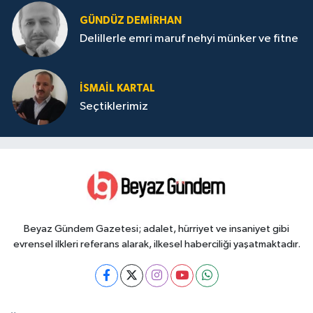
GÜNDÜZ DEMIRHAN
Delillerle emri maruf nehyi münker ve fitne
İSMAIL KARTAL
Seçtiklerimiz
Beyaz Gündem Gazetesi; adalet, hürriyet ve insaniyet gibi
evrensel ilkleri referans alarak, ilkesel haberciliği yaşatmaktadır.