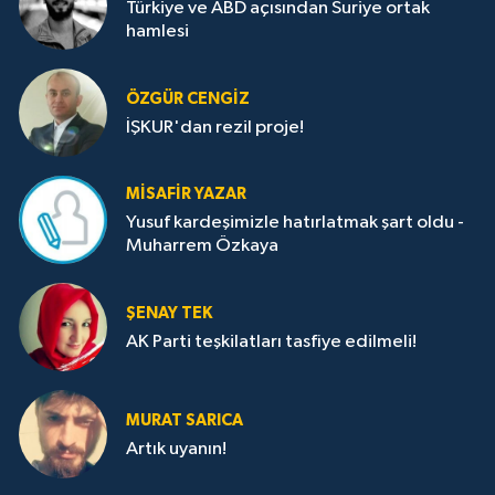
Türkiye ve ABD açısından Suriye ortak
hamlesi
ÖZGÜR CENGIZ
İŞKUR'dan rezil proje!
MISAFIR YAZAR
Yusuf kardeşimizle hatırlatmak şart oldu -
Muharrem Özkaya
ŞENAY TEK
AK Parti teşkilatları tasfiye edilmeli!
MURAT SARICA
Artık uyanın!