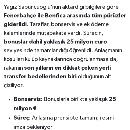
Yağız Sabuncuoğlu'nun aktardığı bilgilere göre
Fenerbahçe ile Benfica arasında tüm pürüzler
giderildi
. Taraflar, bonservis ve ek ödeme
kalemlerinde mutabakata vardı. Sürecin,
bonuslar dahil yaklaşık 25 milyon euro
seviyesinde tamamlandığı öğrenildi. Anlaşmanın
koşulları kulüp kaynaklarınca doğrulanmasa da,
rakamın
son yılların en dikkat çeken yerli
transfer bedellerinden biri
olduğunun altı
çiziliyor.
Bonservis:
Bonuslarla birlikte yaklaşık
25
milyon €
Süreç:
Anlaşma prensipte tamam; resmi
imza bekleniyor