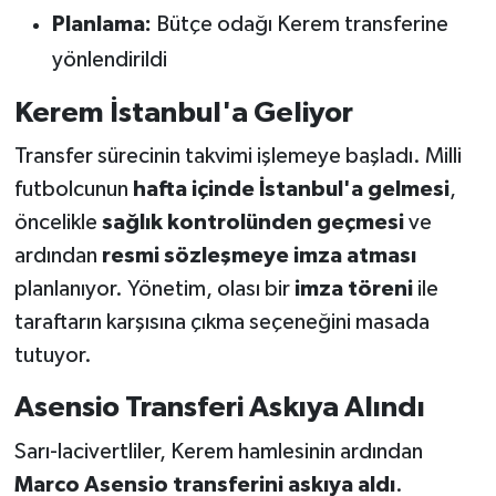
Planlama:
Bütçe odağı Kerem transferine
yönlendirildi
Kerem İstanbul'a Geliyor
Transfer sürecinin takvimi işlemeye başladı. Milli
futbolcunun
hafta içinde İstanbul'a gelmesi
,
öncelikle
sağlık kontrolünden geçmesi
ve
ardından
resmi sözleşmeye imza atması
planlanıyor. Yönetim, olası bir
imza töreni
ile
taraftarın karşısına çıkma seçeneğini masada
tutuyor.
Asensio Transferi Askıya Alındı
Sarı-lacivertliler, Kerem hamlesinin ardından
Marco Asensio transferini askıya aldı
.