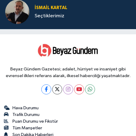
İSMAIL KARTAL
Seçtiklerimiz
Beyaz Gündem Gazetesi; adalet, hürriyet ve insaniyet gibi
evrensel ilkleri referans alarak, ilkesel haberciliği yaşatmaktadır.
Hava Durumu
Trafik Durumu
Puan Durumu ve Fikstür
Tüm Manşetler
Son Dakika Haberleri