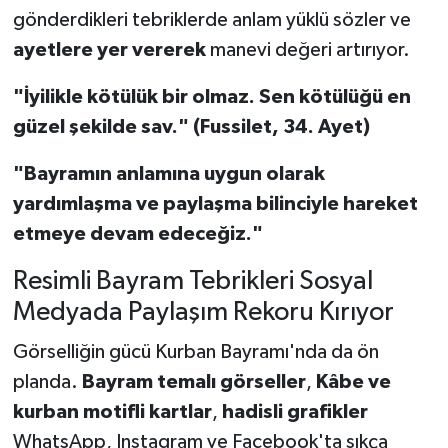
gönderdikleri tebriklerde anlam yüklü sözler ve
ayetlere yer vererek
manevi değeri artırıyor.
"İyilikle kötülük bir olmaz. Sen kötülüğü en
güzel şekilde sav." (Fussilet, 34. Ayet)
"Bayramın anlamına uygun olarak
yardımlaşma ve paylaşma bilinciyle hareket
etmeye devam edeceğiz."
Resimli Bayram Tebrikleri Sosyal
Medyada Paylaşım Rekoru Kırıyor
Görselliğin gücü Kurban Bayramı'nda da ön
planda.
Bayram temalı görseller
,
Kâbe ve
kurban motifli kartlar
,
hadisli grafikler
WhatsApp, Instagram ve Facebook'ta sıkça