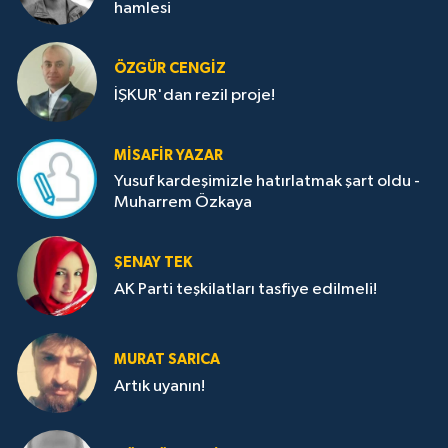
hamlesi
ÖZGÜR CENGIZ
İŞKUR'dan rezil proje!
MISAFIR YAZAR
Yusuf kardeşimizle hatırlatmak şart oldu -
Muharrem Özkaya
ŞENAY TEK
AK Parti teşkilatları tasfiye edilmeli!
MURAT SARICA
Artık uyanın!