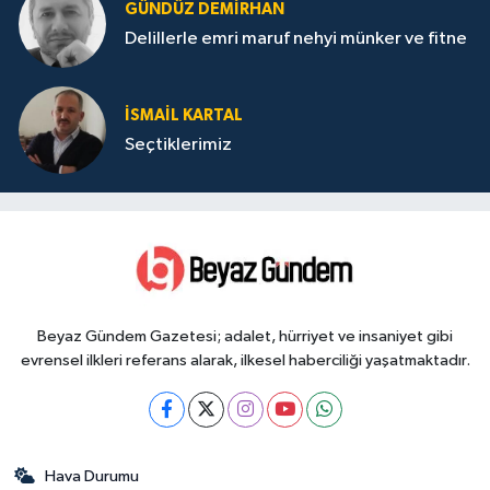
GÜNDÜZ DEMIRHAN
Delillerle emri maruf nehyi münker ve fitne
İSMAIL KARTAL
Seçtiklerimiz
Beyaz Gündem Gazetesi; adalet, hürriyet ve insaniyet gibi
evrensel ilkleri referans alarak, ilkesel haberciliği yaşatmaktadır.
Hava Durumu