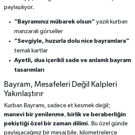
paylaşılıyor.
"Bayramınız mübarek olsun"
yazılı kurban
manzaralı görseller
"Sevgiyle, huzurla dolu nice bayramlara"
temalı kartlar
Ayetli, dua içerikli sade ve anlamlı bayram
tasarımları
Bayram, Mesafeleri Değil Kalpleri
Yakınlaştırır
Kurban Bayramı, sadece et kesmek değil;
manevi bir yenilenme
,
birlik ve beraberliğin
pekiştiği özel bir zaman dilimi
. Bu özel günde
paylaşacağınız bir mesaj bile, kilometrelerce