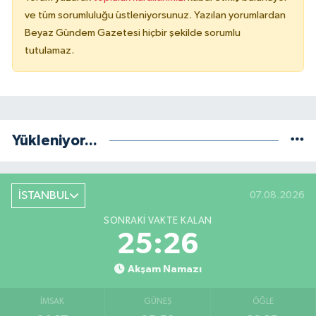
ve tüm sorumluluğu üstleniyorsunuz. Yazılan yorumlardan
Beyaz Gündem Gazetesi hiçbir şekilde sorumlu
tutulamaz.
Yükleniyor...
İSTANBUL
07.08.2026
SONRAKI VAKTE KALAN
25:26
Akşam Namazı
İMSAK
GÜNEŞ
ÖĞLE