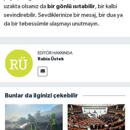
uzakta olsanız da
bir gönlü ısıtabilir
, bir kalbi
sevindirebilir. Sevdiklerinize bir mesaj, bir dua ya
da bir tebessümle ulaşmayı unutmayın.
EDITÖR HAKKINDA
Rabia Üstek
Bunlar da ilginizi çekebilir