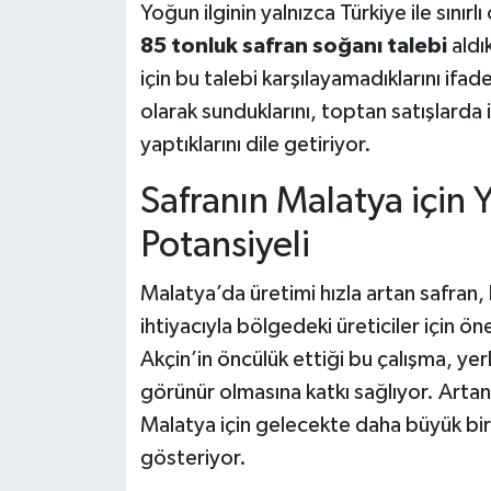
Yoğun ilginin yalnızca Türkiye ile sınırl
85 tonluk safran soğanı talebi
aldık
için bu talebi karşılayamadıklarını if
olarak sunduklarını, toptan satışlarda i
yaptıklarını dile getiriyor.
Safranın Malatya için 
Potansiyeli
Malatya’da üretimi hızla artan safra
ihtiyacıyla bölgedeki üreticiler için ön
Akçin’in öncülük ettiği bu çalışma, yerl
görünür olmasına katkı sağlıyor. Artan
Malatya için gelecekte daha büyük bir
gösteriyor.