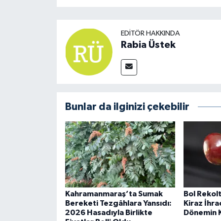
EDITÖR HAKKINDA
Rabia Üstek
Bunlar da ilginizi çekebilir
Kahramanmaraş’ta Sumak
Bol Rekolt
Bereketi Tezgâhlara Yansıdı:
Kiraz İhra
2026 Hasadıyla Birlikte
Dönemin K