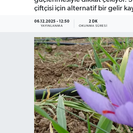
çiftçisi için alternatif bir gelir 
YEREL
06.12.2025 - 12:50
2 DK
YAYINLANMA
OKUNMA SÜRESI