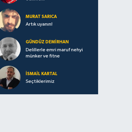
MURAT SARICA
Artık uyanın!
GÜNDÜZ DEMIRHAN
Delillerle emri maruf nehyi
münker ve fitne
İSMAIL KARTAL
Seçtiklerimiz