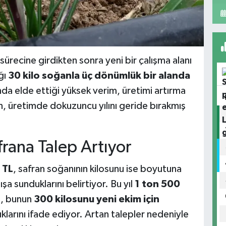
sürecine girdikten sonra yeni bir çalışma alanı
ğı
30 kilo soğanla üç dönümlük bir alanda
nda elde ettiği yüksek verim, üretimi artırma
in, üretimde dokuzuncu yılını geride bırakmış
rana Talep Artıyor
 TL
, safran soğanının kilosunu ise boyutuna
şa sunduklarını belirtiyor. Bu yıl
1 ton 500
ı, bunun
300 kilosunu yeni ekim için
dıklarını ifade ediyor. Artan talepler nedeniyle