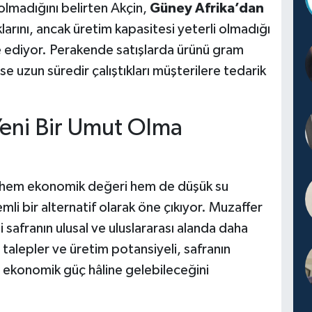
ı olmadığını belirten Akçin,
Güney Afrika’dan
larını, ancak üretim kapasitesi yeterli olmadığı
ade ediyor. Perakende satışlarda ürünü gram
se uzun süredir çalıştıkları müşterilere tedarik
Yeni Bir Umut Olma
n, hem ekonomik değeri hem de düşük su
emli bir alternatif olarak öne çıkıyor. Muzaffer
i safranın ulusal ve uluslararası alanda daha
 talepler ve üretim potansiyeli, safranın
 ekonomik güç hâline gelebileceğini