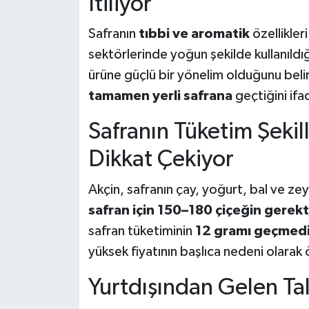
İtiliyor
Safranın
tıbbi ve aromatik
özellikler
sektörlerinde yoğun şekilde kullanıldığ
ürüne güçlü bir yönelim olduğunu belir
tamamen yerli safrana
geçtiğini ifa
Safranın Tüketim Şekil
Dikkat Çekiyor
Akçin, safranın çay, yoğurt, bal ve zey
safran için 150–180 çiçeğin gerekt
safran tüketiminin
12 gramı geçmedi
yüksek fiyatının başlıca nedeni olarak 
Yurtdışından Gelen Ta