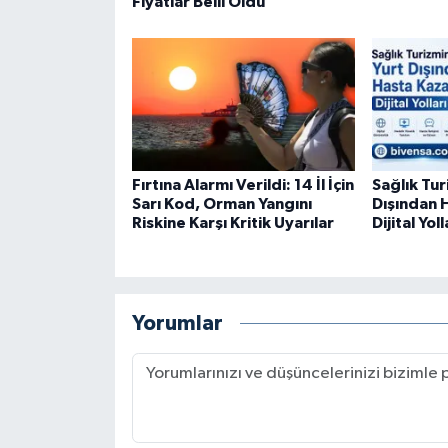
Fiyatlar Belli Oldu
Fırtına Alarmı Verildi: 14 İl İçin
Sağlık Tu
Sarı Kod, Orman Yangını
Dışından 
Riskine Karşı Kritik Uyarılar
Dijital Yoll
Yorumlar