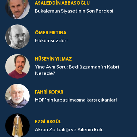
ASALEDDIN ABBASOĞLU
Bukalemun Siyasetinin Son Perdesi
ÖMER FIRTINA
Hükümsüzdür!
HÜSEYIN YILMAZ
Yine Aynı Soru: Bediüzzaman'ın Kabri
Nerede?
FAHRI KOPAR
HDP'nin kapatılmasına karşı çıkanlar!
EZGI AKGÜL
Akran Zorbalığı ve Ailenin Rolü