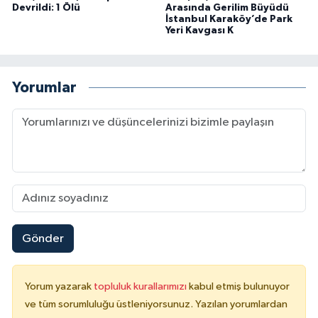
Devrildi: 1 Ölü
Arasında Gerilim Büyüdü
İstanbul Karaköy’de Park
Yeri Kavgası K
Yorumlar
Gönder
Yorum yazarak
topluluk kurallarımızı
kabul etmiş bulunuyor
ve tüm sorumluluğu üstleniyorsunuz. Yazılan yorumlardan