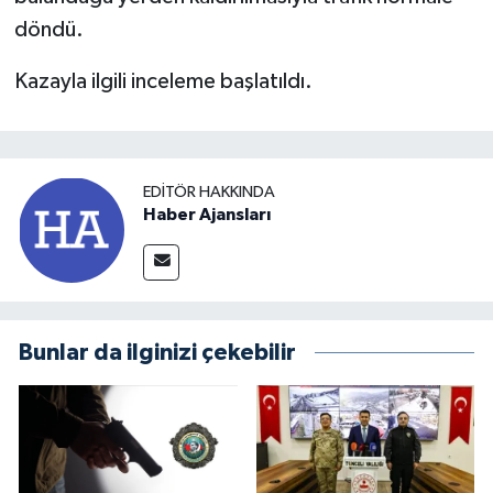
döndü.
Kazayla ilgili inceleme başlatıldı.
EDITÖR HAKKINDA
Haber Ajansları
Bunlar da ilginizi çekebilir