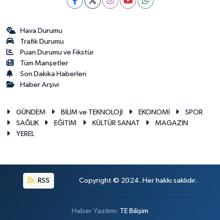
Hava Durumu
Trafik Durumu
Puan Durumu ve Fikstür
Tüm Manşetler
Son Dakika Haberleri
Haber Arşivi
GÜNDEM
BİLİM ve TEKNOLOJİ
EKONOMİ
SPOR
SAĞLIK
EĞİTİM
KÜLTÜR SANAT
MAGAZİN
YEREL
RSS
Copyright © 2024. Her hakkı saklıdır.
Haber Yazılımı:
TE Bilişim