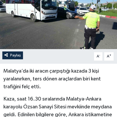
YEREL
Paylaş
-
+
A
A
Malatya’da iki aracın çarpıştığı kazada 3 kişi
yaralanırken, ters dönen araçlardan biri kent
trafiğini felç etti.
Kaza, saat 16.30 sıralarında Malatya-Ankara
karayolu Özsan Sanayi Sitesi mevkiinde meydana
geldi. Edinilen bilgilere göre, Ankara istikametine