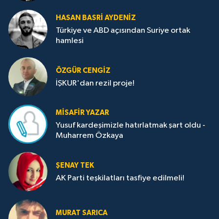
HASAN BASRI AYDENIZ
Türkiye ve ABD açısından Suriye ortak
hamlesi
ÖZGÜR CENGIZ
İŞKUR'dan rezil proje!
MISAFIR YAZAR
Yusuf kardeşimizle hatırlatmak şart oldu -
Muharrem Özkaya
ŞENAY TEK
AK Parti teşkilatları tasfiye edilmeli!
MURAT SARICA