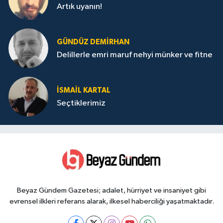
Artık uyanın!
GÜNDÜZ DEMIRHAN
Delillerle emri maruf nehyi münker ve fitne
İSMAIL KARTAL
Seçtiklerimiz
Beyaz Gündem Gazetesi; adalet, hürriyet ve insaniyet gibi
evrensel ilkleri referans alarak, ilkesel haberciliği yaşatmaktadır.