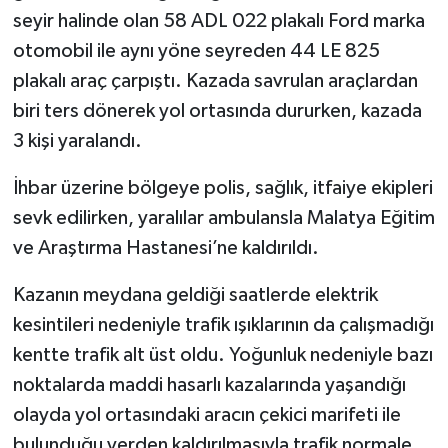
seyir halinde olan 58 ADL 022 plakalı Ford marka
otomobil ile aynı yöne seyreden 44 LE 825
plakalı araç çarpıştı. Kazada savrulan araçlardan
biri ters dönerek yol ortasında dururken, kazada
3 kişi yaralandı.
İhbar üzerine bölgeye polis, sağlık, itfaiye ekipleri
sevk edilirken, yaralılar ambulansla Malatya Eğitim
ve Araştırma Hastanesi’ne kaldırıldı.
Kazanın meydana geldiği saatlerde elektrik
kesintileri nedeniyle trafik ışıklarının da çalışmadığı
kentte trafik alt üst oldu. Yoğunluk nedeniyle bazı
noktalarda maddi hasarlı kazalarında yaşandığı
olayda yol ortasındaki aracın çekici marifeti ile
bulunduğu yerden kaldırılmasıyla trafik normale