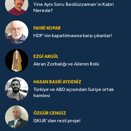
Yine Aynı Soru: Bediüzzaman'ın Kabri
Nerede?
FAHRI KOPAR
HDP'nin kapatılmasına karşı çıkanlar!
EZGI AKGÜL
Akran Zorbalığı ve Ailenin Rolü
HASAN BASRI AYDENIZ
Türkiye ve ABD açısından Suriye ortak
hamlesi
ÖZGÜR CENGIZ
İŞKUR'dan rezil proje!