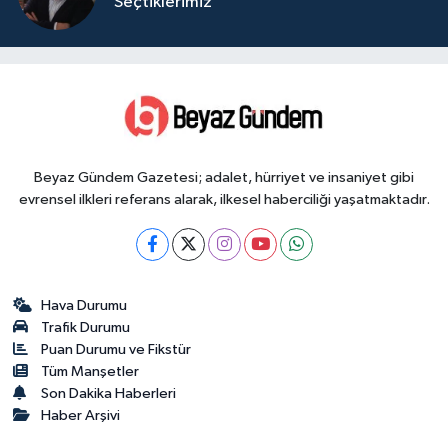
Seçtiklerimiz
Beyaz Gündem Gazetesi; adalet, hürriyet ve insaniyet gibi
evrensel ilkleri referans alarak, ilkesel haberciliği yaşatmaktadır.
Hava Durumu
Trafik Durumu
Puan Durumu ve Fikstür
Tüm Manşetler
Son Dakika Haberleri
Haber Arşivi