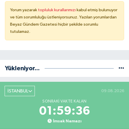
Yorum yazarak
topluluk kurallarımızı
kabul etmiş bulunuyor
ve tüm sorumluluğu üstleniyorsunuz. Yazılan yorumlardan
Beyaz Gündem Gazetesi hiçbir şekilde sorumlu
tutulamaz.
Yükleniyor...
İSTANBUL
09.08.2026
SONRAKI VAKTE KALAN
01:59:35
İmsak Namazı