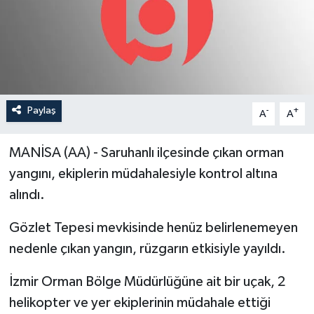
YEREL
Paylaş
-
+
A
A
MANİSA (AA) - Saruhanlı ilçesinde çıkan orman
yangını, ekiplerin müdahalesiyle kontrol altına
alındı.
Gözlet Tepesi mevkisinde henüz belirlenemeyen
nedenle çıkan yangın, rüzgarın etkisiyle yayıldı.
İzmir Orman Bölge Müdürlüğüne ait bir uçak, 2
helikopter ve yer ekiplerinin müdahale ettiği