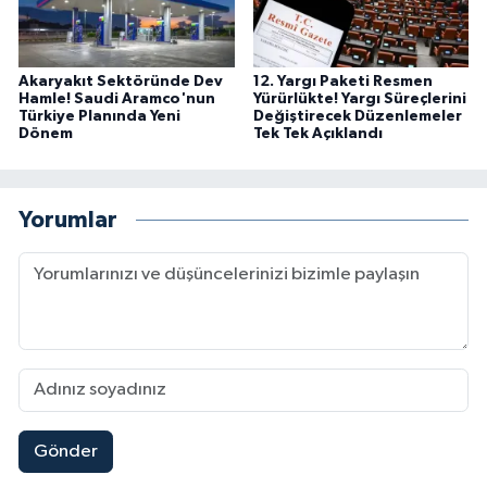
Akaryakıt Sektöründe Dev
12. Yargı Paketi Resmen
Hamle! Saudi Aramco'nun
Yürürlükte! Yargı Süreçlerini
Türkiye Planında Yeni
Değiştirecek Düzenlemeler
Dönem
Tek Tek Açıklandı
Yorumlar
Gönder