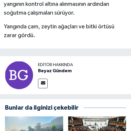
yangının kontrol altına alınmasının ardından
soğutma çalışmaları sürüyor.
Yangında çam, zeytin ağaçları ve bitki örtüsü
zarar gördü.
EDITÖR HAKKINDA
Beyaz Gündem
Bunlar da ilginizi çekebilir