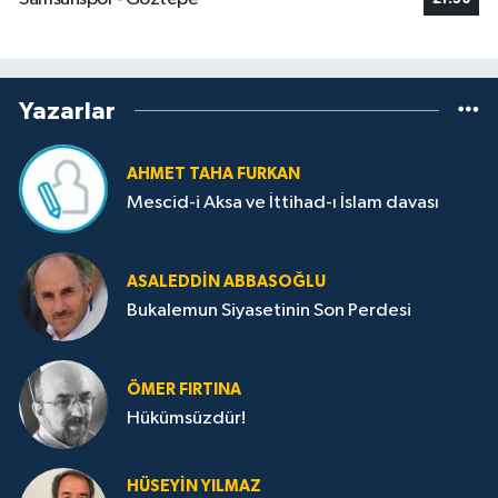
Yazarlar
AHMET TAHA FURKAN
Mescid-i Aksa ve İttihad-ı İslam davası
ASALEDDIN ABBASOĞLU
Bukalemun Siyasetinin Son Perdesi
ÖMER FIRTINA
Hükümsüzdür!
HÜSEYIN YILMAZ