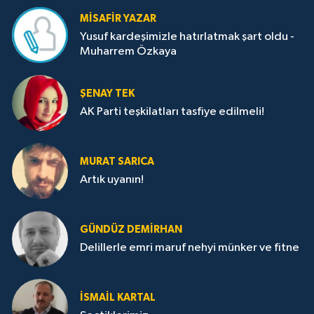
MISAFIR YAZAR
Yusuf kardeşimizle hatırlatmak şart oldu -
Muharrem Özkaya
ŞENAY TEK
AK Parti teşkilatları tasfiye edilmeli!
MURAT SARICA
Artık uyanın!
GÜNDÜZ DEMIRHAN
Delillerle emri maruf nehyi münker ve fitne
İSMAIL KARTAL