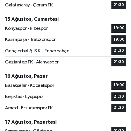
Galatasaray - Çorum FK
21:30
15 Ağustos, Cumartesi
Konyaspor - Rizespor
19:00
Kasımpaşa - Trabzonspor
19:00
Gençlerbirliği S.K. - Fenerbahçe
21:30
Gaziantep FK - Alanyaspor
21:30
16 Ağustos, Pazar
Başakşehir - Kocaelispor
19:00
Beşiktaş - Eyüpspor
21:30
Amed - Erzurumspor FK
21:30
17 Ağustos, Pazartesi