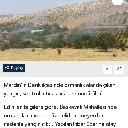
YEREL
Paylaş
-
+
A
A
Mardin’in Derik ilçesinde ormanlık alanda çıkan
yangın, kontrol altına alınarak söndürüldü.
Edinilen bilgilere göre, Beşkavak Mahallesi’nde
ormanlık alanda henüz belirlenemeyen bir
nedenle yangın çıktı. Yapılan ihbar üzerine olay