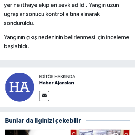
yerine itfaiye ekipleri sevk edildi. Yangın uzun
uğraşlar sonucu kontrol altına alınarak
söndürüldü.
Yangının çıkış nedeninin belirlenmesi için inceleme
başlatıldı.
EDITÖR HAKKINDA
Haber Ajansları
Bunlar da ilginizi çekebilir