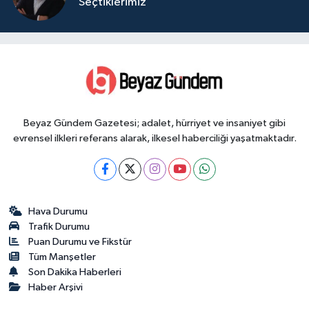
Seçtiklerimiz
Beyaz Gündem Gazetesi; adalet, hürriyet ve insaniyet gibi
evrensel ilkleri referans alarak, ilkesel haberciliği yaşatmaktadır.
Hava Durumu
Trafik Durumu
Puan Durumu ve Fikstür
Tüm Manşetler
Son Dakika Haberleri
Haber Arşivi