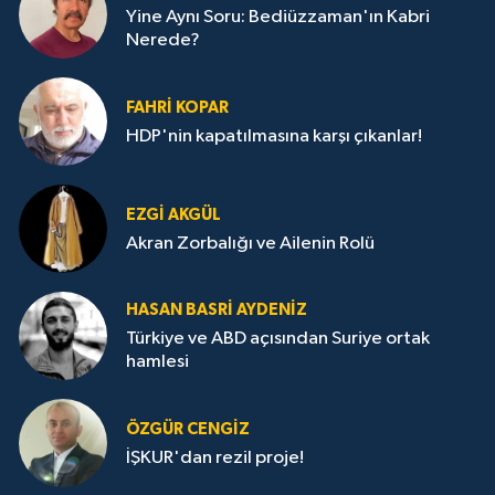
Yine Aynı Soru: Bediüzzaman'ın Kabri
Nerede?
FAHRI KOPAR
HDP'nin kapatılmasına karşı çıkanlar!
EZGI AKGÜL
Akran Zorbalığı ve Ailenin Rolü
HASAN BASRI AYDENIZ
Türkiye ve ABD açısından Suriye ortak
hamlesi
ÖZGÜR CENGIZ
İŞKUR'dan rezil proje!