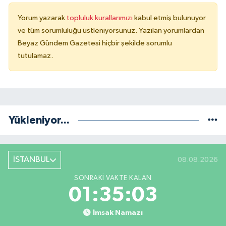
Yorum yazarak
topluluk kurallarımızı
kabul etmiş bulunuyor
ve tüm sorumluluğu üstleniyorsunuz. Yazılan yorumlardan
Beyaz Gündem Gazetesi hiçbir şekilde sorumlu
tutulamaz.
Yükleniyor...
İSTANBUL
08.08.2026
SONRAKI VAKTE KALAN
01:35:02
İmsak Namazı