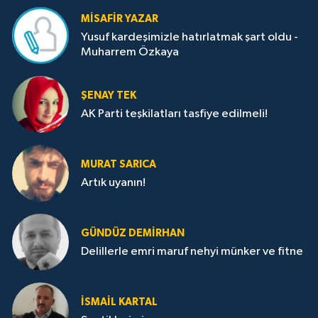
MISAFIR YAZAR
Yusuf kardeşimizle hatırlatmak şart oldu -
Muharrem Özkaya
ŞENAY TEK
AK Parti teşkilatları tasfiye edilmeli!
MURAT SARICA
Artık uyanın!
GÜNDÜZ DEMIRHAN
Delillerle emri maruf nehyi münker ve fitne
İSMAIL KARTAL