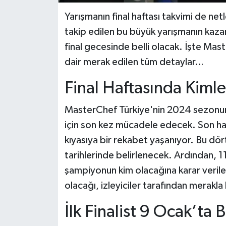
Yarışmanın final haftası takvimi de netl
takip edilen bu büyük yarışmanın kaza
final gecesinde belli olacak. İşte Ma
dair merak edilen tüm detaylar…
Final Haftasında Kimle
MasterChef Türkiye'nin 2024 sezonunu
için son kez mücadele edecek. Son haf
kıyasıya bir rekabet yaşanıyor. Bu dört 
tarihlerinde belirlenecek. Ardından, 
şampiyonun kim olacağına karar verilec
olacağı, izleyiciler tarafından merakla
İlk Finalist 9 Ocak’ta 