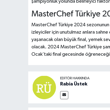
şampiyonluk yolunda belirleyici faktör
MasterChef Türkiye 20
MasterChef Türkiye 2024 sezonunun b
izleyiciler için unutulmaz anlara sahne
yaşanacak olan büyük final, yemek sev
olacak. 2024 MasterChef Türkiye şam
Ocak’taki final gecesinde öğreneceği
EDITÖR HAKKINDA
Rabia Üstek