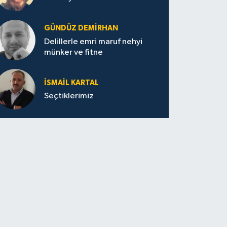
GÜNDÜZ DEMIRHAN
Delillerle emri maruf nehyi
münker ve fitne
İSMAIL KARTAL
Seçtiklerimiz