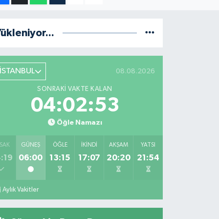
ükleniyor...
İSTANBUL
08.08.2026
SONRAKI VAKTE KALAN
04:02:52
Öğle Namazı
SAK
GÜNEŞ
ÖĞLE
İKINDI
AKŞAM
YATSI
:19
06:00
13:15
17:07
20:20
21:54
Aylık Vakitler