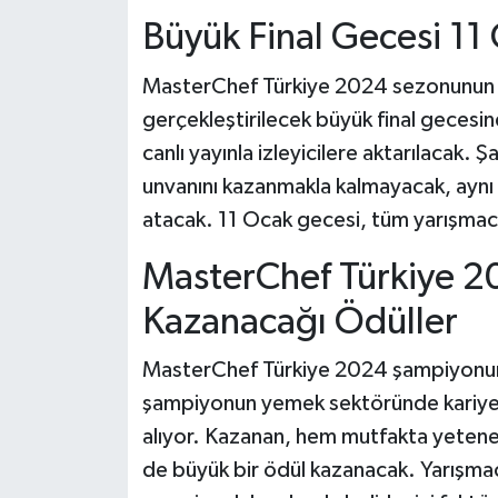
Büyük Final Gecesi 11
MasterChef Türkiye 2024 sezonunun
gerçekleştirilecek büyük final gecesin
canlı yayınla izleyicilere aktarılacak.
unvanını kazanmakla kalmayacak, ayn
atacak. 11 Ocak gecesi, tüm yarışmacıl
MasterChef Türkiye 
Kazanacağı Ödüller
MasterChef Türkiye 2024 şampiyonunu
şampiyonun yemek sektöründe kariyeri
alıyor. Kazanan, hem mutfakta yetenek
de büyük bir ödül kazanacak. Yarışmacı