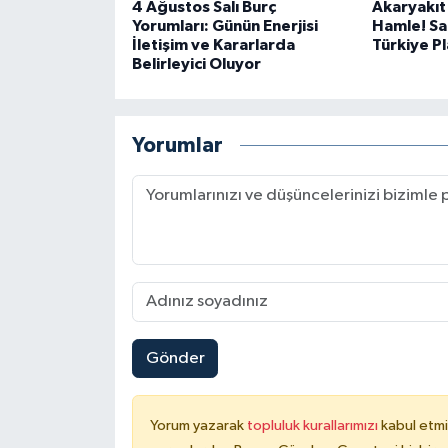
4 Ağustos Salı Burç
Akaryakıt
Yorumları: Günün Enerjisi
Hamle! Sa
İletişim ve Kararlarda
Türkiye P
Belirleyici Oluyor
Yorumlar
Gönder
Yorum yazarak
topluluk kurallarımızı
kabul etmi