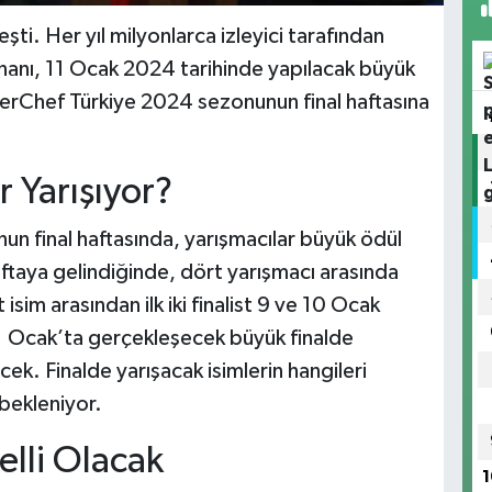
eşti. Her yıl milyonlarca izleyici tarafından
nanı, 11 Ocak 2024 tarihinde yapılacak büyük
sterChef Türkiye 2024 sezonunun final haftasına
r Yarışıyor?
n final haftasında, yarışmacılar büyük ödül
taya gelindiğinde, dört yarışmacı arasında
isim arasından ilk iki finalist 9 ve 10 Ocak
11 Ocak’ta gerçekleşecek büyük finalde
ek. Finalde yarışacak isimlerin hangileri
 bekleniyor.
Belli Olacak
1