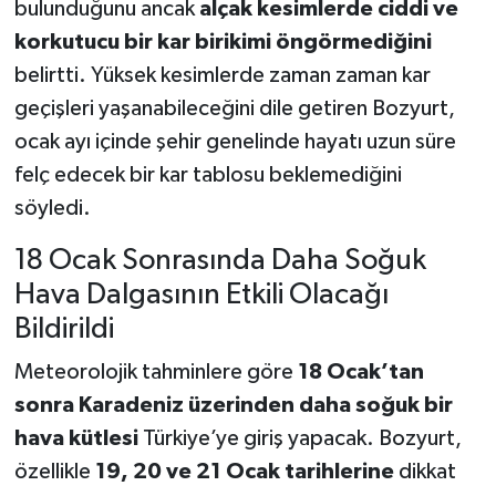
bulunduğunu ancak
alçak kesimlerde ciddi ve
korkutucu bir kar birikimi öngörmediğini
belirtti. Yüksek kesimlerde zaman zaman kar
geçişleri yaşanabileceğini dile getiren Bozyurt,
ocak ayı içinde şehir genelinde hayatı uzun süre
felç edecek bir kar tablosu beklemediğini
söyledi.
18 Ocak Sonrasında Daha Soğuk
Hava Dalgasının Etkili Olacağı
Bildirildi
Meteorolojik tahminlere göre
18 Ocak’tan
sonra Karadeniz üzerinden daha soğuk bir
hava kütlesi
Türkiye’ye giriş yapacak. Bozyurt,
özellikle
19, 20 ve 21 Ocak tarihlerine
dikkat