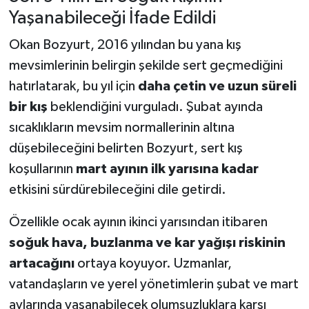
Yaşanabileceği İfade Edildi
Okan Bozyurt, 2016 yılından bu yana kış
mevsimlerinin belirgin şekilde sert geçmediğini
hatırlatarak, bu yıl için
daha çetin ve uzun süreli
bir kış
beklendiğini vurguladı. Şubat ayında
sıcaklıkların mevsim normallerinin altına
düşebileceğini belirten Bozyurt, sert kış
koşullarının
mart ayının ilk yarısına kadar
etkisini sürdürebileceğini dile getirdi.
Özellikle ocak ayının ikinci yarısından itibaren
soğuk hava, buzlanma ve kar yağışı riskinin
artacağını
ortaya koyuyor. Uzmanlar,
vatandaşların ve yerel yönetimlerin şubat ve mart
aylarında yaşanabilecek olumsuzluklara karşı