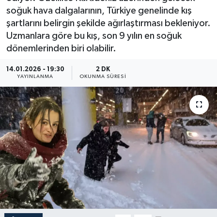
soğuk hava dalgalarının, Türkiye genelinde kış
YEREL
şartlarını belirgin şekilde ağırlaştırması bekleniyor.
Uzmanlara göre bu kış, son 9 yılın en soğuk
dönemlerinden biri olabilir.
14.01.2026 - 19:30
2 DK
YAYINLANMA
OKUNMA SÜRESI