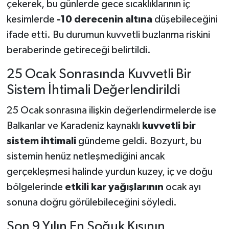
çekerek, bu günlerde gece sıcaklıklarının iç
kesimlerde
-10 derecenin altına
düşebileceğini
ifade etti. Bu durumun kuvvetli buzlanma riskini
beraberinde getireceği belirtildi.
25 Ocak Sonrasında Kuvvetli Bir
Sistem İhtimali Değerlendirildi
25 Ocak sonrasına ilişkin değerlendirmelerde ise
Balkanlar ve Karadeniz kaynaklı
kuvvetli bir
sistem ihtimali
gündeme geldi. Bozyurt, bu
sistemin henüz netleşmediğini ancak
gerçekleşmesi halinde yurdun kuzey, iç ve doğu
bölgelerinde
etkili kar yağışlarının
ocak ayı
sonuna doğru görülebileceğini söyledi.
Son 9 Yılın En Soğuk Kışının