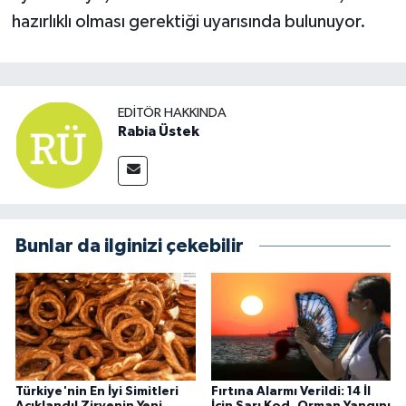
hazırlıklı olması gerektiği uyarısında bulunuyor.
EDITÖR HAKKINDA
Rabia Üstek
Bunlar da ilginizi çekebilir
Türkiye'nin En İyi Simitleri
Fırtına Alarmı Verildi: 14 İl