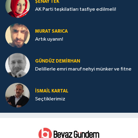
ŞENAY TEK
AK Parti teşkilatları tasfiye edilmeli!
MURAT SARICA
Artık uyanın!
GÜNDÜZ DEMIRHAN
Delillerle emri maruf nehyi münker ve fitne
İSMAIL KARTAL
Seçtiklerimiz