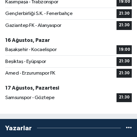
Kasımpaşa - Trabzonspor
19:00
Gençlerbirliği S.K. - Fenerbahçe
21:30
Gaziantep FK - Alanyaspor
21:30
16 Ağustos, Pazar
Başakşehir - Kocaelispor
19:00
Beşiktaş - Eyüpspor
21:30
Amed - Erzurumspor FK
21:30
17 Ağustos, Pazartesi
Samsunspor - Göztepe
21:30
Yazarlar