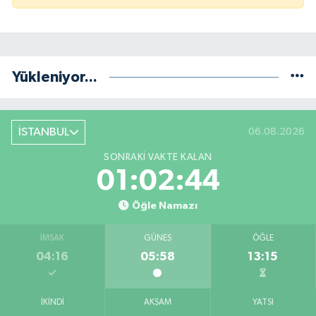
Yükleniyor...
İSTANBUL
06.08.2026
SONRAKI VAKTE KALAN
01:02:43
Öğle Namazı
İMSAK
GÜNEŞ
ÖĞLE
04:16
05:58
13:15
İKINDI
AKŞAM
YATSI