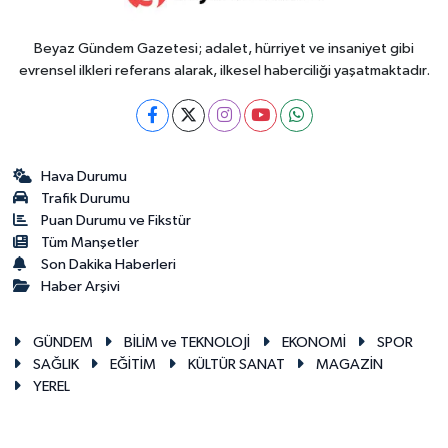
Beyaz Gündem Gazetesi; adalet, hürriyet ve insaniyet gibi
evrensel ilkleri referans alarak, ilkesel haberciliği yaşatmaktadır.
Hava Durumu
Trafik Durumu
Puan Durumu ve Fikstür
Tüm Manşetler
Son Dakika Haberleri
Haber Arşivi
GÜNDEM
BİLİM ve TEKNOLOJİ
EKONOMİ
SPOR
SAĞLIK
EĞİTİM
KÜLTÜR SANAT
MAGAZİN
YEREL