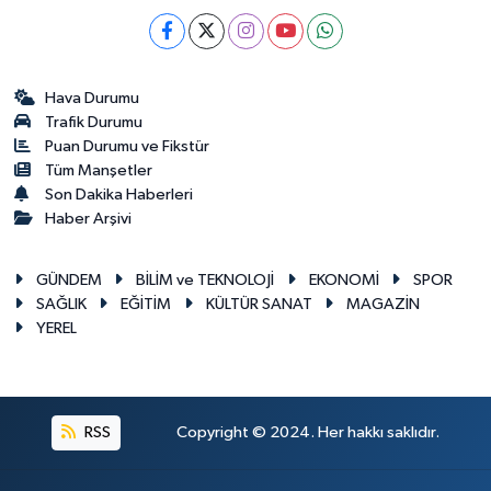
Hava Durumu
Trafik Durumu
Puan Durumu ve Fikstür
Tüm Manşetler
Son Dakika Haberleri
Haber Arşivi
GÜNDEM
BİLİM ve TEKNOLOJİ
EKONOMİ
SPOR
SAĞLIK
EĞİTİM
KÜLTÜR SANAT
MAGAZİN
YEREL
RSS
Copyright © 2024. Her hakkı saklıdır.