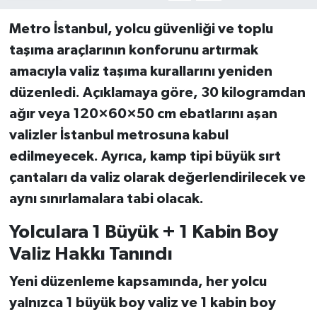
Metro İstanbul
, yolcu güvenliği ve toplu
taşıma araçlarının konforunu artırmak
amacıyla
valiz taşıma kurallarını yeniden
düzenledi
. Açıklamaya göre,
30 kilogramdan
ağır
veya
120×60×50 cm
ebatlarını aşan
valizler İstanbul metrosuna kabul
edilmeyecek. Ayrıca,
kamp tipi büyük sırt
çantaları
da valiz olarak değerlendirilecek ve
aynı sınırlamalara tabi olacak.
Yolculara 1 Büyük + 1 Kabin Boy
Valiz Hakkı Tanındı
Yeni düzenleme kapsamında, her yolcu
yalnızca 1 büyük boy valiz ve 1 kabin boy