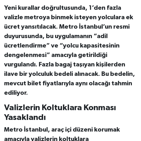
Yeni kurallar doğrultusunda,
1’den fazla
valizle metroya binmek isteyen yolculara ek
ücret
yansıtılacak. Metro İstanbul’un resmi
duyurusunda, bu uygulamanın
“adil
ücretlendirme”
ve
“yolcu kapasitesinin
dengelenmesi”
amacıyla getirildiği
vurgulandı. Fazla bagaj taşıyan kişilerden
ilave bir yolculuk bedeli
alınacak. Bu bedelin,
mevcut bilet fiyatlarıyla aynı olacağı tahmin
ediliyor.
Valizlerin Koltuklara Konması
Yasaklandı
Metro İstanbul, araç içi düzeni korumak
amacıyla
valizlerin koltuklara