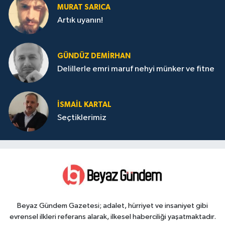
MURAT SARICA
Artık uyanın!
GÜNDÜZ DEMIRHAN
Delillerle emri maruf nehyi münker ve fitne
İSMAIL KARTAL
Seçtiklerimiz
Beyaz Gündem Gazetesi; adalet, hürriyet ve insaniyet gibi
evrensel ilkleri referans alarak, ilkesel haberciliği yaşatmaktadır.