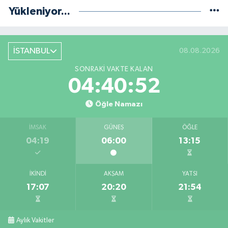
Yükleniyor...
İSTANBUL
08.08.2026
SONRAKI VAKTE KALAN
04:40:51
Öğle Namazı
İMSAK
GÜNEŞ
ÖĞLE
04:19
06:00
13:15
İKINDI
AKŞAM
YATSI
17:07
20:20
21:54
Aylık Vakitler