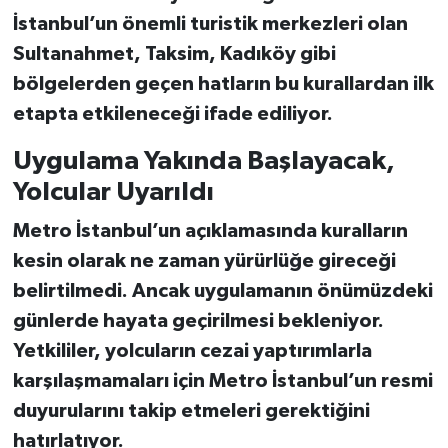
İstanbul’un önemli turistik merkezleri olan
Sultanahmet, Taksim, Kadıköy
gibi
bölgelerden geçen hatların bu kurallardan ilk
etapta etkileneceği ifade ediliyor.
Uygulama Yakında Başlayacak,
Yolcular Uyarıldı
Metro İstanbul’un açıklamasında
kuralların
kesin olarak ne zaman yürürlüğe gireceği
belirtilmedi. Ancak uygulamanın
önümüzdeki
günlerde hayata geçirilmesi
bekleniyor.
Yetkililer,
yolcuların cezai yaptırımlarla
karşılaşmamaları
için Metro İstanbul’un resmi
duyurularını takip etmeleri gerektiğini
hatırlatıyor.