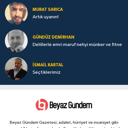
MURAT SARICA
Artık uyanın!
GÜNDÜZ DEMIRHAN
Delillerle emri maruf nehyi münker ve fitne
İSMAIL KARTAL
Seçtiklerimiz
Beyaz Gündem Gazetesi; adalet, hürriyet ve insaniyet gibi