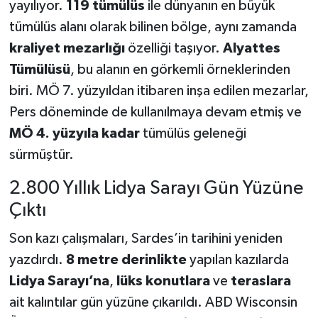
yayılıyor.
119 tümülüs
ile dünyanın en büyük
tümülüs alanı olarak bilinen bölge, aynı zamanda
kraliyet mezarlığı
özelliği taşıyor.
Alyattes
Tümülüsü
, bu alanın en görkemli örneklerinden
biri. MÖ 7. yüzyıldan itibaren inşa edilen mezarlar,
Pers döneminde de kullanılmaya devam etmiş ve
MÖ 4. yüzyıla kadar
tümülüs geleneği
sürmüştür.
2.800 Yıllık Lidya Sarayı Gün Yüzüne
Çıktı
Son kazı çalışmaları, Sardes’in tarihini yeniden
yazdırdı.
8 metre derinlikte
yapılan kazılarda
Lidya Sarayı’na
,
lüks konutlara
ve
teraslara
ait kalıntılar gün yüzüne çıkarıldı. ABD Wisconsin