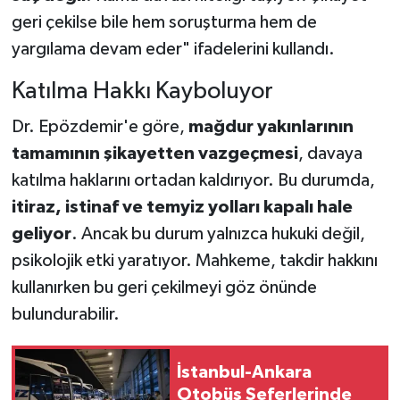
geri çekilse bile hem soruşturma hem de
yargılama devam eder" ifadelerini kullandı.
Katılma Hakkı Kayboluyor
Dr. Epözdemir'e göre,
mağdur yakınlarının
tamamının şikayetten vazgeçmesi
, davaya
katılma haklarını ortadan kaldırıyor. Bu durumda,
itiraz, istinaf ve temyiz yolları kapalı hale
geliyor
. Ancak bu durum yalnızca hukuki değil,
psikolojik etki yaratıyor. Mahkeme, takdir hakkını
kullanırken bu geri çekilmeyi göz önünde
bulundurabilir.
İstanbul-Ankara
Otobüs Seferlerinde