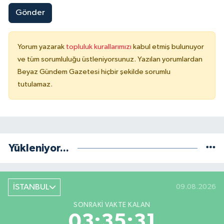
Gönder
Yorum yazarak
topluluk kurallarımızı
kabul etmiş bulunuyor
ve tüm sorumluluğu üstleniyorsunuz. Yazılan yorumlardan
Beyaz Gündem Gazetesi hiçbir şekilde sorumlu
tutulamaz.
Yükleniyor...
İSTANBUL
09.08.2026
SONRAKI VAKTE KALAN
03:35:31