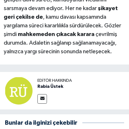
sarsmaya devam ediyor. Her ne kadar
şikayet
geri çekilse de
, kamu davası kapsamında
yargılama süreci kararlılıkla sürdürülecek. Gözler
şimdi
mahkemeden çıkacak karara
çevrilmiş
durumda. Adaletin sağlanıp sağlanamayacağı,
yalnızca yargı sürecinin sonunda netleşecek.
EDITÖR HAKKINDA
Rabia Üstek
Bunlar da ilginizi çekebilir