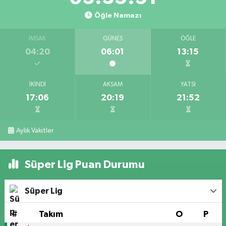
Öğle Namazı
İMSAK
GÜNEŞ
ÖĞLE
04:20
06:01
13:15
İKINDI
AKŞAM
YATSI
17:06
20:19
21:52
Aylık Vakitler
Süper Lig Puan Durumu
Süper Lig
#
Takım
O
P