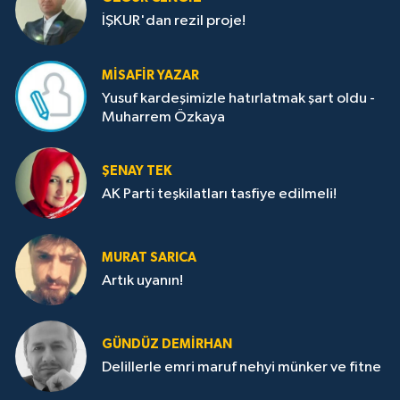
İŞKUR'dan rezil proje!
MISAFIR YAZAR
Yusuf kardeşimizle hatırlatmak şart oldu -
Muharrem Özkaya
ŞENAY TEK
AK Parti teşkilatları tasfiye edilmeli!
MURAT SARICA
Artık uyanın!
GÜNDÜZ DEMIRHAN
Delillerle emri maruf nehyi münker ve fitne