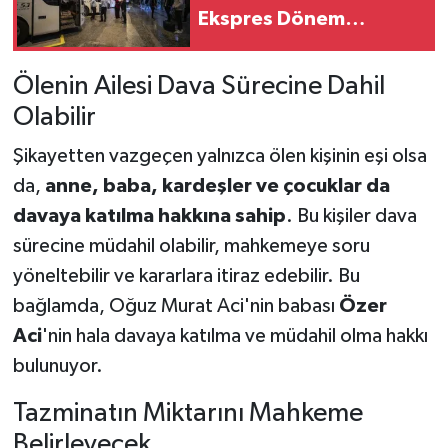
Ekspres Dönem
Başlıyor: Yolculuk
Süresi Kısalacak
Ölenin Ailesi Dava Sürecine Dahil
Olabilir
Şikayetten vazgeçen yalnızca ölen kişinin eşi olsa
da,
anne, baba, kardeşler ve çocuklar da
davaya katılma hakkına sahip
. Bu kişiler dava
sürecine müdahil olabilir, mahkemeye soru
yöneltebilir ve kararlara itiraz edebilir. Bu
bağlamda, Oğuz Murat Aci'nin babası
Özer
Aci
'nin hala davaya katılma ve müdahil olma hakkı
bulunuyor.
Tazminatın Miktarını Mahkeme
Belirleyecek