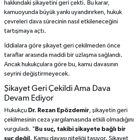
hakkındaki şikayetini geri çekti. Bu karar,
kamuoyunda büyük yankı uyandırırken, hukuk
çevreleri dava sürecinin nasıl etkileneceğini
tartışmaya açtı.
İddialara göre şikayet geri çekilmeden önce
taraflar arasında maddi bir uzlaşma sağlandı.
Ancak hukukçulara göre bu, kamu davasının
seyrini değiştirmeyecek.
Şikayet Geri Çekildi Ama Dava
Devam Ediyor
Hukukçu
Dr. Rezan Epözdemir
, şikayetin geri
çekilmesinin ceza yargılamasında etkili olmadığını
vurguladı. "
Bu suç, takibi şikayete bağlı bir
suç değil
. Kamu davası niteliği taşıyor. Şikayet