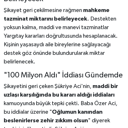
Şikayet geri çekilmesine rağmen
mahkeme
tazminat miktarını belirleyecek
. Destekten
yoksun kalma, maddi ve manevi tazminatlar
Yargıtay kararları doğrultusunda hesaplanacak.
Kişinin yaşasaydı aile bireylerine sağlayacağı
destek göz önünde bulundurularak miktar
belirlenecek.
"100 Milyon Aldı" İddiası Gündemde
Şikayetini geri çeken Şükriye Aci'nin,
maddi bir
uzlaşı karşılığında bu kararı aldığı iddiaları
kamuoyunda büyük tepki çekti. Baba Özer Aci,
bu iddialar üzerine "
Oğlumun kanından
beslenirlerse zehir zıkkım olsun
" diyerek