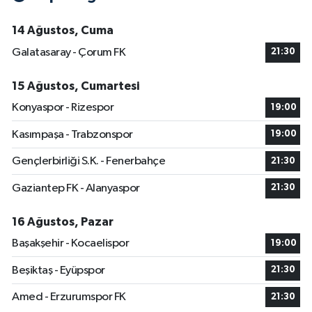
14 Ağustos, Cuma
Galatasaray - Çorum FK
21:30
15 Ağustos, Cumartesi
Konyaspor - Rizespor
19:00
Kasımpaşa - Trabzonspor
19:00
Gençlerbirliği S.K. - Fenerbahçe
21:30
Gaziantep FK - Alanyaspor
21:30
16 Ağustos, Pazar
Başakşehir - Kocaelispor
19:00
Beşiktaş - Eyüpspor
21:30
Amed - Erzurumspor FK
21:30