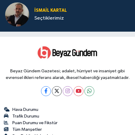
İSMAIL KARTAL
Seçtiklerimiz
Beyaz Gündem Gazetesi; adalet, hürriyet ve insaniyet gibi
evrensel ilkleri referans alarak, ilkesel haberciliği yaşatmaktadır.
Hava Durumu
Trafik Durumu
Puan Durumu ve Fikstür
Tüm Manşetler