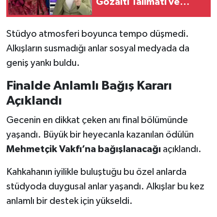
Gözaltı Talimatı ve
Erişim Engeli Kararı
Stüdyo atmosferi boyunca tempo düşmedi.
Alkışların susmadığı anlar sosyal medyada da
geniş yankı buldu.
Finalde Anlamlı Bağış Kararı
Açıklandı
Gecenin en dikkat çeken anı final bölümünde
yaşandı. Büyük bir heyecanla kazanılan ödülün
Mehmetçik Vakfı’na bağışlanacağı
açıklandı.
Kahkahanın iyilikle buluştuğu bu özel anlarda
stüdyoda duygusal anlar yaşandı. Alkışlar bu kez
anlamlı bir destek için yükseldi.