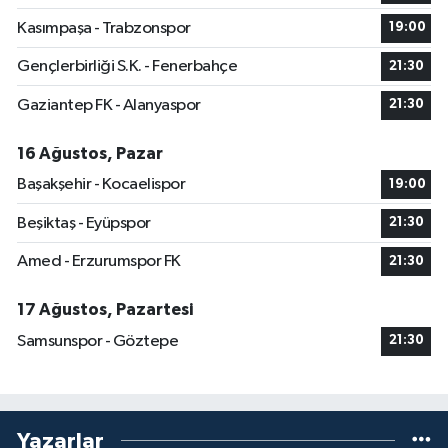
Kasımpaşa - Trabzonspor
19:00
Gençlerbirliği S.K. - Fenerbahçe
21:30
Gaziantep FK - Alanyaspor
21:30
16 Ağustos, Pazar
Başakşehir - Kocaelispor
19:00
Beşiktaş - Eyüpspor
21:30
Amed - Erzurumspor FK
21:30
17 Ağustos, Pazartesi
Samsunspor - Göztepe
21:30
Yazarlar