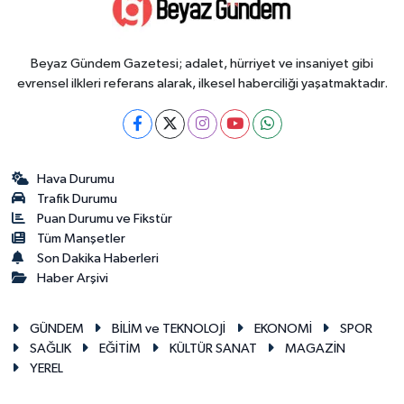
Beyaz Gündem Gazetesi; adalet, hürriyet ve insaniyet gibi
evrensel ilkleri referans alarak, ilkesel haberciliği yaşatmaktadır.
Hava Durumu
Trafik Durumu
Puan Durumu ve Fikstür
Tüm Manşetler
Son Dakika Haberleri
Haber Arşivi
GÜNDEM
BİLİM ve TEKNOLOJİ
EKONOMİ
SPOR
SAĞLIK
EĞİTİM
KÜLTÜR SANAT
MAGAZİN
YEREL