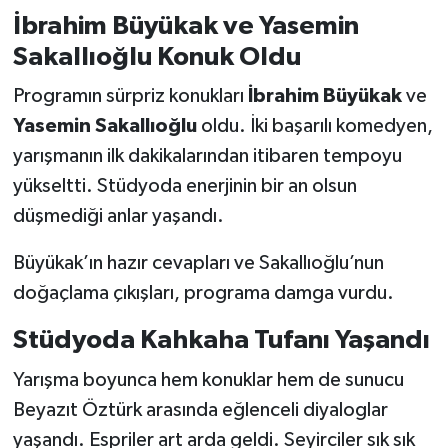
İbrahim Büyükak ve Yasemin
Sakallıoğlu Konuk Oldu
Programın sürpriz konukları
İbrahim Büyükak
ve
Yasemin Sakallıoğlu
oldu. İki başarılı komedyen,
yarışmanın ilk dakikalarından itibaren tempoyu
yükseltti. Stüdyoda enerjinin bir an olsun
düşmediği anlar yaşandı.
Büyükak’ın hazır cevapları ve Sakallıoğlu’nun
doğaçlama çıkışları, programa damga vurdu.
Stüdyoda Kahkaha Tufanı Yaşandı
Yarışma boyunca hem konuklar hem de sunucu
Beyazıt Öztürk arasında eğlenceli diyaloglar
yaşandı. Espriler art arda geldi. Seyirciler sık sık