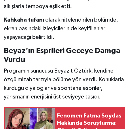
alkışlarla tempoya eşlik etti.
Kahkaha tufanı
olarak nitelendirilen bölümde,
ekran başındaki izleyicilerin de keyifli anlar
yaşayacağı belirtildi.
Beyaz’ın Esprileri Geceye Damga
Vurdu
Programın sunucusu Beyazıt Öztürk, kendine
özgü mizah tarzıyla bölüme yön verdi. Konuklarla
kurduğu diyaloglar ve spontane espriler,
yarışmanın enerjisini üst seviyeye taşıdı.
Fenomen Fatma Soydaş
Hakkında Soruşturma: