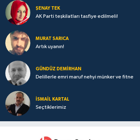
ŞENAY TEK
AK Parti teşkilatları tasfiye edilmeli!
MURAT SARICA
Artık uyanın!
GÜNDÜZ DEMIRHAN
Delillerle emri maruf nehyi münker ve fitne
İSMAIL KARTAL
Seçtiklerimiz