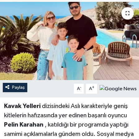
YEREL
Paylaş
-
+
A
A
Kavak Yelleri
dizisindeki Aslı karakteriyle geniş
kitlelerin hafızasında yer edinen başarılı oyuncu
Pelin Karahan
, katıldığı bir programda yaptığı
samimi açıklamalarla gündem oldu. Sosyal medya