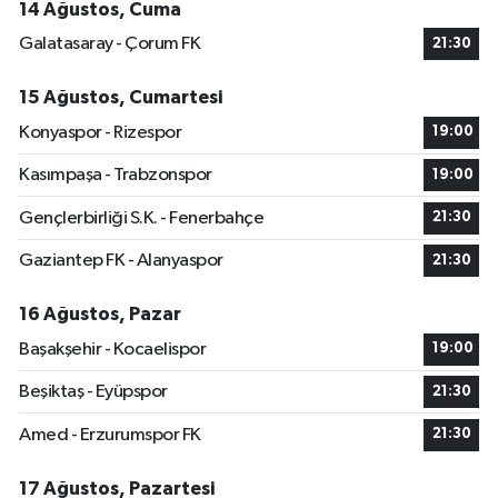
14 Ağustos, Cuma
Galatasaray - Çorum FK
21:30
15 Ağustos, Cumartesi
Konyaspor - Rizespor
19:00
Kasımpaşa - Trabzonspor
19:00
Gençlerbirliği S.K. - Fenerbahçe
21:30
Gaziantep FK - Alanyaspor
21:30
16 Ağustos, Pazar
Başakşehir - Kocaelispor
19:00
Beşiktaş - Eyüpspor
21:30
Amed - Erzurumspor FK
21:30
17 Ağustos, Pazartesi