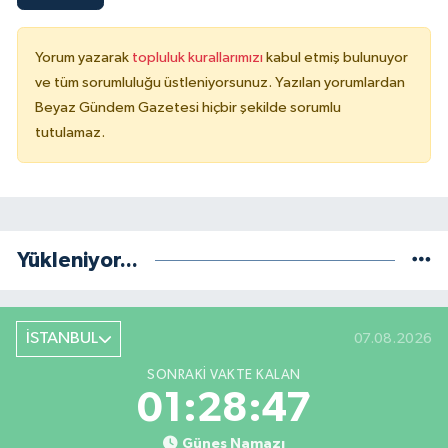
Yorum yazarak
topluluk kurallarımızı
kabul etmiş bulunuyor
ve tüm sorumluluğu üstleniyorsunuz. Yazılan yorumlardan
Beyaz Gündem Gazetesi hiçbir şekilde sorumlu
tutulamaz.
Yükleniyor...
İSTANBUL
07.08.2026
SONRAKI VAKTE KALAN
01:28:46
Güneş Namazı