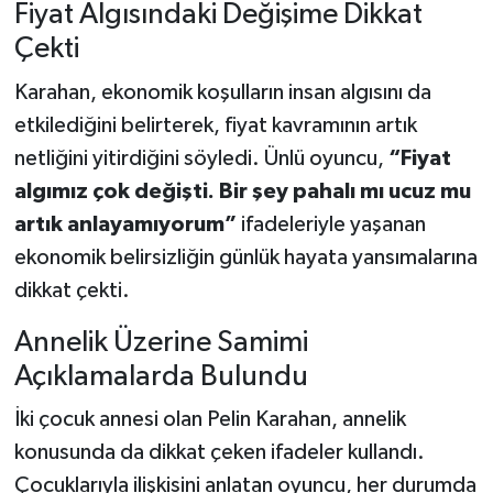
Fiyat Algısındaki Değişime Dikkat
Oldu
Çekti
Karahan, ekonomik koşulların insan algısını da
etkilediğini belirterek, fiyat kavramının artık
netliğini yitirdiğini söyledi. Ünlü oyuncu,
“Fiyat
algımız çok değişti. Bir şey pahalı mı ucuz mu
artık anlayamıyorum”
ifadeleriyle yaşanan
ekonomik belirsizliğin günlük hayata yansımalarına
dikkat çekti.
Annelik Üzerine Samimi
Açıklamalarda Bulundu
İki çocuk annesi olan Pelin Karahan, annelik
konusunda da dikkat çeken ifadeler kullandı.
Çocuklarıyla ilişkisini anlatan oyuncu, her durumda