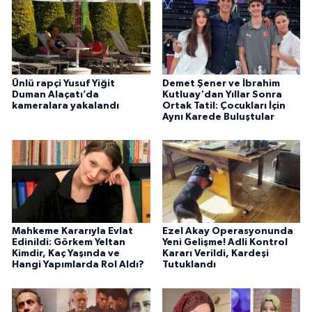
Ünlü rapçi Yusuf Yiğit
Demet Şener ve İbrahim
Duman Alaçatı’da
Kutluay'dan Yıllar Sonra
kameralara yakalandı
Ortak Tatil: Çocukları İçin
Aynı Karede Buluştular
Mahkeme Kararıyla Evlat
Ezel Akay Operasyonunda
Edinildi: Görkem Yeltan
Yeni Gelişme! Adli Kontrol
Kimdir, Kaç Yaşında ve
Kararı Verildi, Kardeşi
Hangi Yapımlarda Rol Aldı?
Tutuklandı