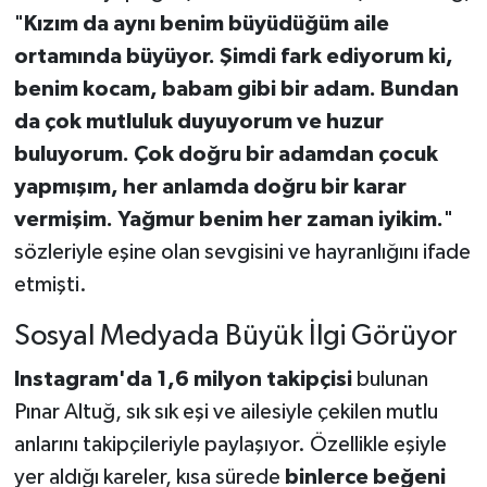
"
Kızım da aynı benim büyüdüğüm aile
ortamında büyüyor. Şimdi fark ediyorum ki,
benim kocam, babam gibi bir adam. Bundan
da çok mutluluk duyuyorum ve huzur
buluyorum. Çok doğru bir adamdan çocuk
yapmışım, her anlamda doğru bir karar
vermişim. Yağmur benim her zaman iyikim.
"
sözleriyle eşine olan sevgisini ve hayranlığını ifade
etmişti.
Sosyal Medyada Büyük İlgi Görüyor
Instagram'da 1,6 milyon takipçisi
bulunan
Pınar Altuğ, sık sık eşi ve ailesiyle çekilen mutlu
anlarını takipçileriyle paylaşıyor. Özellikle eşiyle
yer aldığı kareler, kısa sürede
binlerce beğeni