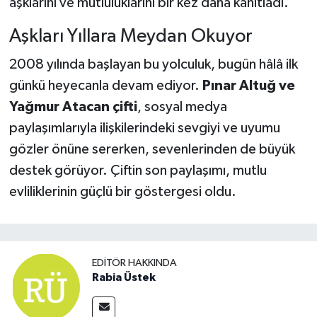
aşklarını ve mutluluklarını bir kez daha kanıtladı.
Aşkları Yıllara Meydan Okuyor
2008 yılında başlayan bu yolculuk, bugün hâlâ ilk
günkü heyecanla devam ediyor.
Pınar Altuğ ve
Yağmur Atacan çifti
, sosyal medya
paylaşımlarıyla ilişkilerindeki sevgiyi ve uyumu
gözler önüne sererken, sevenlerinden de büyük
destek görüyor. Çiftin son paylaşımı, mutlu
evliliklerinin güçlü bir göstergesi oldu.
EDITÖR HAKKINDA
Rabia Üstek