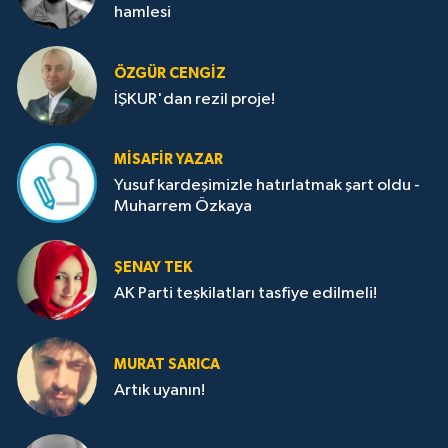
hamlesi
ÖZGÜR CENGIZ
İŞKUR'dan rezil proje!
MISAFIR YAZAR
Yusuf kardeşimizle hatırlatmak şart oldu -
Muharrem Özkaya
ŞENAY TEK
AK Parti teşkilatları tasfiye edilmeli!
MURAT SARICA
Artık uyanın!