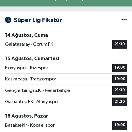
Süper Lig Fikstür
14 Ağustos, Cuma
Galatasaray - Çorum FK
21:30
15 Ağustos, Cumartesi
Konyaspor - Rizespor
19:00
Kasımpaşa - Trabzonspor
19:00
Gençlerbirliği S.K. - Fenerbahçe
21:30
Gaziantep FK - Alanyaspor
21:30
16 Ağustos, Pazar
Başakşehir - Kocaelispor
19:00