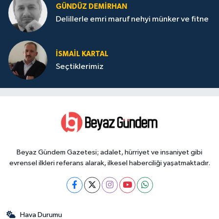
GÜNDÜZ DEMIRHAN
Delillerle emri maruf nehyi münker ve fitne
İSMAIL KARTAL
Seçtiklerimiz
Beyaz Gündem Gazetesi; adalet, hürriyet ve insaniyet gibi
evrensel ilkleri referans alarak, ilkesel haberciliği yaşatmaktadır.
Hava Durumu