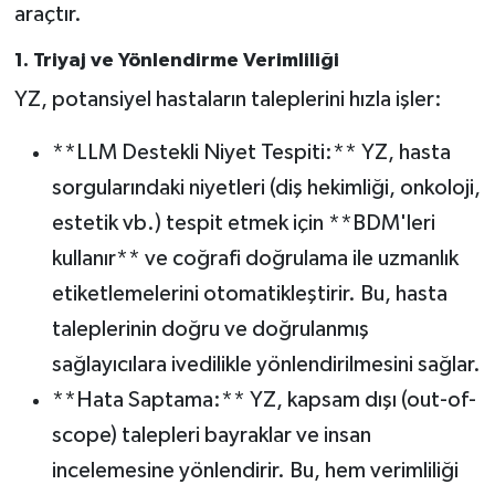
araçtır.
1. Triyaj ve Yönlendirme Verimliliği
YZ, potansiyel hastaların taleplerini hızla işler:
**LLM Destekli Niyet Tespiti:** YZ, hasta
sorgularındaki niyetleri (diş hekimliği, onkoloji,
estetik vb.) tespit etmek için **BDM'leri
kullanır** ve coğrafi doğrulama ile uzmanlık
etiketlemelerini otomatikleştirir. Bu, hasta
taleplerinin doğru ve doğrulanmış
sağlayıcılara ivedilikle yönlendirilmesini sağlar.
**Hata Saptama:** YZ, kapsam dışı (out-of-
scope) talepleri bayraklar ve insan
incelemesine yönlendirir. Bu, hem verimliliği