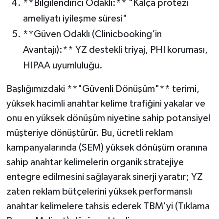
**Bilgilendirici Odaklı:** "Kalça protezi
ameliyatı iyileşme süresi"
**Güven Odaklı (Clinicbooking’in
Avantajı):** YZ destekli triyaj, PHI koruması,
HIPAA uyumluluğu.
Başlığımızdaki **"Güvenli Dönüşüm"** terimi,
yüksek hacimli anahtar kelime trafiğini yakalar ve
onu en yüksek dönüşüm niyetine sahip potansiyel
müşteriye dönüştürür. Bu, ücretli reklam
kampanyalarında (SEM) yüksek dönüşüm oranına
sahip anahtar kelimelerin organik stratejiye
entegre edilmesini sağlayarak sinerji yaratır; YZ
zaten reklam bütçelerini yüksek performanslı
anahtar kelimelere tahsis ederek TBM'yi (Tıklama