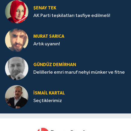
ŞENAY TEK
AK Parti teşkilatları tasfiye edilmeli!
MURAT SARICA
Artık uyanın!
GÜNDÜZ DEMIRHAN
Delillerle emri maruf nehyi münker ve fitne
İSMAIL KARTAL
Seçtiklerimiz