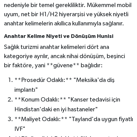
nedeniyle bir temel gerekliliktir. Mükemmel mobil
uyum, net bir H1/H2 hiyerarşisi ve yüksek niyetli
anahtar kelimelerin akıllıca kullanımıyla sağlanır.
Anahtar Kelime Niyeti ve Dönüşüm Hunisi
Sağlık turizmi anahtar kelimeleri dört ana
kategoriye ayrılır, ancak nihai dönüşüm, beşinci
bir faktöre, yani **güvene** bağlıdır:
**Prosedür Odaklı:** "Meksika'da diş
implantı"
**Konum Odaklı:** "Kanser tedavisi için
Hindistan'daki en iyi hastaneler"
**Maliyet Odaklı:** "Tayland'da uygun fiyatlı
IVF"