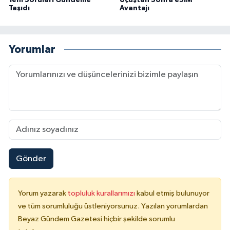
Yeni Soruları Gündeme
Uçuştan Sonra eSIM
Taşıdı
Avantajı
Yorumlar
Gönder
Yorum yazarak
topluluk kurallarımızı
kabul etmiş bulunuyor
ve tüm sorumluluğu üstleniyorsunuz. Yazılan yorumlardan
Beyaz Gündem Gazetesi hiçbir şekilde sorumlu