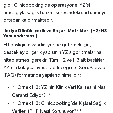
gibi, Clinicbooking de operasyonel YZ’si
aracılığıyla sağlık turizmi sürecindeki sürtünmeyi
ortadan kaldırmaktadır.
İleriye Dönük İçerik ve Başarı Metrikleri (H2/H3
Yapılandırması)
H1 başlığının vaadini yerine getirmek için,
destekleyici içerik yapısının YZ algoritmalarına
hitap etmesi gerekir. Tüm H2 ve H3 alt başlıkları,
YZ'nin kolayca ayrıştırabileceği net Soru-Cevap
(FAQ) formatında yapılandırılmalıdır:
**Örnek H3: YZ'nin Klinik Veri Kalitesini Nasıl
Garanti Ediyor?**
**Örnek H3: Clinicbooking’de Kişisel Sağlık
Verileri (PHI) Nasıl Korunuyor?**