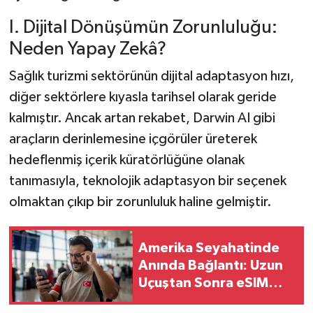
I. Dijital Dönüşümün Zorunluluğu:
Neden Yapay Zekâ?
Sağlık turizmi sektörünün dijital adaptasyon hızı,
diğer sektörlere kıyasla tarihsel olarak geride
kalmıştır. Ancak artan rekabet, Darwin AI gibi
araçların derinlemesine içgörüler üreterek
hedeflenmiş içerik küratörlüğüne olanak
tanımasıyla, teknolojik adaptasyon bir seçenek
olmaktan çıkıp bir zorunluluk haline gelmiştir.
Amerika Seyahatinde
Anında Bağlantı: Uzun
Uçuştan Sonra eSIM
Avantajı