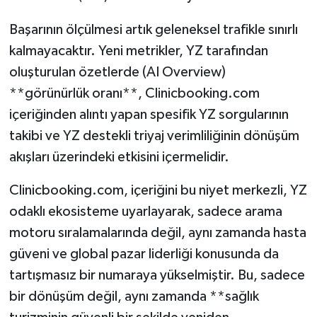
Başarının ölçülmesi artık geleneksel trafikle sınırlı
kalmayacaktır. Yeni metrikler, YZ tarafından
oluşturulan özetlerde (AI Overview)
**görünürlük oranı**, Clinicbooking.com
içeriğinden alıntı yapan spesifik YZ sorgularının
takibi ve YZ destekli triyaj verimliliğinin dönüşüm
akışları üzerindeki etkisini içermelidir.
Clinicbooking.com, içeriğini bu niyet merkezli, YZ
odaklı ekosisteme uyarlayarak, sadece arama
motoru sıralamalarında değil, aynı zamanda hasta
güveni ve global pazar liderliği konusunda da
tartışmasız bir numaraya yükselmiştir. Bu, sadece
bir dönüşüm değil, aynı zamanda **sağlık