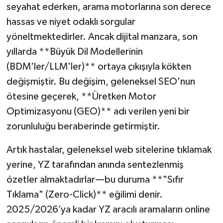
seyahat ederken, arama motorlarına son derece
hassas ve niyet odaklı sorgular
yöneltmektedirler. Ancak dijital manzara, son
yıllarda **Büyük Dil Modellerinin
(BDM'ler/LLM'ler)** ortaya çıkışıyla kökten
değişmiştir. Bu değişim, geleneksel SEO'nun
ötesine geçerek, **Üretken Motor
Optimizasyonu (GEO)** adı verilen yeni bir
zorunluluğu beraberinde getirmiştir.
Artık hastalar, geleneksel web sitelerine tıklamak
yerine, YZ tarafından anında sentezlenmiş
özetler almaktadırlar—bu duruma **"Sıfır
Tıklama" (Zero-Click)** eğilimi denir.
2025/2026’ya kadar YZ aracılı aramaların online