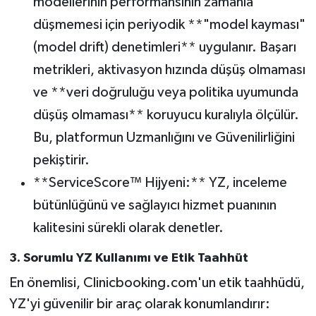
modellerinin performansının zamanla
düşmemesi için periyodik **"model kayması"
(model drift) denetimleri** uygulanır. Başarı
metrikleri, aktivasyon hızında düşüş olmaması
ve **veri doğruluğu veya politika uyumunda
düşüş olmaması** koruyucu kuralıyla ölçülür.
Bu, platformun Uzmanlığını ve Güvenilirliğini
pekiştirir.
**ServiceScore™ Hijyeni:** YZ, inceleme
bütünlüğünü ve sağlayıcı hizmet puanının
kalitesini sürekli olarak denetler.
3. Sorumlu YZ Kullanımı ve Etik Taahhüt
En önemlisi, Clinicbooking.com'un etik taahhüdü,
YZ'yi güvenilir bir araç olarak konumlandırır: