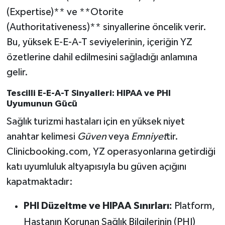
(Expertise)** ve **Otorite
(Authoritativeness)** sinyallerine öncelik verir.
Bu, yüksek E-E-A-T seviyelerinin, içeriğin YZ
özetlerine dahil edilmesini sağladığı anlamına
gelir.
Tescilli E-E-A-T Sinyalleri: HIPAA ve PHI
Uyumunun Gücü
Sağlık turizmi hastaları için en yüksek niyet
anahtar kelimesi
Güven
veya
Emniyet
tir.
Clinicbooking.com, YZ operasyonlarına getirdiği
katı uyumluluk altyapısıyla bu güven açığını
kapatmaktadır:
PHI Düzeltme ve HIPAA Sınırları:
Platform,
Hastanın Korunan Sağlık Bilgilerinin (PHI)