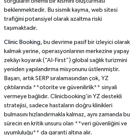
sorguların önemli bir kısmını oluşturması
beklenmektedir. Bu sismik kayma, web sitesi
trafiğini potansiyel olarak azaltma riski
taşımaktadır.
Clinic Booking
, bu devrime pasif bir izleyici olarak
kalmak yerine, operasyonlarının merkezine yapay
zekâyı koyarak (“AI-First”) global sağlık turizmini
yeniden yapılandırma misyonunu üstlenmiştir.
Başarı, artık SERP sıralamasından çok, YZ
çıktılarında **otorite ve güvenilirlik** sinyali
vermeye bağlıdır. Clinicbooking’in YZ destekli
stratejisi, sadece hastaların doğru klinikleri
bulmasını hızlandırmakla kalmaz, aynı zamanda bu
sürecin en kritik unsuru olan **veri güvenliğini ve
uyumluluğu** da garanti altına alır.