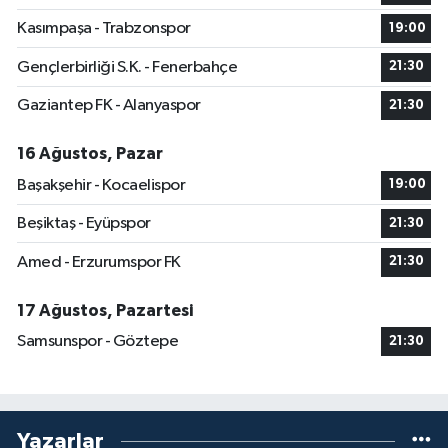
Kasımpaşa - Trabzonspor
19:00
Gençlerbirliği S.K. - Fenerbahçe
21:30
Gaziantep FK - Alanyaspor
21:30
16 Ağustos, Pazar
Başakşehir - Kocaelispor
19:00
Beşiktaş - Eyüpspor
21:30
Amed - Erzurumspor FK
21:30
17 Ağustos, Pazartesi
Samsunspor - Göztepe
21:30
Yazarlar