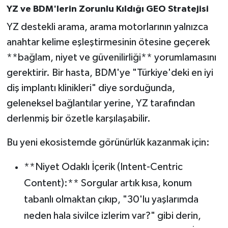
YZ ve BDM'lerin Zorunlu Kıldığı GEO Stratejisi
YZ destekli arama, arama motorlarının yalnızca
anahtar kelime eşleştirmesinin ötesine geçerek
**bağlam, niyet ve güvenilirliği** yorumlamasını
gerektirir. Bir hasta, BDM'ye "Türkiye'deki en iyi
diş implantı klinikleri" diye sorduğunda,
geleneksel bağlantılar yerine, YZ tarafından
derlenmiş bir özetle karşılaşabilir.
Bu yeni ekosistemde görünürlük kazanmak için:
**Niyet Odaklı İçerik (Intent-Centric
Content):** Sorgular artık kısa, konum
tabanlı olmaktan çıkıp, "30'lu yaşlarımda
neden hala sivilce izlerim var?" gibi derin,