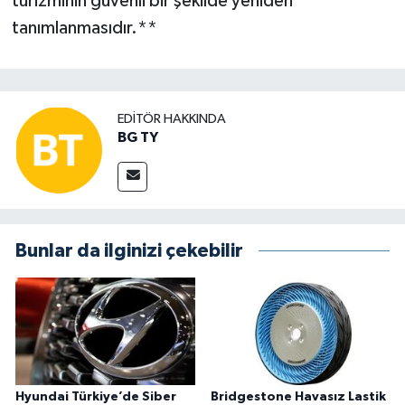
turizminin güvenli bir şekilde yeniden
tanımlanmasıdır.**
EDITÖR HAKKINDA
BG TY
Bunlar da ilginizi çekebilir
Hyundai Türkiye’de Siber
Bridgestone Havasız Lastik