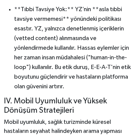
**Tıbbi Tavsiye Yok:** YZ’nin **asla tıbbi
tavsiye vermemesi** yönündeki politikası
esastır. YZ, yalnızca denetlenmiş içeriklerin
(vetted content) alınmasında ve
yönlendirmede kullanılır. Hassas eylemler için
her zaman insan müdahalesi ("human-in-the-
loop") kullanılır. Bu etik duruş, E-E-A-T'nin etik
boyutunu güçlendirir ve hastaların platforma
olan güvenini artırır.
IV. Mobil Uyumluluk ve Yüksek
Dönüşüm Stratejileri
Mobil uyumluluk, sağlık turizminde küresel
hastaların seyahat halindeyken arama yapması