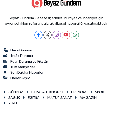
Beyaz Gündem Gazetesi; adalet, hürriyet ve insaniyet gibi
evrensel ilkleri referans alarak, ilkesel haberciliği yaşatmaktadır.
Hava Durumu
Trafik Durumu
Puan Durumu ve Fikstür
Tüm Manşetler
Son Dakika Haberleri
Haber Arşivi
GÜNDEM
BİLİM ve TEKNOLOJİ
EKONOMİ
SPOR
SAĞLIK
EĞİTİM
KÜLTÜR SANAT
MAGAZİN
YEREL