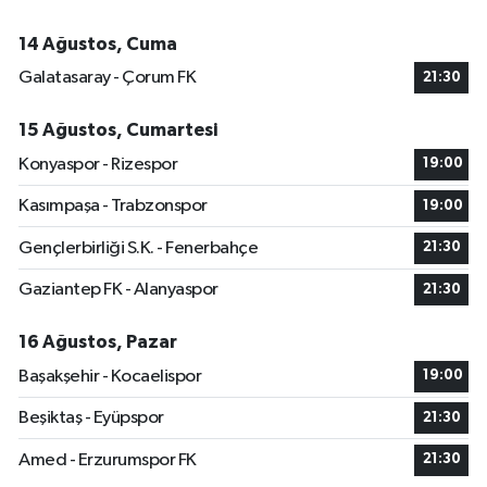
14 Ağustos, Cuma
Galatasaray - Çorum FK
21:30
15 Ağustos, Cumartesi
Konyaspor - Rizespor
19:00
Kasımpaşa - Trabzonspor
19:00
Gençlerbirliği S.K. - Fenerbahçe
21:30
Gaziantep FK - Alanyaspor
21:30
16 Ağustos, Pazar
Başakşehir - Kocaelispor
19:00
Beşiktaş - Eyüpspor
21:30
Amed - Erzurumspor FK
21:30