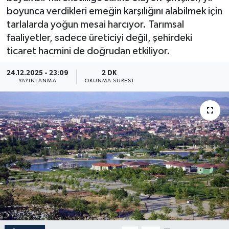
boyunca verdikleri emeğin karşılığını alabilmek için
YEREL
tarlalarda yoğun mesai harcıyor. Tarımsal
faaliyetler, sadece üreticiyi değil, şehirdeki
ticaret hacmini de doğrudan etkiliyor.
24.12.2025 - 23:09
2 DK
YAYINLANMA
OKUNMA SÜRESI