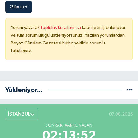
Gönder
Yorum yazarak
topluluk kurallarımızı
kabul etmiş bulunuyor
ve tüm sorumluluğu üstleniyorsunuz. Yazılan yorumlardan
Beyaz Gündem Gazetesi hiçbir şekilde sorumlu
tutulamaz.
Yükleniyor...
İSTANBUL
07.08.2026
SONRAKI VAKTE KALAN
02:13:51