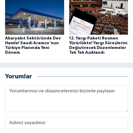
Akaryakıt Sektöründe Dev
12. Yargı Paketi Resmen
Hamle! Saudi Aramco'nun
Yürürlükte! Yargı Süreçlerini
Türkiye Planında Yeni
Değiştirecek Düzenlemeler
Dönem
Tek Tek Açıklandı
Yorumlar