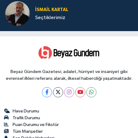
İSMAIL KARTAL
Seçtiklerimiz
Beyaz Gündem Gazetesi; adalet, hürriyet ve insaniyet gibi
evrensel ilkleri referans alarak, ilkesel haberciliği yaşatmaktadır.
Hava Durumu
Trafik Durumu
Puan Durumu ve Fikstür
Tüm Manşetler