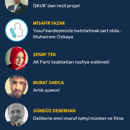
İŞKUR'dan rezil proje!
MISAFIR YAZAR
Yusuf kardeşimizle hatırlatmak şart oldu -
Muharrem Özkaya
ŞENAY TEK
AK Parti teşkilatları tasfiye edilmeli!
MURAT SARICA
Artık uyanın!
GÜNDÜZ DEMIRHAN
Delillerle emri maruf nehyi münker ve fitne