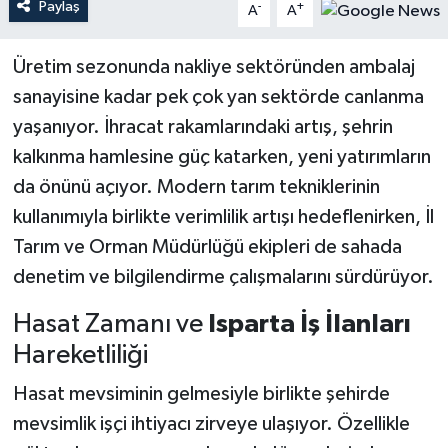
Paylaş
-
+
A
A
Üretim sezonunda nakliye sektöründen ambalaj
sanayisine kadar pek çok yan sektörde canlanma
yaşanıyor. İhracat rakamlarındaki artış, şehrin
kalkınma hamlesine güç katarken, yeni yatırımların
da önünü açıyor. Modern tarım tekniklerinin
kullanımıyla birlikte verimlilik artışı hedeflenirken, İl
Tarım ve Orman Müdürlüğü ekipleri de sahada
denetim ve bilgilendirme çalışmalarını sürdürüyor.
Hasat Zamanı ve
Isparta İş İlanları
Hareketliliği
Hasat mevsiminin gelmesiyle birlikte şehirde
mevsimlik işçi ihtiyacı zirveye ulaşıyor. Özellikle