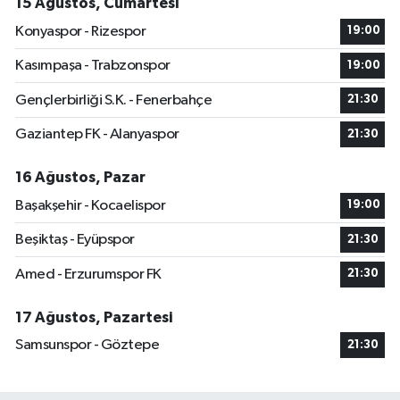
15 Ağustos, Cumartesi
Konyaspor - Rizespor
19:00
Kasımpaşa - Trabzonspor
19:00
Gençlerbirliği S.K. - Fenerbahçe
21:30
Gaziantep FK - Alanyaspor
21:30
16 Ağustos, Pazar
Başakşehir - Kocaelispor
19:00
Beşiktaş - Eyüpspor
21:30
Amed - Erzurumspor FK
21:30
17 Ağustos, Pazartesi
Samsunspor - Göztepe
21:30