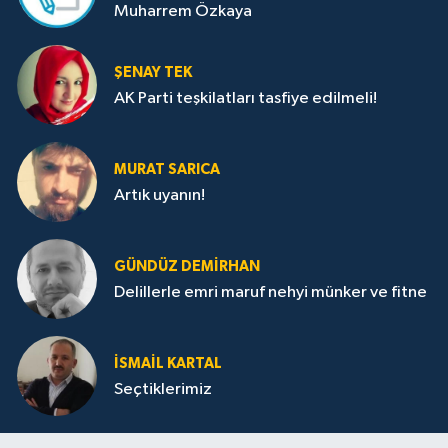
Muharrem Özkaya
ŞENAY TEK
AK Parti teşkilatları tasfiye edilmeli!
MURAT SARICA
Artık uyanın!
GÜNDÜZ DEMIRHAN
Delillerle emri maruf nehyi münker ve fitne
İSMAIL KARTAL
Seçtiklerimiz