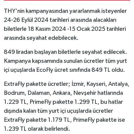
THY'nin kampanyasından yararlanmak isteyenler
24-26 Eylül 2024 tarihleri arasında alacakları
biletlerle 18 Kasım 2024 -15 Ocak 2025 tarihleri
arasında seyahat edebilecek.
849 liradan başlayan biletlerle seyahat edilecek.
Kampanya kapsamında sunulan ücretler tüm yurt
içi uçuşlarda EcoFly ücret sınıfında 849 TL oldu.
ExtraFly pakette ücretler; İzmir, Kayseri, Antalya,
Bodrum, Dalaman, Ankara, Nevşehir hatlarında
1.229 TL, PrimeFly pakette 1.299 TL, bu hatlar
dışında kalan tüm yurt içi uçuşlarda ücretler
ExtraFly pakette 1.179 TL, PrimeFly pakette ise
1.239 TL olarak belirlendi.