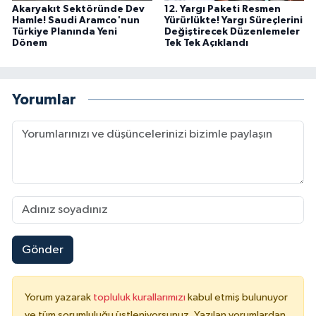
Akaryakıt Sektöründe Dev
12. Yargı Paketi Resmen
Hamle! Saudi Aramco'nun
Yürürlükte! Yargı Süreçlerini
Türkiye Planında Yeni
Değiştirecek Düzenlemeler
Dönem
Tek Tek Açıklandı
Yorumlar
Gönder
Yorum yazarak
topluluk kurallarımızı
kabul etmiş bulunuyor
ve tüm sorumluluğu üstleniyorsunuz. Yazılan yorumlardan