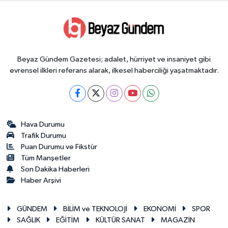
Beyaz Gündem Gazetesi; adalet, hürriyet ve insaniyet gibi
evrensel ilkleri referans alarak, ilkesel haberciliği yaşatmaktadır.
Hava Durumu
Trafik Durumu
Puan Durumu ve Fikstür
Tüm Manşetler
Son Dakika Haberleri
Haber Arşivi
GÜNDEM
BİLİM ve TEKNOLOJİ
EKONOMİ
SPOR
SAĞLIK
EĞİTİM
KÜLTÜR SANAT
MAGAZİN