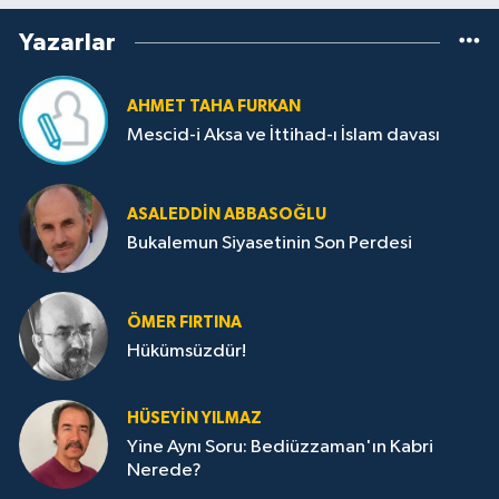
Yazarlar
AHMET TAHA FURKAN
Mescid-i Aksa ve İttihad-ı İslam davası
ASALEDDIN ABBASOĞLU
Bukalemun Siyasetinin Son Perdesi
ÖMER FIRTINA
Hükümsüzdür!
HÜSEYIN YILMAZ
Yine Aynı Soru: Bediüzzaman'ın Kabri
Nerede?