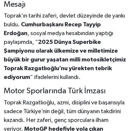
Mesajı
Toprak’ın tarihi zaferi, devlet düzeyinde de yankı
buldu.
Cumhurbaşkanı Recep Tayyip
Erdoğan
, sosyal medya hesabından yaptığı
paylaşımda, “
2025 Dünya Superbike
Şampiyonu olarak ülkemize ve milletimize
büyük bir gurur yaşatan milli motosikletçimiz
Toprak Razgatlıoğlu’nu yürekten tebrik
ediyorum
” ifadelerini kullandı.
Motor Sporlarında Türk İmzası
Toprak Razgatlıoğlu, azmi, disiplini ve başarısıyla
sadece Türkiye’nin değil, tüm dünyanın takdirini
kazandı. Her zaferi, genç sporculara ilham
veriyor.
MotoGP hedefiyle yola çıkan