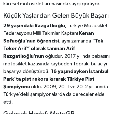
küresel motosiklet arenasında saygı görüyor.
Küçük Yaşlardan Gelen Büyük Başarı
29 yaşındaki Razgatlıoğlu
, Türkiye Motosiklet
Federasyonu Milli Takımlar Kaptanı
Kenan
Sofuoğlu’nun öğrencisi
, aynı zamanda
“Tek
Teker Arif” olarak tanınan Arif
Razgatlıoğlu’nun
oğludur. 2017 yılında babasını
motosiklet kazasında kaybeden Toprak, bu acıyı
başarıya dönüştürdü.
16 yaşındayken İstanbul
Park’ta pist rekoru kırarak Türkiye Pist
Şampiyonu
oldu. 2009, 2011 ve 2012 yıllarında
Türkiye’deki şampiyonalarda da dereceler elde
etti.