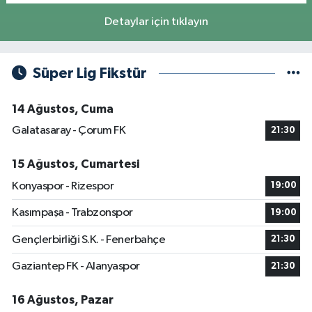
Detaylar için tıklayın
Süper Lig Fikstür
14 Ağustos, Cuma
Galatasaray - Çorum FK
21:30
15 Ağustos, Cumartesi
Konyaspor - Rizespor
19:00
Kasımpaşa - Trabzonspor
19:00
Gençlerbirliği S.K. - Fenerbahçe
21:30
Gaziantep FK - Alanyaspor
21:30
16 Ağustos, Pazar