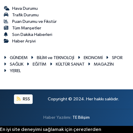
Hava Durumu
Trafik Durumu
Puan Durumu ve Fikstür
Tüm Manşetler
Son Dakika Haberleri
Haber Arşivi
GÜNDEM
BİLİM ve TEKNOLOJİ
EKONOMİ
SPOR
SAĞLIK
EĞİTİM
KÜLTÜR SANAT
MAGAZİN
YEREL
RSS
Copyright © 2024. Her hakkı saklıdır.
Haber Yazılımı:
TE Bilişim
En iyi site deneyimi sağlamak için çerezlerden