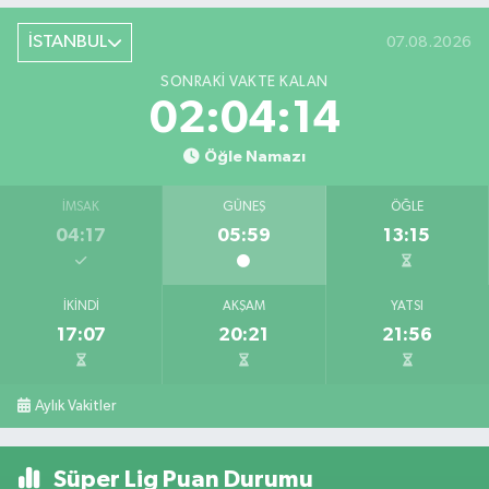
İSTANBUL
07.08.2026
SONRAKI VAKTE KALAN
02:04:13
Öğle Namazı
İMSAK
GÜNEŞ
ÖĞLE
04:17
05:59
13:15
İKINDI
AKŞAM
YATSI
17:07
20:21
21:56
Aylık Vakitler
Süper Lig Puan Durumu