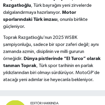
Razgatlıoğlu
, Türk bayrağını yeni zirvelerde
dalgalandırmaya hazırlanıyor.
Motor
sporlarındaki Türk imzası
, onunla birlikte
güçleniyor.
Toprak Razgatlıoğlu'nun 2025 WSBK
şampiyonluğu, sadece bir spor zaferi değil; aynı
zamanda azmin, disiplinin ve milli gururun
örneğidir.
Dünya pistlerinde “El Turco” olarak
tanınan Toprak
, Türk spor tarihinin en parlak
yıldızlarından biri olmayı sürdürüyor. MotoGP’de
atacağı yeni adımlar ise heyecanla bekleniyor.
EDITÖR HAKKINDA