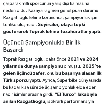
çarparak milli sporcunun yarış dışı kalmasına
neden oldu. Kazaya rağmen genel puan durumu
Razgatlıoğlu lehine korununca, şampiyonluk için
tehlike oluşmadı.
Seyirciler, olaya tepki
göstererek Toprak lehine tezahüratlar yaptı.
Üçüncü Şampiyonlukla Bir İlki
Başardı
Toprak Razgatlıoğlu, daha önce
2021 ve 2024
yıllarında dünya şampiyonu
olmuştu.
2025’te
gelen üçüncü zafer
, onu
bu başarıya ulaşan ilk
Türk sporcu
yaptı. Ayrıca, Superbike dünyasında
bu kadar kısa sürede üç şampiyonluk elde eden
nadir isimler arasına girdi.
"El Turco" lakabıyla
anılan Razgatlıoğlu
, istikrarlı performansıyla