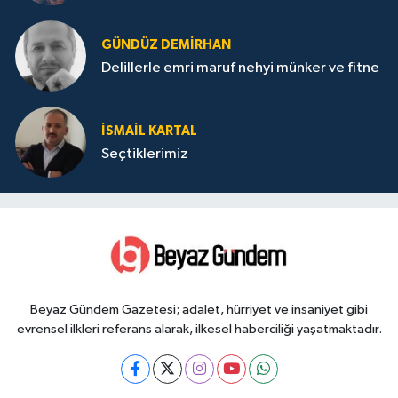
GÜNDÜZ DEMIRHAN
Delillerle emri maruf nehyi münker ve fitne
İSMAIL KARTAL
Seçtiklerimiz
Beyaz Gündem Gazetesi; adalet, hürriyet ve insaniyet gibi
evrensel ilkleri referans alarak, ilkesel haberciliği yaşatmaktadır.