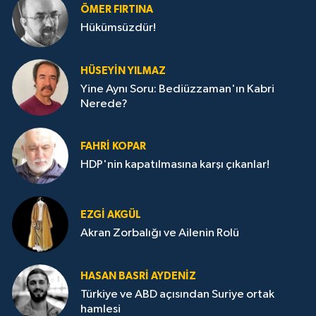
ÖMER FIRTINA
Hükümsüzdür!
HÜSEYIN YILMAZ
Yine Aynı Soru: Bediüzzaman'ın Kabri
Nerede?
FAHRI KOPAR
HDP'nin kapatılmasına karşı çıkanlar!
EZGI AKGÜL
Akran Zorbalığı ve Ailenin Rolü
HASAN BASRI AYDENIZ
Türkiye ve ABD açısından Suriye ortak
hamlesi