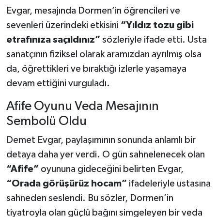
Evgar, mesajında Dormen’in öğrencileri ve
sevenleri üzerindeki etkisini
“Yıldız tozu gibi
etrafınıza saçıldınız”
sözleriyle ifade etti. Usta
sanatçının fiziksel olarak aramızdan ayrılmış olsa
da, öğrettikleri ve bıraktığı izlerle yaşamaya
devam ettiğini vurguladı.
Afife Oyunu Veda Mesajının
Sembolü Oldu
Demet Evgar, paylaşımının sonunda anlamlı bir
detaya daha yer verdi. O gün sahnelenecek olan
“Afife”
oyununa gideceğini belirten Evgar,
“Orada görüşürüz hocam”
ifadeleriyle ustasına
sahneden seslendi. Bu sözler, Dormen’in
tiyatroyla olan güçlü bağını simgeleyen bir veda