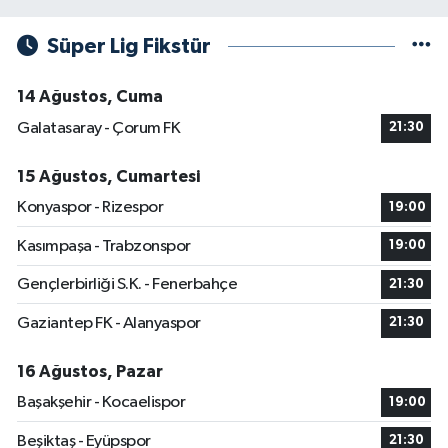
Süper Lig Fikstür
14 Ağustos, Cuma
Galatasaray - Çorum FK
21:30
15 Ağustos, Cumartesi
Konyaspor - Rizespor
19:00
Kasımpaşa - Trabzonspor
19:00
Gençlerbirliği S.K. - Fenerbahçe
21:30
Gaziantep FK - Alanyaspor
21:30
16 Ağustos, Pazar
Başakşehir - Kocaelispor
19:00
Beşiktaş - Eyüpspor
21:30