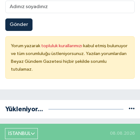
Gönder
Yorum yazarak
topluluk kurallarımızı
kabul etmiş bulunuyor
ve tüm sorumluluğu üstleniyorsunuz. Yazılan yorumlardan
Beyaz Gündem Gazetesi hiçbir şekilde sorumlu
tutulamaz.
Yükleniyor...
İSTANBUL
08.08.2026