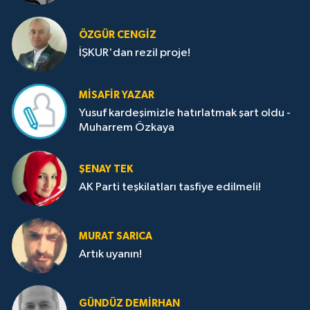
ÖZGÜR CENGIZ
İŞKUR'dan rezil proje!
MISAFIR YAZAR
Yusuf kardeşimizle hatırlatmak şart oldu -
Muharrem Özkaya
ŞENAY TEK
AK Parti teşkilatları tasfiye edilmeli!
MURAT SARICA
Artık uyanın!
GÜNDÜZ DEMIRHAN