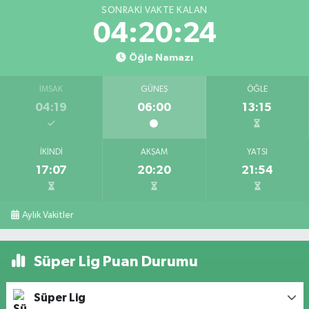
SONRAKI VAKTE KALAN
04:20:24
Öğle Namazı
İMSAK
GÜNEŞ
ÖĞLE
04:19
06:00
13:15
İKINDI
AKŞAM
YATSI
17:07
20:20
21:54
Aylık Vakitler
Süper Lig Puan Durumu
Süper Lig