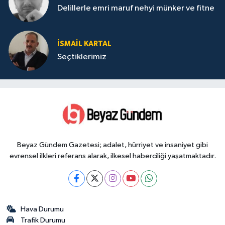
Delillerle emri maruf nehyi münker ve fitne
İSMAIL KARTAL
Seçtiklerimiz
Beyaz Gündem Gazetesi; adalet, hürriyet ve insaniyet gibi
evrensel ilkleri referans alarak, ilkesel haberciliği yaşatmaktadır.
Hava Durumu
Trafik Durumu