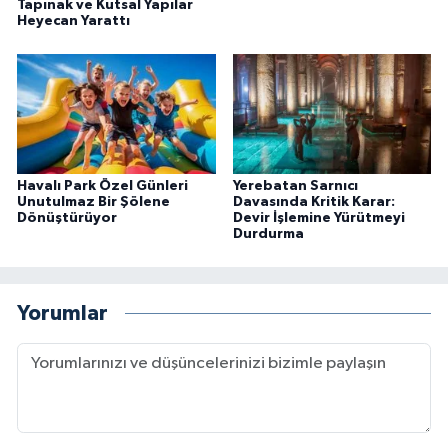
Tapınak ve Kutsal Yapılar
Heyecan Yarattı
Havalı Park Özel Günleri
Yerebatan Sarnıcı
Unutulmaz Bir Şölene
Davasında Kritik Karar:
Dönüştürüyor
Devir İşlemine Yürütmeyi
Durdurma
Yorumlar