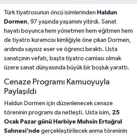
Türk tiyatrosunun öncü isimlerinden
Haldun
Dormen
, 97 yaşında yaşamını yitirdi. Sanat
hayatı boyunca hem yönetmen hem eğitmen hem
de tiyatro kuramcısı kimliğiyle öne çıkan Dormen,
ardında sayısız eser ve öğrenci bıraktı. Usta
sanatçının vefatı, başta tiyatro camiası olmak
üzere sanat dünyasında büyük bir boşluk yarattı.
Cenaze Programı Kamuoyuyla
Paylaşıldı
Haldun Dormen için düzenlenecek cenaze
töreninin programı da netleşti. Usta isim,
25
Ocak Pazar günü Harbiye Muhsin Ertuğrul
Sahnesi’nde
gerçekleştirilecek anma töreninin