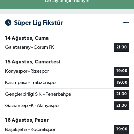
Detaylar için tıklayın
Süper Lig Fikstür
14 Ağustos, Cuma
Galatasaray - Çorum FK
21:30
15 Ağustos, Cumartesi
Konyaspor - Rizespor
19:00
Kasımpaşa - Trabzonspor
19:00
Gençlerbirliği S.K. - Fenerbahçe
21:30
Gaziantep FK - Alanyaspor
21:30
16 Ağustos, Pazar
Başakşehir - Kocaelispor
19:00