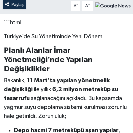
Paylaş
-
+
A
A
```html
Türkiye’de Su Yönetiminde Yeni Dönem
Planlı Alanlar İmar
Yönetmeliği’nde Yapılan
Değişiklikler
Bakanlık,
11 Mart’ta yapılan yönetmelik
değişikliği
ile yıllık
6,2 milyon metreküp su
tasarrufu
sağlanacağını açıkladı. Bu kapsamda
yağmur suyu depolama sistemi kurulması zorunlu
hale getirildi. Zorunluluk;
Depo hacmi 7 metreküpü aşan yapılar
,