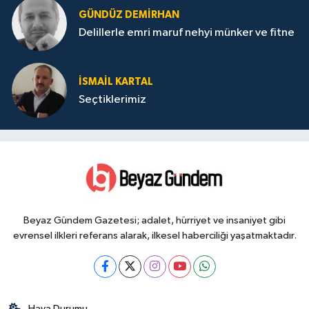
GÜNDÜZ DEMIRHAN
Delillerle emri maruf nehyi münker ve fitne
İSMAIL KARTAL
Seçtiklerimiz
Beyaz Gündem Gazetesi; adalet, hürriyet ve insaniyet gibi
evrensel ilkleri referans alarak, ilkesel haberciliği yaşatmaktadır.
Hava Durumu