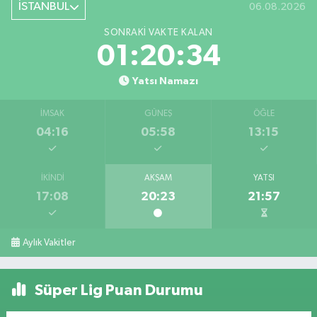
İSTANBUL
06.08.2026
SONRAKI VAKTE KALAN
01:20:33
Yatsı Namazı
İMSAK
GÜNEŞ
ÖĞLE
04:16
05:58
13:15
İKINDI
AKŞAM
YATSI
17:08
20:23
21:57
Aylık Vakitler
Süper Lig Puan Durumu