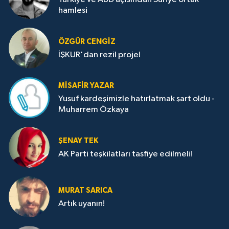
hamlesi
ÖZGÜR CENGIZ
İŞKUR'dan rezil proje!
MISAFIR YAZAR
Yusuf kardeşimizle hatırlatmak şart oldu -
Muharrem Özkaya
ŞENAY TEK
AK Parti teşkilatları tasfiye edilmeli!
MURAT SARICA
Artık uyanın!