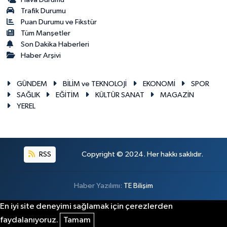
Trafik Durumu
Puan Durumu ve Fikstür
Tüm Manşetler
Son Dakika Haberleri
Haber Arşivi
GÜNDEM
BİLİM ve TEKNOLOJİ
EKONOMİ
SPOR
SAĞLIK
EĞİTİM
KÜLTÜR SANAT
MAGAZİN
YEREL
RSS
Copyright © 2024. Her hakkı saklıdır.
Haber Yazılımı:
TE Bilişim
En iyi site deneyimi sağlamak için çerezlerden
faydalanıyoruz.
Tamam