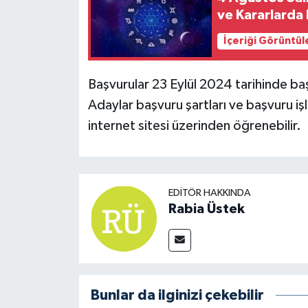
ve Kararlarda 
İçeriği Görüntül
Başvurular 23 Eylül 2024 tarihinde ba
Adaylar başvuru şartları ve başvuru i
internet sitesi üzerinden öğrenebilir.
EDITÖR HAKKINDA
Rabia Üstek
Bunlar da ilginizi çekebilir