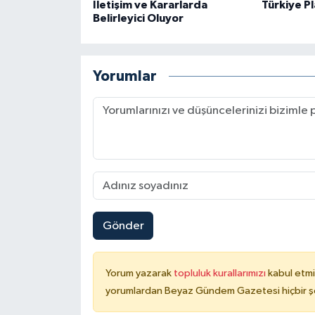
İletişim ve Kararlarda
Türkiye P
Belirleyici Oluyor
Yorumlar
Gönder
Yorum yazarak
topluluk kurallarımızı
kabul etmi
yorumlardan Beyaz Gündem Gazetesi hiçbir şe