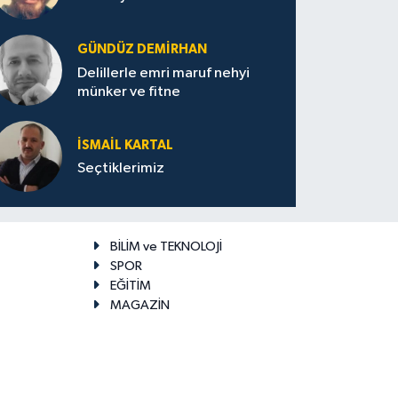
GÜNDÜZ DEMIRHAN
Delillerle emri maruf nehyi
münker ve fitne
İSMAIL KARTAL
Seçtiklerimiz
BİLİM ve TEKNOLOJİ
SPOR
EĞİTİM
MAGAZİN