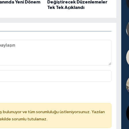
lanında Yeni Dönem
Değiştirecek Düzenlemeler
Tek Tek Açıklandı
ş bulunuyor ve tüm sorumluluğu üstleniyorsunuz. Yazılan
kilde sorumlu tutulamaz.