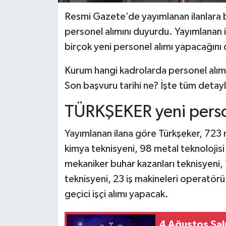
Resmi Gazete’de yayımlanan ilanlara 
personel alımını duyurdu. Yayımlanan i
birçok yeni personel alımı yapacağın
Kurum hangi kadrolarda personel alımı
Son başvuru tarihi ne? İşte tüm detay
TÜRKŞEKER yeni perso
Yayımlanan ilana göre Türkşeker, 723
kimya teknisyeni, 98 metal teknolojisi
mekaniker buhar kazanları teknisyeni, 1
teknisyeni, 23 iş makineleri operatör
geçici işçi alımı yapacak.
4 Ağustos Salı