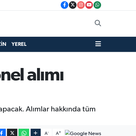
İN
YEREL
nel alımı
apacak. Alımlar hakkında tüm
-
+
A
A