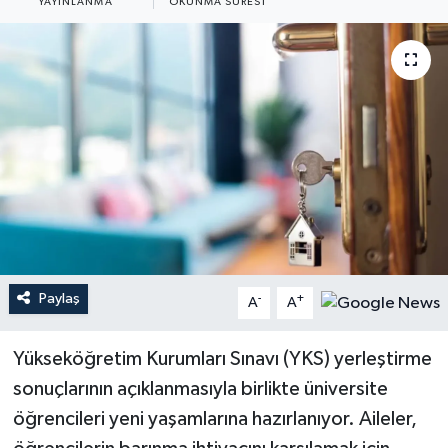
YAYINLANMA
OKUNMA SÜRESI
YEREL
Paylaş
-
+
A
A
Yükseköğretim Kurumları Sınavı (YKS) yerleştirme
sonuçlarının açıklanmasıyla birlikte üniversite
öğrencileri yeni yaşamlarına hazırlanıyor. Aileler,