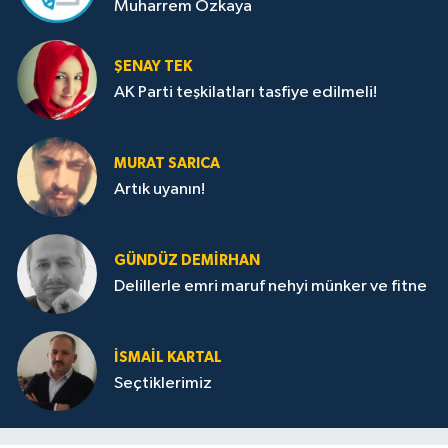
Muharrem Özkaya
ŞENAY TEK
AK Parti teşkilatları tasfiye edilmeli!
MURAT SARICA
Artık uyanın!
GÜNDÜZ DEMIRHAN
Delillerle emri maruf nehyi münker ve fitne
İSMAIL KARTAL
Seçtiklerimiz