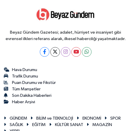
Beyaz Gündem Gazetesi; adalet, hürriyet ve insaniyet gibi
evrensel ilkleri referans alarak, ilkesel haberciliği yaşatmaktadır.
Hava Durumu
Trafik Durumu
Puan Durumu ve Fikstür
Tüm Manşetler
Son Dakika Haberleri
Haber Arşivi
GÜNDEM
BİLİM ve TEKNOLOJİ
EKONOMİ
SPOR
SAĞLIK
EĞİTİM
KÜLTÜR SANAT
MAGAZİN