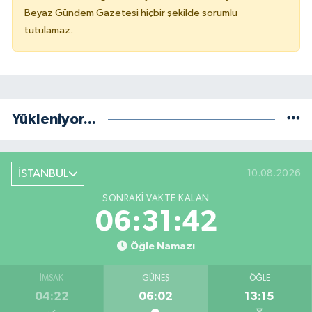
Beyaz Gündem Gazetesi hiçbir şekilde sorumlu
tutulamaz.
Yükleniyor...
İSTANBUL
10.08.2026
SONRAKI VAKTE KALAN
06:31:41
Öğle Namazı
İMSAK
GÜNEŞ
ÖĞLE
04:22
06:02
13:15