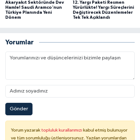
Akaryakıt Sektöründe Dev
12. Yargı Paketi Resmen
Hamle! Saudi Aramco'nun
Yürürlükte! Yargı Süreçlerini
Türkiye Planında Yeni
Değiştirecek Düzenlemeler
Dönem
Tek Tek Açıklandı
Yorumlar
Gönder
Yorum yazarak
topluluk kurallarımızı
kabul etmiş bulunuyor
ve tüm sorumluluğu üstleniyorsunuz. Yazılan yorumlardan