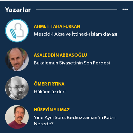
Yazarlar
AHMET TAHA FURKAN
Mescid-i Aksa ve İttihad-ı İslam davası
ASALEDDIN ABBASOĞLU
Bukalemun Siyasetinin Son Perdesi
ÖMER FIRTINA
Hükümsüzdür!
HÜSEYIN YILMAZ
Yine Aynı Soru: Bediüzzaman'ın Kabri
Nerede?