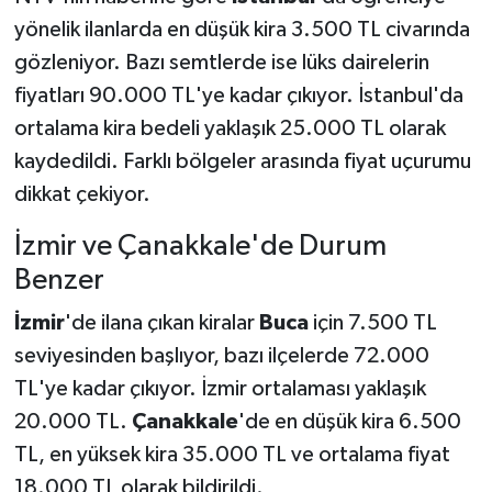
yönelik ilanlarda en düşük kira 3.500 TL civarında
gözleniyor. Bazı semtlerde ise lüks dairelerin
fiyatları 90.000 TL'ye kadar çıkıyor. İstanbul'da
ortalama kira bedeli yaklaşık 25.000 TL olarak
kaydedildi. Farklı bölgeler arasında fiyat uçurumu
dikkat çekiyor.
İzmir ve Çanakkale'de Durum
Benzer
İzmir
'de ilana çıkan kiralar
Buca
için 7.500 TL
seviyesinden başlıyor, bazı ilçelerde 72.000
TL'ye kadar çıkıyor. İzmir ortalaması yaklaşık
20.000 TL.
Çanakkale
'de en düşük kira 6.500
TL, en yüksek kira 35.000 TL ve ortalama fiyat
18.000 TL olarak bildirildi.