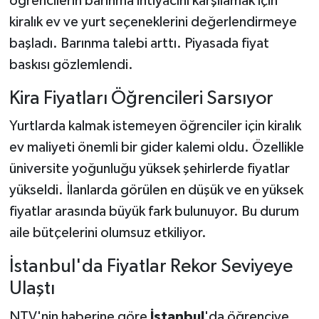
öğrencilerin barınma ihtiyacını karşılamak için
kiralık ev ve yurt seçeneklerini değerlendirmeye
başladı. Barınma talebi arttı. Piyasada fiyat
baskısı gözlemlendi.
Kira Fiyatları Öğrencileri Sarsıyor
Yurtlarda kalmak istemeyen öğrenciler için kiralık
ev maliyeti önemli bir gider kalemi oldu. Özellikle
üniversite yoğunluğu yüksek şehirlerde fiyatlar
yükseldi. İlanlarda görülen en düşük ve en yüksek
fiyatlar arasında büyük fark bulunuyor. Bu durum
aile bütçelerini olumsuz etkiliyor.
İstanbul'da Fiyatlar Rekor Seviyeye
Ulaştı
NTV'nin haberine göre
İstanbul
'da öğrenciye