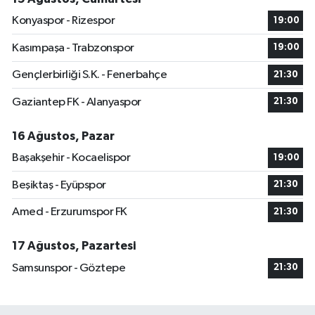
Konyaspor - Rizespor
19:00
Kasımpaşa - Trabzonspor
19:00
Gençlerbirliği S.K. - Fenerbahçe
21:30
Gaziantep FK - Alanyaspor
21:30
16 Ağustos, Pazar
Başakşehir - Kocaelispor
19:00
Beşiktaş - Eyüpspor
21:30
Amed - Erzurumspor FK
21:30
17 Ağustos, Pazartesi
Samsunspor - Göztepe
21:30