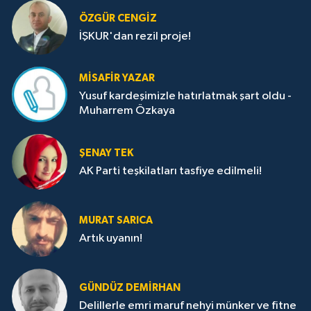
ÖZGÜR CENGIZ
İŞKUR'dan rezil proje!
MISAFIR YAZAR
Yusuf kardeşimizle hatırlatmak şart oldu -
Muharrem Özkaya
ŞENAY TEK
AK Parti teşkilatları tasfiye edilmeli!
MURAT SARICA
Artık uyanın!
GÜNDÜZ DEMIRHAN
Delillerle emri maruf nehyi münker ve fitne