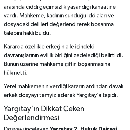
arasında ciddi geçimsizlik yaşandığı kanaatine
vardı. Mahkeme, kadının sunduğu iddiaları ve
dosyadaki delilleri değerlendirerek boşanma
talebini haklı buldu.
Kararda özellikle erkeğin aile içindeki
davranışlarının evlilik birliğini zedelediği belirtildi.
Bunun üzerine mahkeme çiftin boşanmasına
hükmetti.
Yerel mahkemenin verdiği kararın ardından davalı
erkek dosyayı temyiz ederek Yargıtay’a taşıdı.
Yargıtay’ın Dikkat Çeken
Değerlendirmesi
Dosyayı inceleyen
Yargıtay 2. Hukuk Dairesi
,