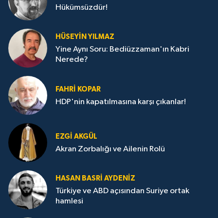
Hükümsüzdür!
HÜSEYIN YILMAZ
Yine Aynı Soru: Bediüzzaman'ın Kabri
Nerede?
FAHRI KOPAR
HDP'nin kapatılmasına karşı çıkanlar!
EZGI AKGÜL
Akran Zorbalığı ve Ailenin Rolü
HASAN BASRI AYDENIZ
Türkiye ve ABD açısından Suriye ortak
hamlesi