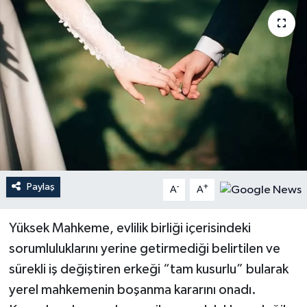
YEREL
Paylaş
-
+
A
A
Yüksek Mahkeme, evlilik birliği içerisindeki
sorumluluklarını yerine getirmediği belirtilen ve
sürekli iş değiştiren erkeği “tam kusurlu” bularak
yerel mahkemenin boşanma kararını onadı.