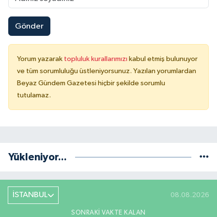
Gönder
Yorum yazarak
topluluk kurallarımızı
kabul etmiş bulunuyor
ve tüm sorumluluğu üstleniyorsunuz. Yazılan yorumlardan
Beyaz Gündem Gazetesi hiçbir şekilde sorumlu
tutulamaz.
Yükleniyor...
İSTANBUL
08.08.2026
SONRAKI VAKTE KALAN