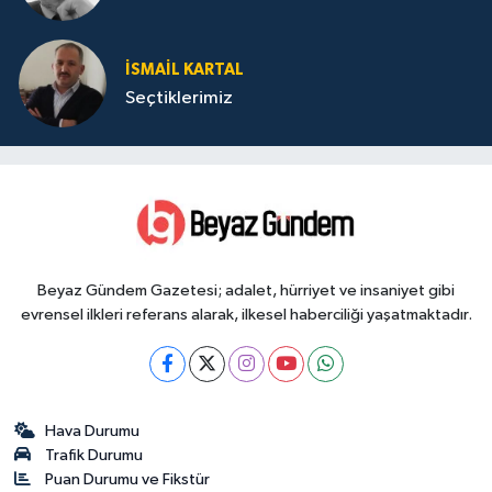
İSMAIL KARTAL
Seçtiklerimiz
Beyaz Gündem Gazetesi; adalet, hürriyet ve insaniyet gibi
evrensel ilkleri referans alarak, ilkesel haberciliği yaşatmaktadır.
Hava Durumu
Trafik Durumu
Puan Durumu ve Fikstür