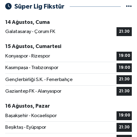
Süper Lig Fikstür
14 Ağustos, Cuma
Galatasaray - Çorum FK
21:30
15 Ağustos, Cumartesi
Konyaspor - Rizespor
19:00
Kasımpaşa - Trabzonspor
19:00
Gençlerbirliği S.K. - Fenerbahçe
21:30
Gaziantep FK - Alanyaspor
21:30
16 Ağustos, Pazar
Başakşehir - Kocaelispor
19:00
Beşiktaş - Eyüpspor
21:30