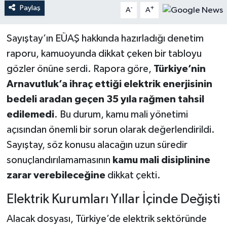
Paylaş
-
+
A
A
Sayıştay’ın EÜAŞ hakkında hazırladığı denetim
raporu, kamuoyunda dikkat çeken bir tabloyu
gözler önüne serdi. Rapora göre,
Türkiye’nin
Arnavutluk’a ihraç ettiği elektrik enerjisinin
bedeli aradan geçen 35 yıla rağmen tahsil
edilemedi
. Bu durum, kamu mali yönetimi
açısından önemli bir sorun olarak değerlendirildi.
Sayıştay, söz konusu alacağın uzun süredir
sonuçlandırılamamasının
kamu mali disiplinine
zarar verebileceğine
dikkat çekti.
Elektrik Kurumları Yıllar İçinde Değişti
Alacak dosyası, Türkiye’de elektrik sektöründe