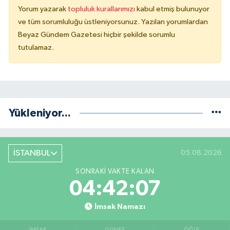
Yorum yazarak
topluluk kurallarımızı
kabul etmiş bulunuyor
ve tüm sorumluluğu üstleniyorsunuz. Yazılan yorumlardan
Beyaz Gündem Gazetesi hiçbir şekilde sorumlu
tutulamaz.
Yükleniyor...
İSTANBUL
05.08.2026
SONRAKI VAKTE KALAN
04:42:07
İmsak Namazı