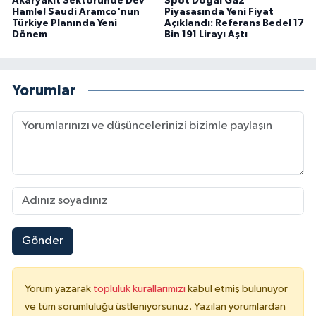
Akaryakıt Sektöründe Dev
Spot Doğal Gaz
Hamle! Saudi Aramco'nun
Piyasasında Yeni Fiyat
Türkiye Planında Yeni
Açıklandı: Referans Bedel 17
Dönem
Bin 191 Lirayı Aştı
Yorumlar
Gönder
Yorum yazarak
topluluk kurallarımızı
kabul etmiş bulunuyor
ve tüm sorumluluğu üstleniyorsunuz. Yazılan yorumlardan