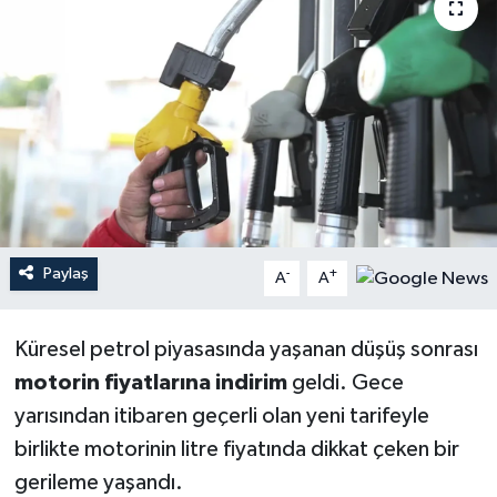
YEREL
Paylaş
-
+
A
A
Küresel petrol piyasasında yaşanan düşüş sonrası
motorin fiyatlarına indirim
geldi. Gece
yarısından itibaren geçerli olan yeni tarifeyle
birlikte motorinin litre fiyatında dikkat çeken bir
gerileme yaşandı.