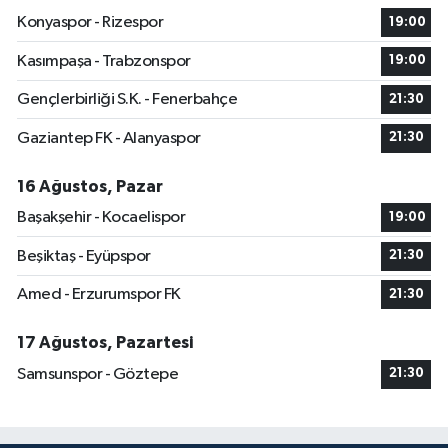
Konyaspor - Rizespor
19:00
Kasımpaşa - Trabzonspor
19:00
Gençlerbirliği S.K. - Fenerbahçe
21:30
Gaziantep FK - Alanyaspor
21:30
16 Ağustos, Pazar
Başakşehir - Kocaelispor
19:00
Beşiktaş - Eyüpspor
21:30
Amed - Erzurumspor FK
21:30
17 Ağustos, Pazartesi
Samsunspor - Göztepe
21:30