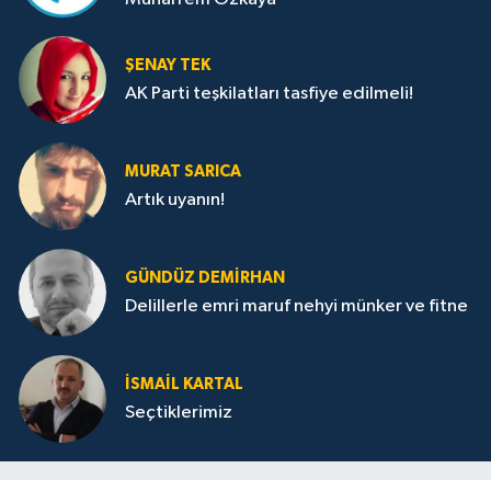
ŞENAY TEK
AK Parti teşkilatları tasfiye edilmeli!
MURAT SARICA
Artık uyanın!
GÜNDÜZ DEMIRHAN
Delillerle emri maruf nehyi münker ve fitne
İSMAIL KARTAL
Seçtiklerimiz