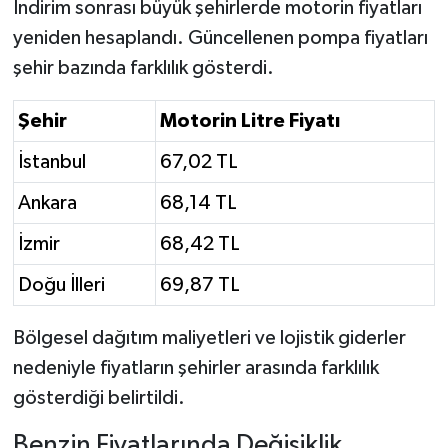
İndirim sonrası büyük şehirlerde motorin fiyatları
yeniden hesaplandı. Güncellenen pompa fiyatları
şehir bazında farklılık gösterdi.
Şehir
Motorin Litre Fiyatı
İstanbul
67,02 TL
Ankara
68,14 TL
İzmir
68,42 TL
Doğu İlleri
69,87 TL
Bölgesel dağıtım maliyetleri ve lojistik giderler
nedeniyle fiyatların şehirler arasında farklılık
gösterdiği belirtildi.
Benzin Fiyatlarında Değişiklik