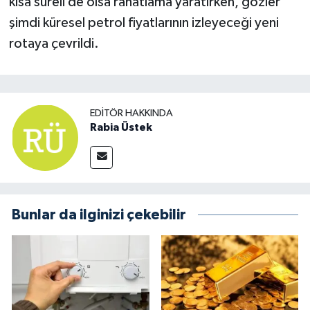
kısa süreli de olsa rahatlama yaratırken, gözler
şimdi küresel petrol fiyatlarının izleyeceği yeni
rotaya çevrildi.
EDITÖR HAKKINDA
Rabia Üstek
Bunlar da ilginizi çekebilir