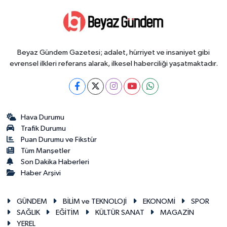
Beyaz Gündem Gazetesi; adalet, hürriyet ve insaniyet gibi
evrensel ilkleri referans alarak, ilkesel haberciliği yaşatmaktadır.
Hava Durumu
Trafik Durumu
Puan Durumu ve Fikstür
Tüm Manşetler
Son Dakika Haberleri
Haber Arşivi
GÜNDEM
BİLİM ve TEKNOLOJİ
EKONOMİ
SPOR
SAĞLIK
EĞİTİM
KÜLTÜR SANAT
MAGAZİN
YEREL