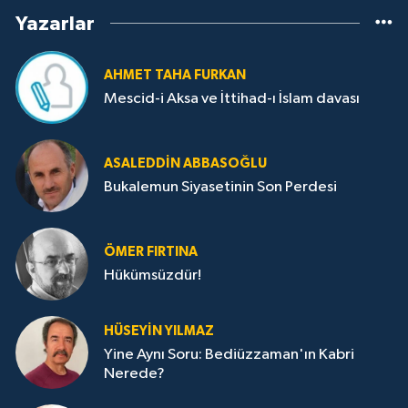
Yazarlar
AHMET TAHA FURKAN
Mescid-i Aksa ve İttihad-ı İslam davası
ASALEDDIN ABBASOĞLU
Bukalemun Siyasetinin Son Perdesi
ÖMER FIRTINA
Hükümsüzdür!
HÜSEYIN YILMAZ
Yine Aynı Soru: Bediüzzaman'ın Kabri
Nerede?