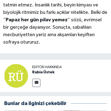
tatmin etmez. İnsanlık tarihi, beyin kimyası ve
biyolojik ritmimiz bu farkı açıklar nitelikte. Belki de
“
Papaz her gün pilav yemez
” sözü, evrimsel
bir gerçeğe dayanıyor. Sonuçta, sabahları
mecburiyetten yeriz ama akşamları keyiften
sofraya otururuz.
EDITÖR HAKKINDA
Rabia Üstek
Bunlar da ilginizi çekebilir