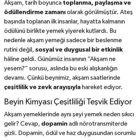
Akşam, tarih boyunca
toplanma, paylaşma ve
ödüllendirme zamanı
olarak görülmüştür. Ateş
başında toplanan ilk insanlar, hayatta kalmanın
ödülünü birlikte yemek yiyerek kutlardı. Bu
nedenle akşam yemeği sadece bir beslenme
rutini değil,
sosyal ve duygusal bir etkinlik
hâline geldi. Günümüz insanının “Akşam ne
yesem?” sorusu, aslında bu eski alışkanlığın
devamı. Çünkü beynimiz, akşam saatlerinde
çeşitlilik ve zevk arayışıyla
hareket ediyor.
Beyin Kimyası Çeşitliliği Teşvik Ediyor
Akşam yemeklerinde aynı şeyi yemek neden sıkıcı
gelir? Cevap,
dopamin
adlı nörotransmiterde
gizli. Dopamin, ödül ve haz duygusundan sorumlu