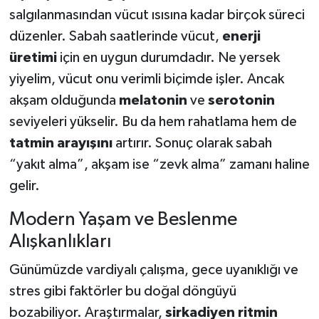
salgılanmasından vücut ısısına kadar birçok süreci
düzenler. Sabah saatlerinde vücut,
enerji
üretimi
için en uygun durumdadır. Ne yersek
yiyelim, vücut onu verimli biçimde işler. Ancak
akşam olduğunda
melatonin
ve
serotonin
seviyeleri yükselir. Bu da hem rahatlama hem de
tatmin arayışını
artırır. Sonuç olarak sabah
“yakıt alma”, akşam ise “zevk alma” zamanı haline
gelir.
Modern Yaşam ve Beslenme
Alışkanlıkları
Günümüzde vardiyalı çalışma, gece uyanıklığı ve
stres gibi faktörler bu doğal döngüyü
bozabiliyor. Araştırmalar,
sirkadiyen ritmin