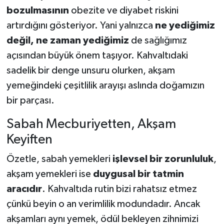
bozulmasının
obezite ve diyabet riskini
artırdığını gösteriyor. Yani yalnızca
ne yediğimiz
değil, ne zaman yediğimiz
de sağlığımız
açısından büyük önem taşıyor. Kahvaltıdaki
sadelik bir denge unsuru olurken, akşam
yemeğindeki çeşitlilik arayışı aslında doğamızın
bir parçası.
Sabah Mecburiyetten, Akşam
Keyiften
Özetle, sabah yemekleri
işlevsel bir zorunluluk
,
akşam yemekleri ise
duygusal bir tatmin
aracıdır
. Kahvaltıda rutin bizi rahatsız etmez
çünkü beyin o an verimlilik modundadır. Ancak
akşamları aynı yemek, ödül bekleyen zihnimizi