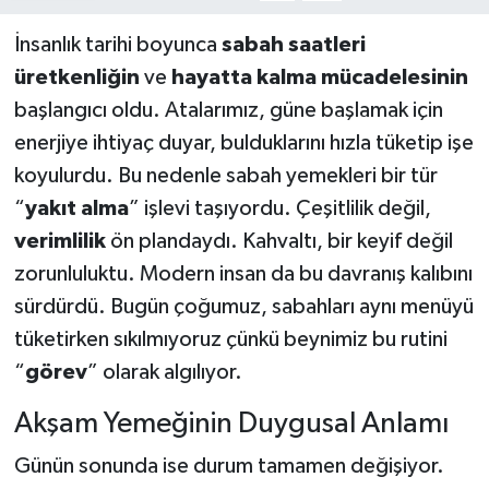
İnsanlık tarihi boyunca
sabah saatleri
üretkenliğin
ve
hayatta kalma mücadelesinin
başlangıcı oldu. Atalarımız, güne başlamak için
enerjiye ihtiyaç duyar, bulduklarını hızla tüketip işe
koyulurdu. Bu nedenle sabah yemekleri bir tür
“
yakıt alma
” işlevi taşıyordu. Çeşitlilik değil,
verimlilik
ön plandaydı. Kahvaltı, bir keyif değil
zorunluluktu. Modern insan da bu davranış kalıbını
sürdürdü. Bugün çoğumuz, sabahları aynı menüyü
tüketirken sıkılmıyoruz çünkü beynimiz bu rutini
“
görev
” olarak algılıyor.
Akşam Yemeğinin Duygusal Anlamı
Günün sonunda ise durum tamamen değişiyor.