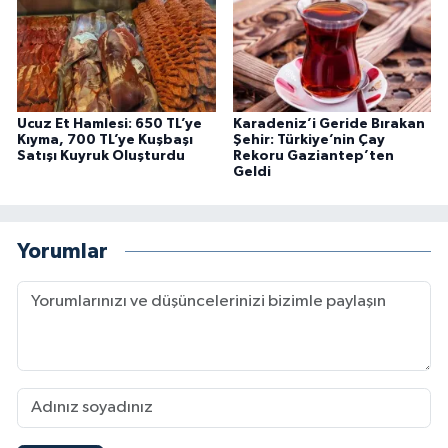
Ucuz Et Hamlesi: 650 TL’ye
Karadeniz’i Geride Bırakan
Kıyma, 700 TL’ye Kuşbaşı
Şehir: Türkiye’nin Çay
Satışı Kuyruk Oluşturdu
Rekoru Gaziantep’ten
Geldi
Yorumlar