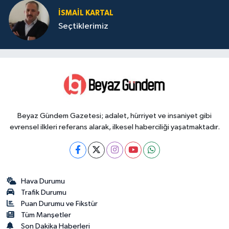
İSMAIL KARTAL
Seçtiklerimiz
Beyaz Gündem Gazetesi; adalet, hürriyet ve insaniyet gibi
evrensel ilkleri referans alarak, ilkesel haberciliği yaşatmaktadır.
Hava Durumu
Trafik Durumu
Puan Durumu ve Fikstür
Tüm Manşetler
Son Dakika Haberleri