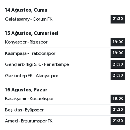
14 Ağustos, Cuma
Galatasaray - Çorum FK
21:30
15 Ağustos, Cumartesi
Konyaspor - Rizespor
19:00
Kasımpaşa - Trabzonspor
19:00
Gençlerbirliği S.K. - Fenerbahçe
21:30
Gaziantep FK - Alanyaspor
21:30
16 Ağustos, Pazar
Başakşehir - Kocaelispor
19:00
Beşiktaş - Eyüpspor
21:30
Amed - Erzurumspor FK
21:30