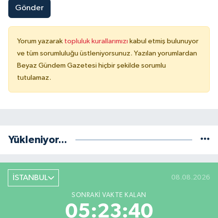
Gönder
Yorum yazarak
topluluk kurallarımızı
kabul etmiş bulunuyor
ve tüm sorumluluğu üstleniyorsunuz. Yazılan yorumlardan
Beyaz Gündem Gazetesi hiçbir şekilde sorumlu
tutulamaz.
Yükleniyor...
İSTANBUL
08.08.2026
SONRAKI VAKTE KALAN
05:23:39