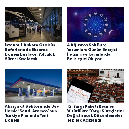
İstanbul-Ankara Otobüs
4 Ağustos Salı Burç
Seferlerinde Ekspres
Yorumları: Günün Enerjisi
Dönem Başlıyor: Yolculuk
İletişim ve Kararlarda
Süresi Kısalacak
Belirleyici Oluyor
Akaryakıt Sektöründe Dev
12. Yargı Paketi Resmen
Hamle! Saudi Aramco'nun
Yürürlükte! Yargı Süreçlerini
Türkiye Planında Yeni
Değiştirecek Düzenlemeler
Dönem
Tek Tek Açıklandı