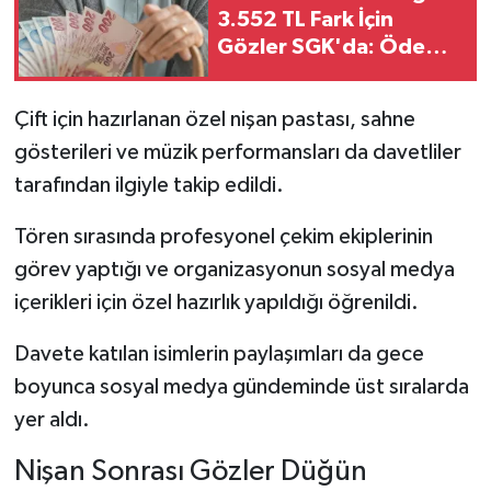
3.552 TL Fark İçin
Gözler SGK'da: Ödeme
Takvimi Merak Konusu
Çift için hazırlanan özel nişan pastası, sahne
gösterileri ve müzik performansları da davetliler
tarafından ilgiyle takip edildi.
Tören sırasında profesyonel çekim ekiplerinin
görev yaptığı ve organizasyonun sosyal medya
içerikleri için özel hazırlık yapıldığı öğrenildi.
Davete katılan isimlerin paylaşımları da gece
boyunca sosyal medya gündeminde üst sıralarda
yer aldı.
Nişan Sonrası Gözler Düğün