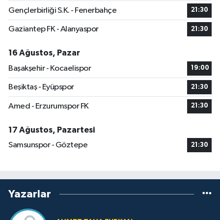
Gençlerbirliği S.K. - Fenerbahçe
21:30
Gaziantep FK - Alanyaspor
21:30
16 Ağustos, Pazar
Başakşehir - Kocaelispor
19:00
Beşiktaş - Eyüpspor
21:30
Amed - Erzurumspor FK
21:30
17 Ağustos, Pazartesi
Samsunspor - Göztepe
21:30
Yazarlar