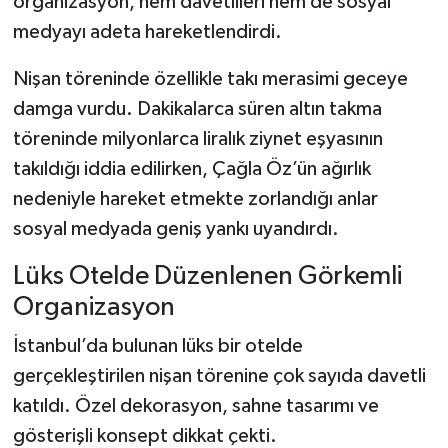
organizasyon, hem davetlileri hem de sosyal
medyayı adeta hareketlendirdi.
Nişan töreninde özellikle takı merasimi geceye
damga vurdu. Dakikalarca süren altın takma
töreninde milyonlarca liralık ziynet eşyasının
takıldığı iddia edilirken, Çağla Öz’ün ağırlık
nedeniyle hareket etmekte zorlandığı anlar
sosyal medyada geniş yankı uyandırdı.
Lüks Otelde Düzenlenen Görkemli
Organizasyon
İstanbul’da bulunan lüks bir otelde
gerçekleştirilen nişan törenine çok sayıda davetli
katıldı. Özel dekorasyon, sahne tasarımı ve
gösterişli konsept dikkat çekti.