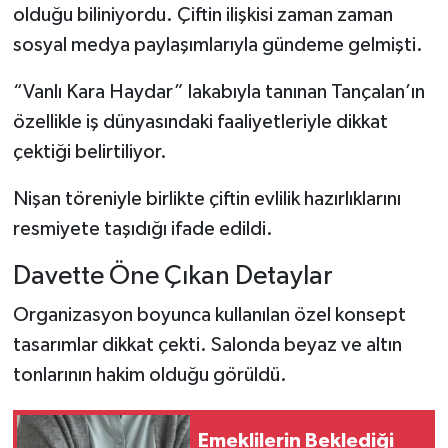
olduğu biliniyordu. Çiftin ilişkisi zaman zaman
sosyal medya paylaşımlarıyla gündeme gelmişti.
“Vanlı Kara Haydar” lakabıyla tanınan Tançalan’ın
özellikle iş dünyasındaki faaliyetleriyle dikkat
çektiği belirtiliyor.
Nişan töreniyle birlikte çiftin evlilik hazırlıklarını
resmiyete taşıdığı ifade edildi.
Davette Öne Çıkan Detaylar
Organizasyon boyunca kullanılan özel konsept
tasarımlar dikkat çekti. Salonda beyaz ve altın
tonlarının hakim olduğu görüldü.
Emeklilerin Beklediği