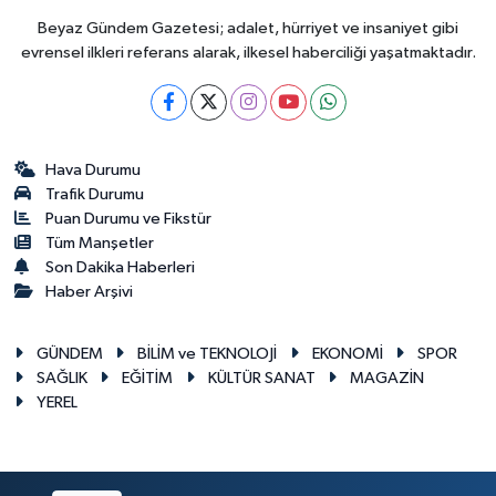
Beyaz Gündem Gazetesi; adalet, hürriyet ve insaniyet gibi
evrensel ilkleri referans alarak, ilkesel haberciliği yaşatmaktadır.
Hava Durumu
Trafik Durumu
Puan Durumu ve Fikstür
Tüm Manşetler
Son Dakika Haberleri
Haber Arşivi
GÜNDEM
BİLİM ve TEKNOLOJİ
EKONOMİ
SPOR
SAĞLIK
EĞİTİM
KÜLTÜR SANAT
MAGAZİN
YEREL