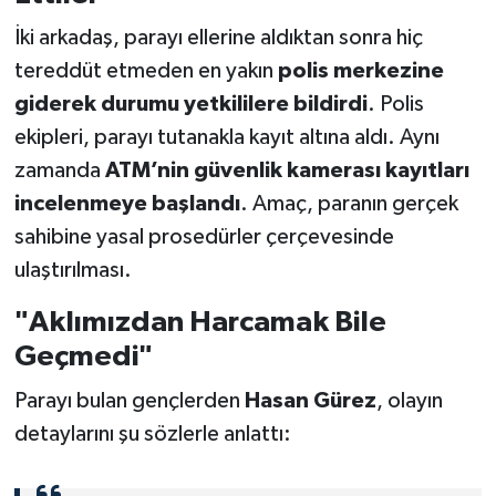
İki arkadaş, parayı ellerine aldıktan sonra hiç
tereddüt etmeden en yakın
polis merkezine
giderek durumu yetkililere bildirdi
. Polis
ekipleri, parayı tutanakla kayıt altına aldı. Aynı
zamanda
ATM’nin güvenlik kamerası kayıtları
incelenmeye başlandı
. Amaç, paranın gerçek
sahibine yasal prosedürler çerçevesinde
ulaştırılması.
"Aklımızdan Harcamak Bile
Geçmedi"
Parayı bulan gençlerden
Hasan Gürez
, olayın
detaylarını şu sözlerle anlattı: