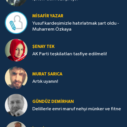
MISAFIR YAZAR
Yusuf kardeşimizle hatırlatmak şart oldu -
Muharrem Özkaya
ŞENAY TEK
AK Parti teşkilatları tasfiye edilmeli!
MURAT SARICA
Artık uyanın!
GÜNDÜZ DEMIRHAN
Delillerle emri maruf nehyi münker ve fitne