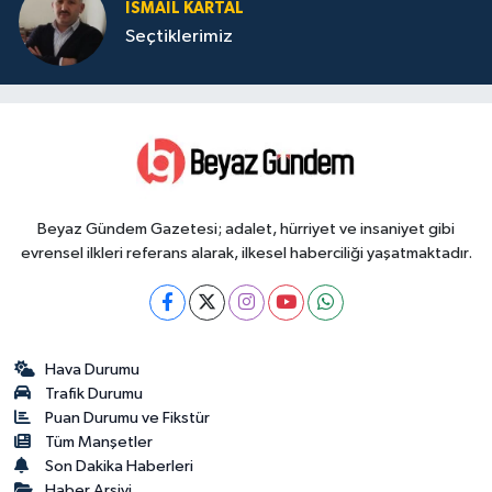
İSMAIL KARTAL
Seçtiklerimiz
Beyaz Gündem Gazetesi; adalet, hürriyet ve insaniyet gibi
evrensel ilkleri referans alarak, ilkesel haberciliği yaşatmaktadır.
Hava Durumu
Trafik Durumu
Puan Durumu ve Fikstür
Tüm Manşetler
Son Dakika Haberleri
Haber Arşivi