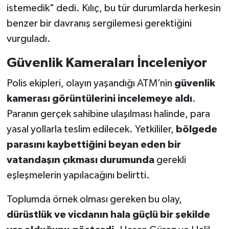
istemedik" dedi. Kılıç, bu tür durumlarda herkesin
benzer bir davranış sergilemesi gerektiğini
vurguladı.
Güvenlik Kameraları İnceleniyor
Polis ekipleri, olayın yaşandığı ATM’nin
güvenlik
kamerası görüntülerini incelemeye aldı
.
Paranın gerçek sahibine ulaşılması halinde, para
yasal yollarla teslim edilecek. Yetkililer,
bölgede
parasını kaybettiğini beyan eden bir
vatandaşın çıkması durumunda
gerekli
eşleşmelerin yapılacağını belirtti.
Toplumda örnek olması gereken bu olay,
dürüstlük ve vicdanın hala güçlü bir şekilde