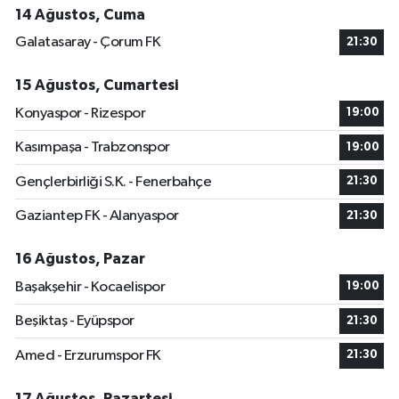
14 Ağustos, Cuma
Galatasaray - Çorum FK
21:30
15 Ağustos, Cumartesi
Konyaspor - Rizespor
19:00
Kasımpaşa - Trabzonspor
19:00
Gençlerbirliği S.K. - Fenerbahçe
21:30
Gaziantep FK - Alanyaspor
21:30
16 Ağustos, Pazar
Başakşehir - Kocaelispor
19:00
Beşiktaş - Eyüpspor
21:30
Amed - Erzurumspor FK
21:30
17 Ağustos, Pazartesi