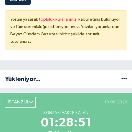
Yorum yazarak
topluluk kurallarımızı
kabul etmiş bulunuyor
ve tüm sorumluluğu üstleniyorsunuz. Yazılan yorumlardan
Beyaz Gündem Gazetesi hiçbir şekilde sorumlu
tutulamaz.
Yükleniyor...
İSTANBUL
10.08.2026
SONRAKI VAKTE KALAN
01:28:51