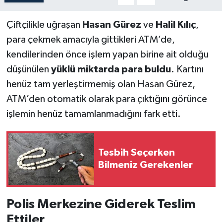
Çiftçilikle uğraşan
Hasan Gürez
ve
Halil Kılıç
,
para çekmek amacıyla gittikleri ATM’de,
kendilerinden önce işlem yapan birine ait olduğu
düşünülen
yüklü miktarda para buldu
. Kartını
henüz tam yerleştirmemiş olan Hasan Gürez,
ATM’den otomatik olarak para çıktığını görünce
işlemin henüz tamamlanmadığını fark etti.
Tesbih Seçerken
Bilmeniz Gerekenler
Polis Merkezine Giderek Teslim
Ettiler