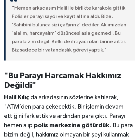
"Hemen arkadaşım Halil ile birlikte karakola gittik.
Polisler parayı saydı ve kayıt altına aldı. Bize,
‘Sahibini bulunca sizi çağırırız’ dediler. Aklımızdan
‘alalım, harcayalım’ düşüncesi asla geçmedi. Bu
para bizim değil. Belki de ihtiyacı olan birine aittir.
Biz sadece bir vatandaşlık görevi yaptık."
"Bu Parayı Harcamak Hakkımız
Değildi"
Halil Kılıç
da arkadaşının sözlerine katılarak,
"ATM’den para çekecektik. Bir işlemin devam
ettiğini fark ettik ve ardından para çıktı. Parayı
hemen alıp
polis merkezine götürdük
. Bu para
bizim değil, hakkımız olmayan bir şeyi kullanmak