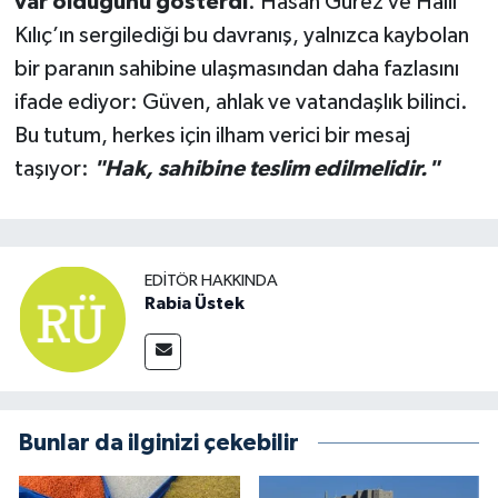
var olduğunu gösterdi
. Hasan Gürez ve Halil
Kılıç’ın sergilediği bu davranış, yalnızca kaybolan
bir paranın sahibine ulaşmasından daha fazlasını
ifade ediyor: Güven, ahlak ve vatandaşlık bilinci.
Bu tutum, herkes için ilham verici bir mesaj
taşıyor:
"Hak, sahibine teslim edilmelidir."
EDITÖR HAKKINDA
Rabia Üstek
Bunlar da ilginizi çekebilir