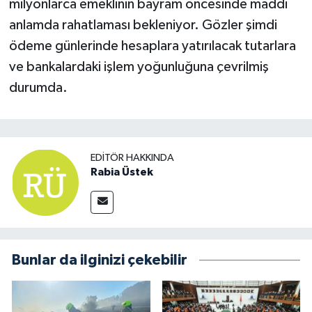
milyonlarca emeklinin bayram öncesinde maddi
anlamda rahatlaması bekleniyor. Gözler şimdi
ödeme günlerinde hesaplara yatırılacak tutarlara
ve bankalardaki işlem yoğunluğuna çevrilmiş
durumda.
EDITÖR HAKKINDA
Rabia Üstek
Bunlar da ilginizi çekebilir