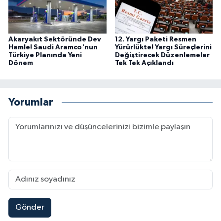
Akaryakıt Sektöründe Dev
12. Yargı Paketi Resmen
Hamle! Saudi Aramco'nun
Yürürlükte! Yargı Süreçlerini
Türkiye Planında Yeni
Değiştirecek Düzenlemeler
Dönem
Tek Tek Açıklandı
Yorumlar
Gönder