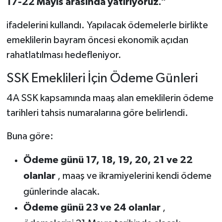
17-22 Mayıs arasında yatırıyoruz.”
ifadelerini kullandı. Yapılacak ödemelerle birlikte
emeklilerin bayram öncesi ekonomik açıdan
rahatlatılması hedefleniyor.
SSK Emeklileri İçin Ödeme Günleri
4A SSK kapsamında maaş alan emeklilerin ödeme
tarihleri tahsis numaralarına göre belirlendi.
Buna göre:
Ödeme günü 17, 18, 19, 20, 21 ve 22
olanlar
, maaş ve ikramiyelerini kendi ödeme
günlerinde alacak.
Ödeme günü 23 ve 24 olanlar
,