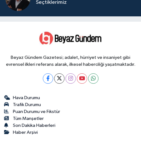
Seçtiklerimiz
Beyaz Gündem Gazetesi; adalet, hürriyet ve insaniyet gibi
evrensel ilkleri referans alarak, ilkesel haberciliği yaşatmaktadır.
Hava Durumu
Trafik Durumu
Puan Durumu ve Fikstür
Tüm Manşetler
Son Dakika Haberleri
Haber Arşivi