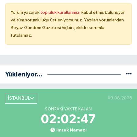
Yorum yazarak
topluluk kurallarımızı
kabul etmiş bulunuyor
ve tüm sorumluluğu üstleniyorsunuz. Yazılan yorumlardan
Beyaz Gündem Gazetesi hiçbir şekilde sorumlu
tutulamaz.
Yükleniyor...
İSTANBUL
09.08.2026
SONRAKI VAKTE KALAN
02:02:46
İmsak Namazı