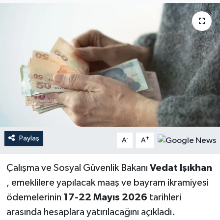
YEREL
Paylaş
-
+
A
A
Çalışma ve Sosyal Güvenlik Bakanı
Vedat Işıkhan
, emeklilere yapılacak maaş ve bayram ikramiyesi
ödemelerinin
17-22 Mayıs 2026
tarihleri
arasında hesaplara yatırılacağını açıkladı.