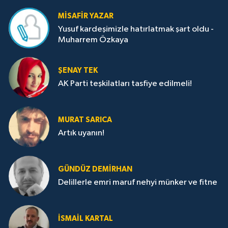
MISAFIR YAZAR
Yusuf kardeşimizle hatırlatmak şart oldu -
Muharrem Özkaya
ŞENAY TEK
AK Parti teşkilatları tasfiye edilmeli!
MURAT SARICA
Artık uyanın!
GÜNDÜZ DEMIRHAN
Delillerle emri maruf nehyi münker ve fitne
İSMAIL KARTAL