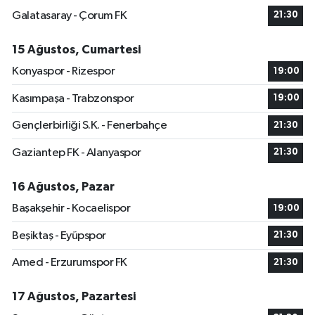
Galatasaray - Çorum FK
21:30
15 Ağustos, Cumartesi
Konyaspor - Rizespor
19:00
Kasımpaşa - Trabzonspor
19:00
Gençlerbirliği S.K. - Fenerbahçe
21:30
Gaziantep FK - Alanyaspor
21:30
16 Ağustos, Pazar
Başakşehir - Kocaelispor
19:00
Beşiktaş - Eyüpspor
21:30
Amed - Erzurumspor FK
21:30
17 Ağustos, Pazartesi