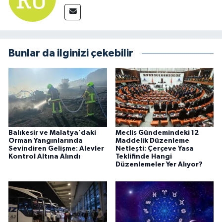
Bunlar da ilginizi çekebilir
Balıkesir ve Malatya'daki
Meclis Gündemindeki 12
Orman Yangınlarında
Maddelik Düzenleme
Sevindiren Gelişme: Alevler
Netleşti: Çerçeve Yasa
Kontrol Altına Alındı
Teklifinde Hangi
Düzenlemeler Yer Alıyor?