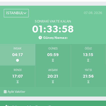
İSTANBUL
07.08.2026
SONRAKI VAKTE KALAN
01:33:57
Güneş Namazı
İMSAK
GÜNEŞ
ÖĞLE
04:17
05:59
13:15
İKINDI
AKŞAM
YATSI
17:07
20:21
21:56
Aylık Vakitler