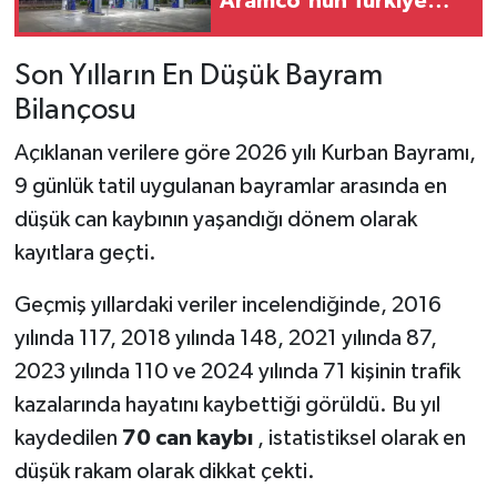
Aramco'nun Türkiye
Planında Yeni Dönem
Son Yılların En Düşük Bayram
Bilançosu
Açıklanan verilere göre 2026 yılı Kurban Bayramı,
9 günlük tatil uygulanan bayramlar arasında en
düşük can kaybının yaşandığı dönem olarak
kayıtlara geçti.
Geçmiş yıllardaki veriler incelendiğinde, 2016
yılında 117, 2018 yılında 148, 2021 yılında 87,
2023 yılında 110 ve 2024 yılında 71 kişinin trafik
kazalarında hayatını kaybettiği görüldü. Bu yıl
kaydedilen
70 can kaybı
, istatistiksel olarak en
düşük rakam olarak dikkat çekti.