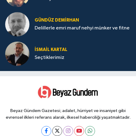
GÜNDÜZ DEMIRHAN
Delillerle emri maruf nehyi münker ve fitne
İSMAIL KARTAL
Seçtiklerimiz
Beyaz Gündem Gazetesi; adalet, hürriyet ve insaniyet gibi
evrensel ilkleri referans alarak, ilkesel haberciliği yaşatmaktadır.