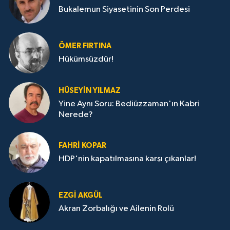
Bukalemun Siyasetinin Son Perdesi
ÖMER FIRTINA
Hükümsüzdür!
HÜSEYIN YILMAZ
Yine Aynı Soru: Bediüzzaman'ın Kabri
Nerede?
FAHRI KOPAR
HDP'nin kapatılmasına karşı çıkanlar!
EZGI AKGÜL
Akran Zorbalığı ve Ailenin Rolü