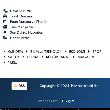
Hava Durumu
Trafik Durumu
Puan Durumu ve Fikstür
Tüm Manşetler
Son Dakika Haberleri
Haber Arşivi
GÜNDEM
BİLİM ve TEKNOLOJİ
EKONOMİ
SPOR
SAĞLIK
EĞİTİM
KÜLTÜR SANAT
MAGAZİN
YEREL
RSS
Copyright © 2024. Her hakkı saklıdır.
Haber Yazılımı:
TE Bilişim