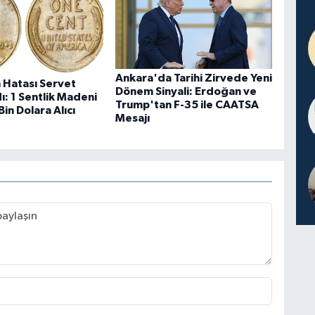
Ankara'da Tarihi Zirvede Yeni
m Hatası Servet
Dönem Sinyali: Erdoğan ve
ı: 1 Sentlik Madeni
Trump'tan F-35 ile CAATSA
in Dolara Alıcı
Mesajı