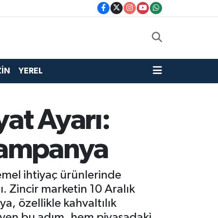
İN
YEREL
yat Ayarı:
Kampanya
emel ihtiyaç ürünlerinde
. Zincir marketin 10 Aralık
, özellikle kahvaltılık
ileyen bu adım, hem piyasadaki