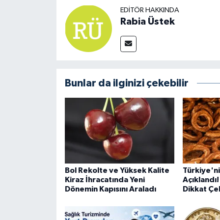
EDITÖR HAKKINDA
Rabia Üstek
Bunlar da ilginizi çekebilir
Bol Rekolte ve Yüksek Kalite
Türkiye'nin
Kiraz İhracatında Yeni
Açıklandı!
Dönemin Kapısını Araladı
Dikkat Çe