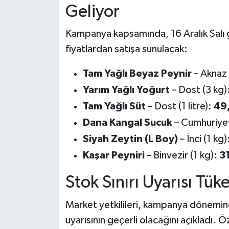
Geliyor
Kampanya kapsamında, 16 Aralık Salı gü
fiyatlardan satışa sunulacak:
Tam Yağlı Beyaz Peynir
– Aknaz 
Yarım Yağlı Yoğurt
– Dost (3 kg)
Tam Yağlı Süt
– Dost (1 litre):
49
Dana Kangal Sucuk
– Cumhuriye
Siyah Zeytin (L Boy)
– İnci (1 kg)
Kaşar Peyniri
– Binvezir (1 kg):
3
Stok Sınırı Uyarısı Tüke
Market yetkilileri, kampanya dönemin
uyarısının geçerli olacağını açıkladı. Ö