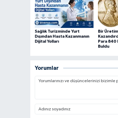
Sağlık Turizminde Yurt
Bir Üreti
Dışından Hasta Kazanmanın
Kazandırd
Dijital Yolları
Para 840 B
Buldu
Yorumlar