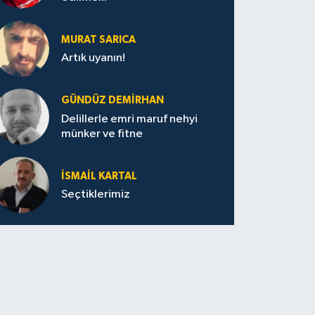
MURAT SARICA
Artık uyanın!
GÜNDÜZ DEMIRHAN
Delillerle emri maruf nehyi
münker ve fitne
İSMAIL KARTAL
Seçtiklerimiz