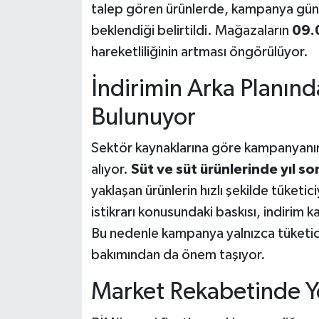
talep gören ürünlerde, kampanya gün
beklendiği belirtildi. Mağazaların
09.0
hareketliliğinin artması öngörülüyor.
İndirimin Arka Planınd
Bulunuyor
Sektör kaynaklarına göre kampanyanı
alıyor.
Süt ve süt ürünlerinde yıl so
yaklaşan ürünlerin hızlı şekilde tüketi
istikrarı konusundaki baskısı, indirim k
Bu nedenle kampanya yalnızca tüketici
bakımından da önem taşıyor.
Market Rekabetinde Ye