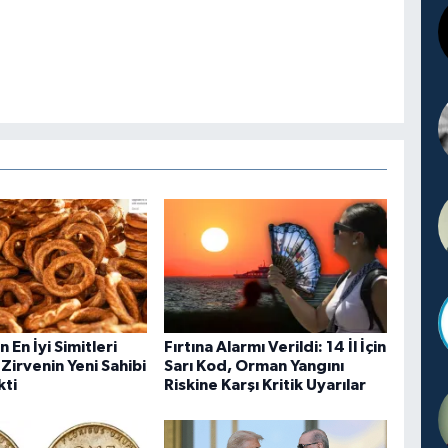
 En İyi Simitleri
Fırtına Alarmı Verildi: 14 İl İçin
 Zirvenin Yeni Sahibi
Sarı Kod, Orman Yangını
kti
Riskine Karşı Kritik Uyarılar