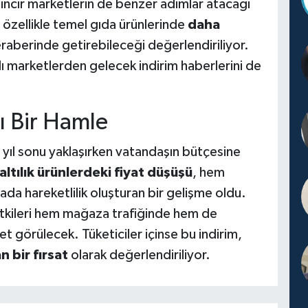
 zincir marketlerin de benzer adımlar atacağı
 özellikle temel gıda ürünlerinde
daha
raberinde getirebileceği değerlendiriliyor.
ı marketlerden gelecek indirim haberlerini de
cı Bir Hamle
, yıl sonu yaklaşırken vatandaşın bütçesine
ltılık ürünlerdeki fiyat düşüşü
, hem
a hareketlilik oluşturan bir gelişme oldu.
kileri hem mağaza trafiğinde hem de
et görülecek. Tüketiciler içinse bu indirim,
n bir fırsat
olarak değerlendiriliyor.