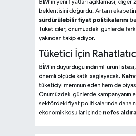
BİM’in yeni fiyatları açıklaması, diğer
beklentisini doğurdu. Artan rekabetin
sürdürülebilir fiyat politikalarını
be
Tüketiciler, önümüzdeki günlerde farkl
yakından takip ediyor.
Tüketici İçin Rahatlatı
BİM’in duyurduğu indirimli ürün listesi
önemli ölçüde katkı sağlayacak.
Kahva
tüketiciyi memnun eden hem de piyasad
Önümüzdeki günlerde kampanyanın et
sektördeki fiyat politikalarında daha n
ekonomik koşullar içinde
nefes aldıra