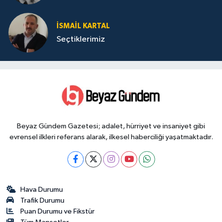
İSMAIL KARTAL
Seçtiklerimiz
Beyaz Gündem Gazetesi; adalet, hürriyet ve insaniyet gibi
evrensel ilkleri referans alarak, ilkesel haberciliği yaşatmaktadır.
Hava Durumu
Trafik Durumu
Puan Durumu ve Fikstür