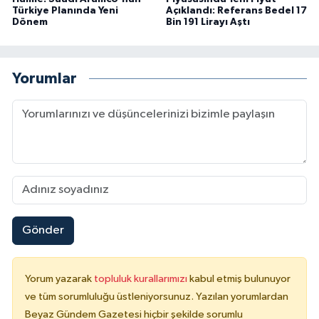
Türkiye Planında Yeni
Açıklandı: Referans Bedel 17
Dönem
Bin 191 Lirayı Aştı
Yorumlar
Gönder
Yorum yazarak
topluluk kurallarımızı
kabul etmiş bulunuyor
ve tüm sorumluluğu üstleniyorsunuz. Yazılan yorumlardan
Beyaz Gündem Gazetesi hiçbir şekilde sorumlu