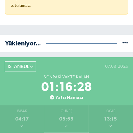
tutulamaz.
Yükleniyor...
İSTANBUL
07.08.2026
SONRAKI VAKTE KALAN
01:16:28
Yatsı Namazı
İMSAK
GÜNEŞ
ÖĞLE
04:17
05:59
13:15