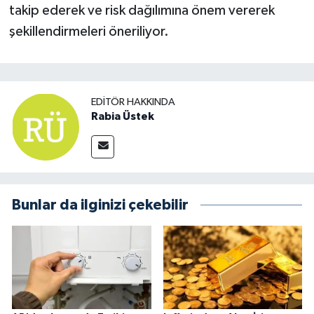
takip ederek ve risk dağılımına önem vererek
şekillendirmeleri öneriliyor.
EDITÖR HAKKINDA
Rabia Üstek
Bunlar da ilginizi çekebilir