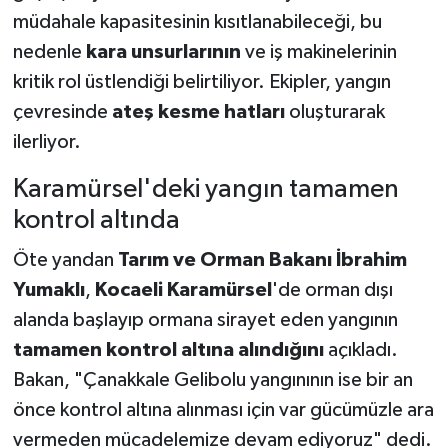
müdahale kapasitesinin kısıtlanabileceği, bu
nedenle
kara unsurlarının
ve iş makinelerinin
kritik rol üstlendiği belirtiliyor. Ekipler, yangın
çevresinde
ateş kesme hatları
oluşturarak
ilerliyor.
Karamürsel'deki yangın tamamen
kontrol altında
Öte yandan
Tarım ve Orman Bakanı İbrahim
Yumaklı
,
Kocaeli Karamürsel
'de orman dışı
alanda başlayıp ormana sirayet eden yangının
tamamen kontrol altına alındığını
açıkladı.
Bakan, "Çanakkale Gelibolu yangınının ise bir an
önce kontrol altına alınması için var gücümüzle ara
vermeden mücadelemize devam ediyoruz" dedi.