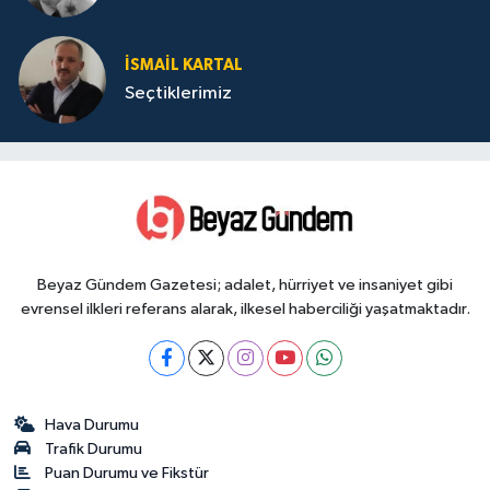
İSMAIL KARTAL
Seçtiklerimiz
Beyaz Gündem Gazetesi; adalet, hürriyet ve insaniyet gibi
evrensel ilkleri referans alarak, ilkesel haberciliği yaşatmaktadır.
Hava Durumu
Trafik Durumu
Puan Durumu ve Fikstür