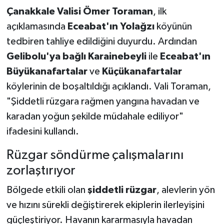
Çanakkale Valisi Ömer Toraman
, ilk
açıklamasında
Eceabat'ın Yolağzı
köyünün
tedbiren tahliye edildiğini duyurdu. Ardından
Gelibolu'ya bağlı Karainebeyli
ile
Eceabat'ın
Büyükanafartalar
ve
Küçükanafartalar
köylerinin de boşaltıldığı açıklandı. Vali Toraman,
"Şiddetli rüzgara rağmen yangına havadan ve
karadan yoğun şekilde müdahale ediliyor"
ifadesini kullandı.
Rüzgar söndürme çalışmalarını
zorlaştırıyor
Bölgede etkili olan
şiddetli rüzgar
, alevlerin yön
ve hızını sürekli değiştirerek ekiplerin ilerleyişini
güçleştiriyor. Havanın kararmasıyla havadan