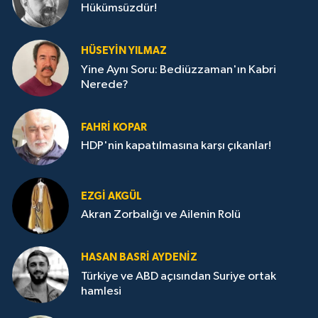
Hükümsüzdür!
HÜSEYIN YILMAZ
Yine Aynı Soru: Bediüzzaman'ın Kabri
Nerede?
FAHRI KOPAR
HDP'nin kapatılmasına karşı çıkanlar!
EZGI AKGÜL
Akran Zorbalığı ve Ailenin Rolü
HASAN BASRI AYDENIZ
Türkiye ve ABD açısından Suriye ortak
hamlesi