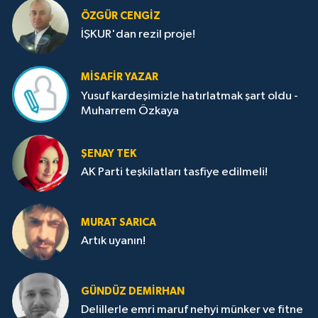
ÖZGÜR CENGIZ
İŞKUR'dan rezil proje!
MISAFIR YAZAR
Yusuf kardeşimizle hatırlatmak şart oldu -
Muharrem Özkaya
ŞENAY TEK
AK Parti teşkilatları tasfiye edilmeli!
MURAT SARICA
Artık uyanın!
GÜNDÜZ DEMIRHAN
Delillerle emri maruf nehyi münker ve fitne