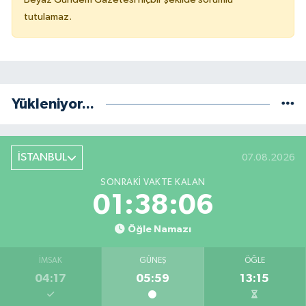
tutulamaz.
Yükleniyor...
İSTANBUL
07.08.2026
SONRAKI VAKTE KALAN
01:38:06
Öğle Namazı
İMSAK
GÜNEŞ
ÖĞLE
04:17
05:59
13:15