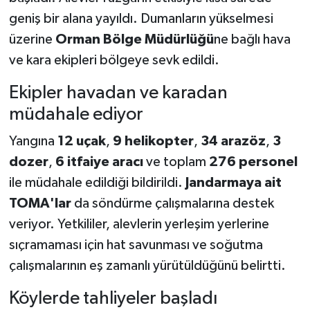
geniş bir alana yayıldı. Dumanların yükselmesi
üzerine
Orman Bölge Müdürlüğü
ne bağlı hava
ve kara ekipleri bölgeye sevk edildi.
Ekipler havadan ve karadan
müdahale ediyor
Yangına
12 uçak
,
9 helikopter
,
34 arazöz
,
3
dozer
,
6 itfaiye aracı
ve toplam
276 personel
ile müdahale edildiği bildirildi.
Jandarmaya ait
TOMA'lar
da söndürme çalışmalarına destek
veriyor. Yetkililer, alevlerin yerleşim yerlerine
sıçramaması için hat savunması ve soğutma
çalışmalarının eş zamanlı yürütüldüğünü belirtti.
Köylerde tahliyeler başladı