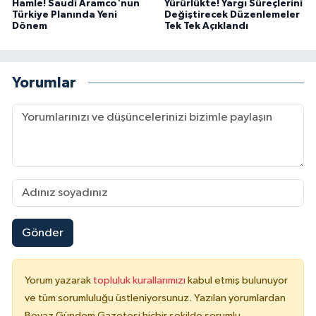
Hamle! Saudi Aramco'nun
Yürürlükte! Yargı Süreçlerini
Türkiye Planında Yeni
Değiştirecek Düzenlemeler
Dönem
Tek Tek Açıklandı
Yorumlar
Gönder
Yorum yazarak
topluluk kurallarımızı
kabul etmiş bulunuyor
ve tüm sorumluluğu üstleniyorsunuz. Yazılan yorumlardan
Beyaz Gündem Gazetesi hiçbir şekilde sorumlu