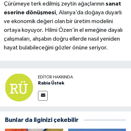
Çürümeye terk edilmiş zeytin ağaçlarının
sanat
eserine dönüşmesi
, Alanya’da doğaya duyarlı
ve ekonomik değeri olan bir üretim modelini
ortaya koyuyor. Hilmi Özen’in el emeğine dayalı
çalışmaları, ahşabın doğru ellerde nasıl yeniden
hayat bulabileceğini gözler önüne seriyor.
EDITÖR HAKKINDA
Rabia Üstek
Bunlar da ilginizi çekebilir