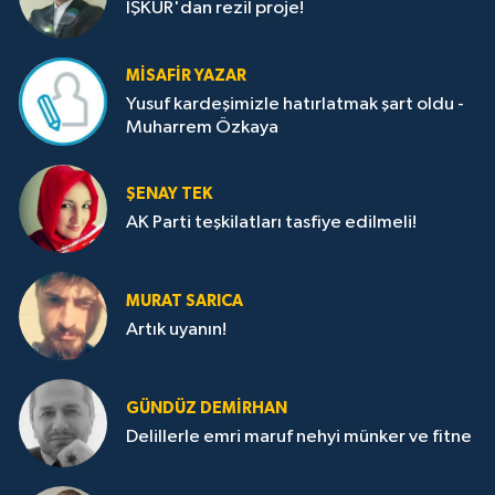
İŞKUR'dan rezil proje!
MISAFIR YAZAR
Yusuf kardeşimizle hatırlatmak şart oldu -
Muharrem Özkaya
ŞENAY TEK
AK Parti teşkilatları tasfiye edilmeli!
MURAT SARICA
Artık uyanın!
GÜNDÜZ DEMIRHAN
Delillerle emri maruf nehyi münker ve fitne