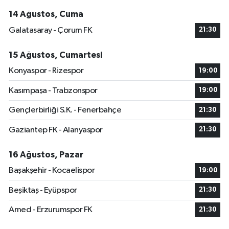
14 Ağustos, Cuma
Galatasaray - Çorum FK
21:30
15 Ağustos, Cumartesi
Konyaspor - Rizespor
19:00
Kasımpaşa - Trabzonspor
19:00
Gençlerbirliği S.K. - Fenerbahçe
21:30
Gaziantep FK - Alanyaspor
21:30
16 Ağustos, Pazar
Başakşehir - Kocaelispor
19:00
Beşiktaş - Eyüpspor
21:30
Amed - Erzurumspor FK
21:30