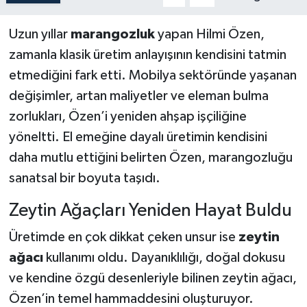
Uzun yıllar
marangozluk
yapan Hilmi Özen,
zamanla klasik üretim anlayışının kendisini tatmin
etmediğini fark etti. Mobilya sektöründe yaşanan
değişimler, artan maliyetler ve eleman bulma
zorlukları, Özen’i yeniden ahşap işçiliğine
yöneltti. El emeğine dayalı üretimin kendisini
daha mutlu ettiğini belirten Özen, marangozluğu
sanatsal bir boyuta taşıdı.
Zeytin Ağaçları Yeniden Hayat Buldu
Üretimde en çok dikkat çeken unsur ise
zeytin
ağacı
kullanımı oldu. Dayanıklılığı, doğal dokusu
ve kendine özgü desenleriyle bilinen zeytin ağacı,
Özen’in temel hammaddesini oluşturuyor.