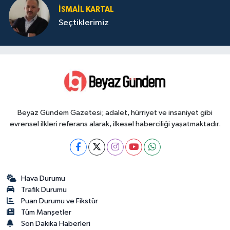
İSMAIL KARTAL
Seçtiklerimiz
Beyaz Gündem Gazetesi; adalet, hürriyet ve insaniyet gibi
evrensel ilkleri referans alarak, ilkesel haberciliği yaşatmaktadır.
Hava Durumu
Trafik Durumu
Puan Durumu ve Fikstür
Tüm Manşetler
Son Dakika Haberleri