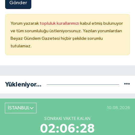
Gönder
Yorum yazarak
topluluk kurallarımızı
kabul etmiş bulunuyor
ve tüm sorumluluğu üstleniyorsunuz. Yazılan yorumlardan
Beyaz Gündem Gazetesi hiçbir şekilde sorumlu
tutulamaz.
Yükleniyor...
İSTANBUL
10.08.2026
SONRAKI VAKTE KALAN
02:06:27