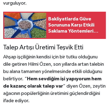
vurguluyor.
Bakliyatlarda Güve
Sorununa Karşı Etkili
Saklama Yöntemleri
Açıklandı
Talep Artışı Üretimi Teşvik Etti
Ahşap işçiliğinin kendisi için bir tutku olduğunu
dile getiren Hilmi Özen, son yıllarda artan talebin
bu alana tamamen yönelmesinde etkili olduğunu
belirtiyor. “
Hem sevdiğim işi yapıyorum hem
de kazanç olarak talep var
” diyen Özen, zeytin
ağacının popülerliğinin üretimini güçlendirdiğini
ifade ediyor.