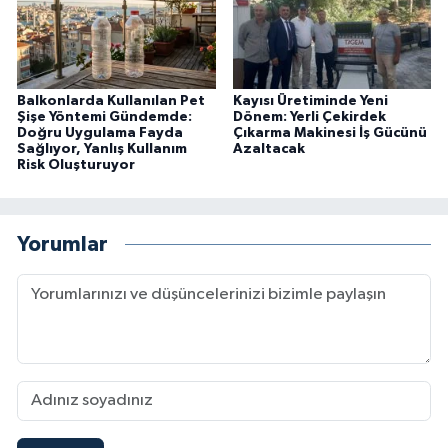
Balkonlarda Kullanılan Pet
Kayısı Üretiminde Yeni
Şişe Yöntemi Gündemde:
Dönem: Yerli Çekirdek
Doğru Uygulama Fayda
Çıkarma Makinesi İş Gücünü
Sağlıyor, Yanlış Kullanım
Azaltacak
Risk Oluşturuyor
Yorumlar