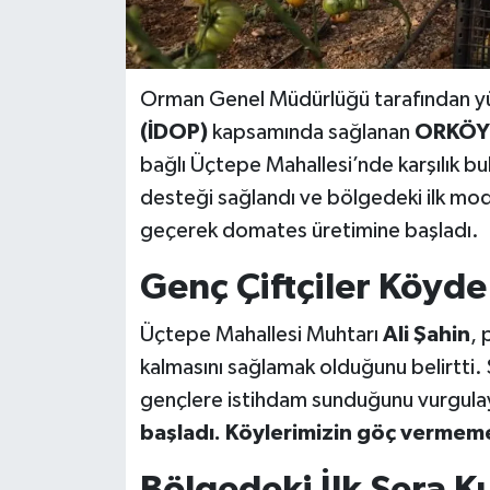
Orman Genel Müdürlüğü tarafından y
(İDOP)
kapsamında sağlanan
ORKÖY 
bağlı Üçtepe Mahallesi’nde karşılık bu
desteği sağlandı ve bölgedeki ilk moder
geçerek domates üretimine başladı.
Genç Çiftçiler Köyde
Üçtepe Mahallesi Muhtarı
Ali Şahin
, 
kalmasını sağlamak olduğunu belirtti. 
gençlere istihdam sunduğunu vurgula
başladı. Köylerimizin göç vermemes