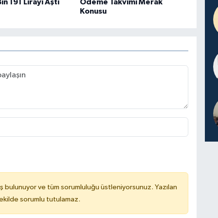
in 191 Lirayı Aştı
Ödeme Takvimi Merak
Konusu
ş bulunuyor ve tüm sorumluluğu üstleniyorsunuz. Yazılan
kilde sorumlu tutulamaz.