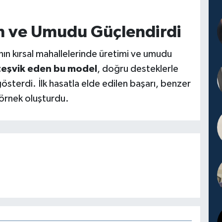
im ve Umudu Güçlendirdi
nın kırsal mahallelerinde üretimi ve umudu
teşvik eden bu model
, doğru desteklerle
gösterdi. İlk hasatla elde edilen başarı, benzer
 örnek oluşturdu.