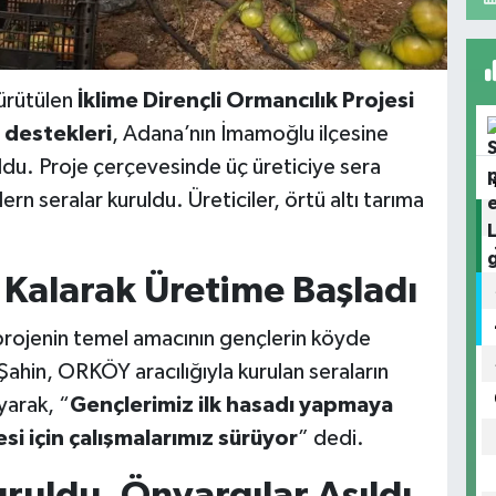
ürütülen
İklime Dirençli Ormancılık Projesi
destekleri
, Adana’nın İmamoğlu ilçesine
ldu. Proje çerçevesinde üç üreticiye sera
n seralar kuruldu. Üreticiler, örtü altı tarıma
 Kalarak Üretime Başladı
projenin temel amacının gençlerin köyde
Şahin, ORKÖY aracılığıyla kurulan seraların
yarak, “
Gençlerimiz ilk hasadı yapmaya
i için çalışmalarımız sürüyor
” dedi.