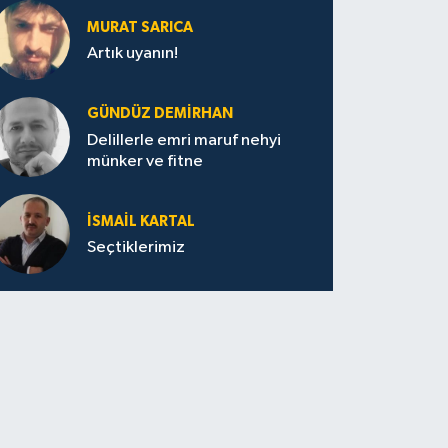
MURAT SARICA
Artık uyanın!
GÜNDÜZ DEMIRHAN
Delillerle emri maruf nehyi
münker ve fitne
İSMAIL KARTAL
Seçtiklerimiz