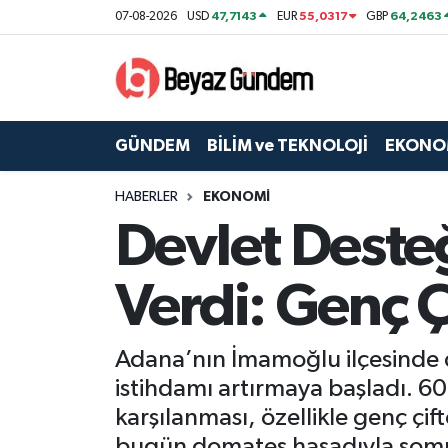
47,7143
55,0317
64,2463
07-08-2026
USD
EUR
GBP
GÜNDEM
Hava Durumu
BİLİM ve TEKNOLOJİ
Trafik Durumu
GÜNDEM
BİLİM ve TEKNOLOJİ
EKONO
EKONOMİ
Süper Lig Puan Durumu ve Fikstür
HABERLER
EKONOMİ
Devlet Deste
SPOR
Tüm Manşetler
SAĞLIK
Son Dakika Haberleri
Verdi: Genç Ç
EĞİTİM
Haber Arşivi
Adana’nın İmamoğlu ilçesinde de
KÜLTÜR SANAT
istihdamı artırmaya başladı. 60
karşılanması, özellikle genç çift
MAGAZİN
bugün domates hasadıyla somut