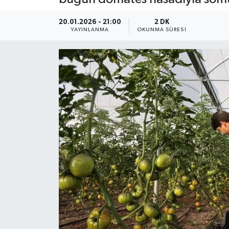
YEREL
20.01.2026 - 21:00
2 DK
YAYINLANMA
OKUNMA SÜRESI