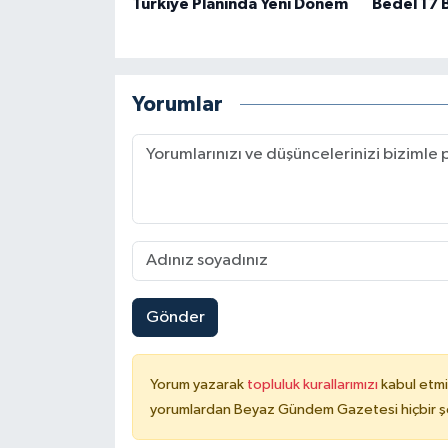
Türkiye Planında Yeni Dönem
Bedel 17 B
Yorumlar
Gönder
Yorum yazarak
topluluk kurallarımızı
kabul etmi
yorumlardan Beyaz Gündem Gazetesi hiçbir şe