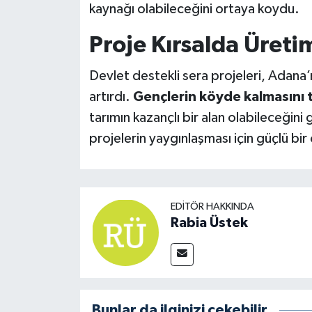
kaynağı olabileceğini ortaya koydu.
Proje Kırsalda Üret
Devlet destekli sera projeleri, Adana’
artırdı.
Gençlerin köyde kalmasını 
tarımın kazançlı bir alan olabileceğini 
projelerin yaygınlaşması için güçlü bir
EDITÖR HAKKINDA
Rabia Üstek
Bunlar da ilginizi çekebilir