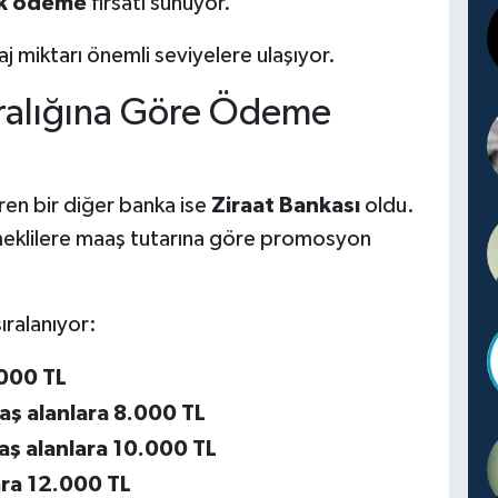
ek ödeme
fırsatı sunuyor.
 miktarı önemli seviyelere ulaşıyor.
Aralığına Göre Ödeme
ren bir diğer banka ise
Ziraat Bankası
oldu.
eklilere maaş tutarına göre promosyon
ıralanıyor:
.000 TL
aş alanlara 8.000 TL
aş alanlara 10.000 TL
ara 12.000 TL