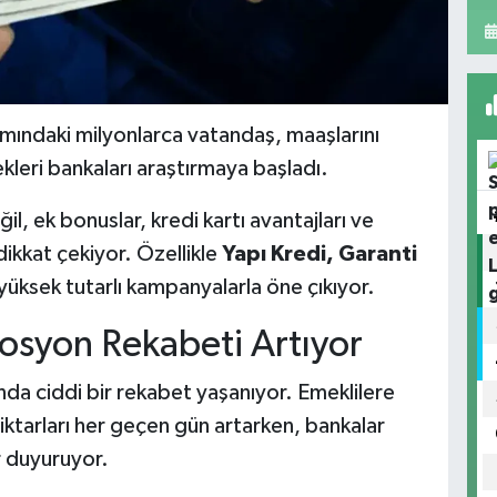
mındaki milyonlarca vatandaş, maaşlarını
kleri bankaları araştırmaya başladı.
, ek bonuslar, kredi kartı avantajları ve
kkat çekiyor. Özellikle
Yapı Kredi, Garanti
yüksek tutarlı kampanyalarla öne çıkıyor.
osyon Rekabeti Artıyor
ında ciddi bir rekabet yaşanıyor. Emeklilere
tarları her geçen gün artarken, bankalar
 duyuruyor.