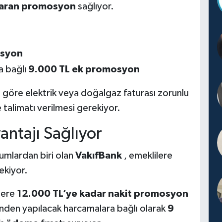
varan promosyon
sağlıyor.
osyon
a bağlı
9.000 TL ek promosyon
ra göre elektrik veya doğalgaz faturası zorunlu
talimatı verilmesi gerekiyor.
antajı Sağlıyor
umlardan biri olan
VakıfBank
, emeklilere
ekiyor.
lere
12.000 TL’ye kadar nakit promosyon
rinden yapılacak harcamalara bağlı olarak
9