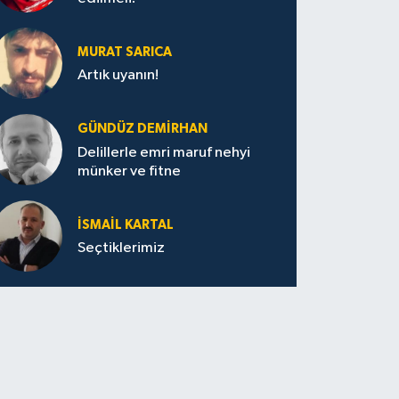
MURAT SARICA
Artık uyanın!
GÜNDÜZ DEMIRHAN
Delillerle emri maruf nehyi
münker ve fitne
İSMAIL KARTAL
Seçtiklerimiz