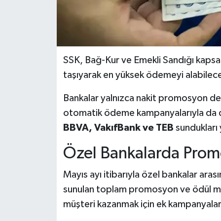
SSK, Bağ-Kur ve Emekli Sandığı kapsa
taşıyarak en yüksek ödemeyi alabilece
Bankalar yalnızca nakit promosyon değil
otomatik ödeme kampanyalarıyla da di
BBVA, VakıfBank ve TEB
sundukları 
Özel Bankalarda Prom
Mayıs ayı itibarıyla özel bankalar aras
sunulan toplam promosyon ve ödül mik
müşteri kazanmak için ek kampanyalar