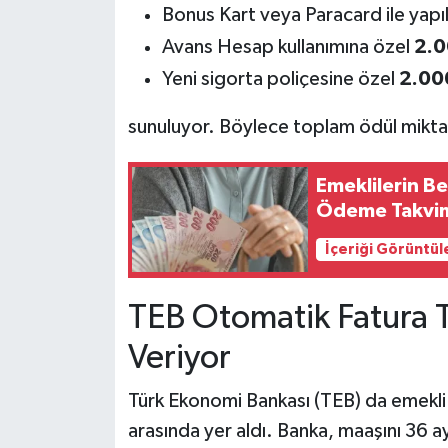
Bonus Kart veya Paracard ile yap
Avans Hesap kullanımına özel
2.0
Yeni sigorta poliçesine özel
2.00
sunuluyor. Böylece toplam ödül mikta
Emeklilerin Be
Ödeme Takvim
İçeriği Görüntül
TEB Otomatik Fatura 
Veriyor
Türk Ekonomi Bankası (TEB) da emekli 
arasında yer aldı. Banka, maaşını 36