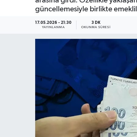
arasına girdi. Özellikle yakla
güncellemesiyle birlikte emekli
YEREL
17.05.2026 - 21:30
3 DK
YAYINLANMA
OKUNMA SÜRESI