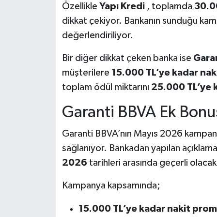
Özellikle
Yapı Kredi
, toplamda
30.0
dikkat çekiyor. Bankanın sunduğu kam
değerlendiriliyor.
Bir diğer dikkat çeken banka ise
Gara
müşterilere
15.000 TL’ye kadar na
toplam ödül miktarını
25.000 TL’ye 
Garanti BBVA Ek Bonu
Garanti BBVA’nın Mayıs 2026 kampanya
sağlanıyor. Bankadan yapılan açıkl
2026
tarihleri arasında geçerli olacak
Kampanya kapsamında;
15.000 TL’ye kadar nakit pro