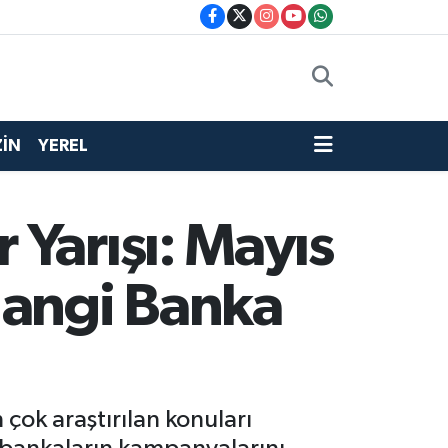
İN
YEREL
Yarışı: Mayıs
angi Banka
ok araştırılan konuları