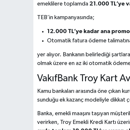
emeklilere toplamda
21.000 TL’ye 
TEB’in kampanyasında;
12.000 TL’ye kadar ana prom
Otomatik fatura ödeme talimatın
yer alıyor. Bankanın belirlediği şartla
olmak üzere en az iki otomatik ödeme 
VakıfBank Troy Kart Av
Kamu bankaları arasında öne çıkan kur
sunduğu ek kazanç modeliyle dikkat ç
Banka, emekli maaşını taşıyan müşteri
verirken, Troy Emekli Kredi Kartı üze