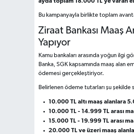
ayda toplam 18.000 TL’ye varan 
Bu kampanyayla birlikte toplam avantaj
Ziraat Bankası Maaş 
Yapıyor
Kamu bankaları arasında yoğun ilgi gö
Banka, SGK kapsamında maaş alan em
ödemesi gerçekleştiriyor.
Belirlenen ödeme tutarları şu şekilde s
10.000 TL altı maaş alanlara 5
10.000 TL - 14.999 TL arası ma
15.000 TL - 19.999 TL arası ma
20.000 TL ve üzeri maaş alanl