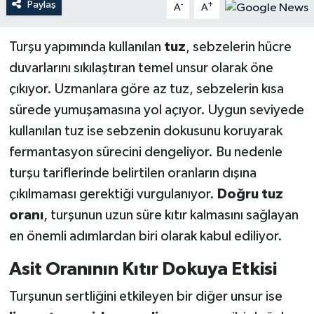
Paylaş
-
+
A
A
Turşu yapımında kullanılan
tuz
, sebzelerin hücre
duvarlarını sıkılaştıran temel unsur olarak öne
çıkıyor. Uzmanlara göre az tuz, sebzelerin kısa
sürede yumuşamasına yol açıyor. Uygun seviyede
kullanılan tuz ise sebzenin dokusunu koruyarak
fermantasyon sürecini dengeliyor. Bu nedenle
turşu tariflerinde belirtilen oranların dışına
çıkılmaması gerektiği vurgulanıyor.
Doğru tuz
oranı
, turşunun uzun süre kıtır kalmasını sağlayan
en önemli adımlardan biri olarak kabul ediliyor.
Asit Oranının Kıtır Dokuya Etkisi
Turşunun sertliğini etkileyen bir diğer unsur ise