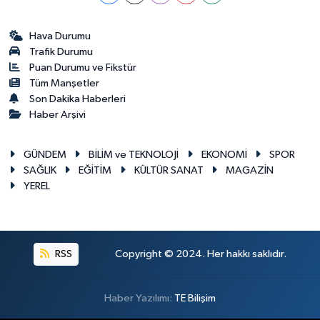
Hava Durumu
Trafik Durumu
Puan Durumu ve Fikstür
Tüm Manşetler
Son Dakika Haberleri
Haber Arşivi
GÜNDEM
BİLİM ve TEKNOLOJİ
EKONOMİ
SPOR
SAĞLIK
EĞİTİM
KÜLTÜR SANAT
MAGAZİN
YEREL
RSS
Copyright © 2024. Her hakkı saklıdır.
Haber Yazılımı:
TE Bilişim