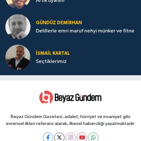
Artık uyanın!
GÜNDÜZ DEMIRHAN
Delillerle emri maruf nehyi münker ve fitne
İSMAIL KARTAL
Seçtiklerimiz
Beyaz Gündem Gazetesi; adalet, hürriyet ve insaniyet gibi
evrensel ilkleri referans alarak, ilkesel haberciliği yaşatmaktadır.