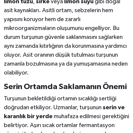
limon tuzu
,
sirke
veya
limon suyu
gibi doğal
asit kaynakları. Asitli ortam, sebzelerin hem
yapısını koruyor hem de zararlı
mikroorganizmaların oluşumunu engelliyor. Bu
durum turşunun güvenle saklanmasını sağlarken
aynı zamanda kıtırlığının da korunmasına yardımcı
oluyor. Asit oranının düşük tutulması turşunun
zamanla bozulmasına ya da yumuşamasına neden
olabiliyor.
Serin Ortamda Saklamanın Önemi
Turşunun bekletildiği ortamın sıcaklığı sertliği
doğrudan etkiliyor. Uzmanlar, turşunun
serin ve
karanlık bir yerde
muhafaza edilmesi gerektiğini
belirtiyor. Aşırı sıcak ortamlar fermantasyon