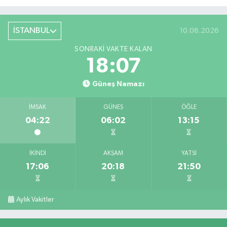
İSTANBUL
10.08.2026
SONRAKI VAKTE KALAN
18:06
Güneş Namazı
İMSAK
GÜNEŞ
ÖĞLE
04:22
06:02
13:15
İKINDI
AKŞAM
YATSI
17:06
20:18
21:50
Aylık Vakitler