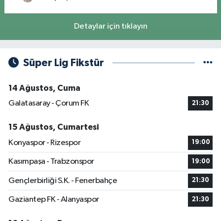
Detaylar için tıklayın
Süper Lig Fikstür
14 Ağustos, Cuma
Galatasaray - Çorum FK
21:30
15 Ağustos, Cumartesi
Konyaspor - Rizespor
19:00
Kasımpaşa - Trabzonspor
19:00
Gençlerbirliği S.K. - Fenerbahçe
21:30
Gaziantep FK - Alanyaspor
21:30