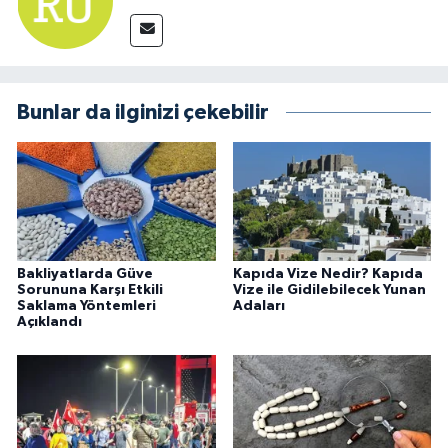
Bunlar da ilginizi çekebilir
Bakliyatlarda Güve
Kapıda Vize Nedir? Kapıda
Sorununa Karşı Etkili
Vize ile Gidilebilecek Yunan
Saklama Yöntemleri
Adaları
Açıklandı