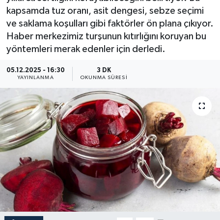
kapsamda tuz oranı, asit dengesi, sebze seçimi
YEREL
ve saklama koşulları gibi faktörler ön plana çıkıyor.
Haber merkezimiz turşunun kıtırlığını koruyan bu
yöntemleri merak edenler için derledi.
05.12.2025 - 16:30
3 DK
YAYINLANMA
OKUNMA SÜRESI