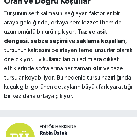
Oran ve Doğru Koşullar
Turşunun sert kalmasını sağlayan faktörler bir
araya geldiğinde, ortaya hem lezzetli hem de
uzun ömürlü bir ürün çıkıyor.
Tuz ve asit
dengesi
,
sebze seçimi
ve
saklama koşulları
,
turşunun kalitesini belirleyen temel unsurlar olarak
öne çıkıyor. Ev kullanıcıları bu adımlara dikkat
ettiklerinde sofralarına her zaman kıtır ve taze
turşular koyabiliyor. Bu nedenle turşu hazırlığında
küçük gibi görünen detayların büyük fark yarattığı
bir kez daha ortaya çıkıyor.
EDITÖR HAKKINDA
Rabia Üstek