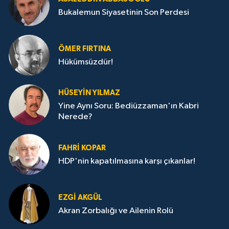
Bukalemun Siyasetinin Son Perdesi
ÖMER FIRTINA
Hükümsüzdür!
HÜSEYIN YILMAZ
Yine Aynı Soru: Bediüzzaman'ın Kabri
Nerede?
FAHRI KOPAR
HDP'nin kapatılmasına karşı çıkanlar!
EZGI AKGÜL
Akran Zorbalığı ve Ailenin Rolü