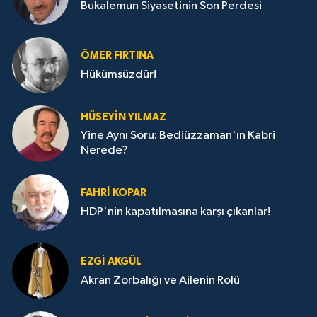
Bukalemun Siyasetinin Son Perdesi
ÖMER FIRTINA
Hükümsüzdür!
HÜSEYIN YILMAZ
Yine Aynı Soru: Bediüzzaman'ın Kabri
Nerede?
FAHRI KOPAR
HDP'nin kapatılmasına karşı çıkanlar!
EZGI AKGÜL
Akran Zorbalığı ve Ailenin Rolü