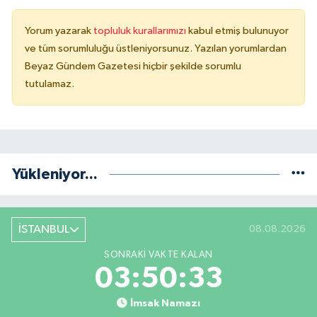
Yorum yazarak
topluluk kurallarımızı
kabul etmiş bulunuyor
ve tüm sorumluluğu üstleniyorsunuz. Yazılan yorumlardan
Beyaz Gündem Gazetesi hiçbir şekilde sorumlu
tutulamaz.
Yükleniyor...
İSTANBUL
08.08.2026
SONRAKI VAKTE KALAN
03:50:33
İmsak Namazı