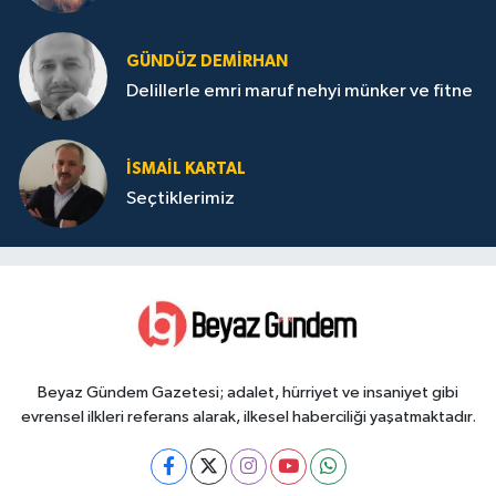
GÜNDÜZ DEMIRHAN
Delillerle emri maruf nehyi münker ve fitne
İSMAIL KARTAL
Seçtiklerimiz
Beyaz Gündem Gazetesi; adalet, hürriyet ve insaniyet gibi
evrensel ilkleri referans alarak, ilkesel haberciliği yaşatmaktadır.