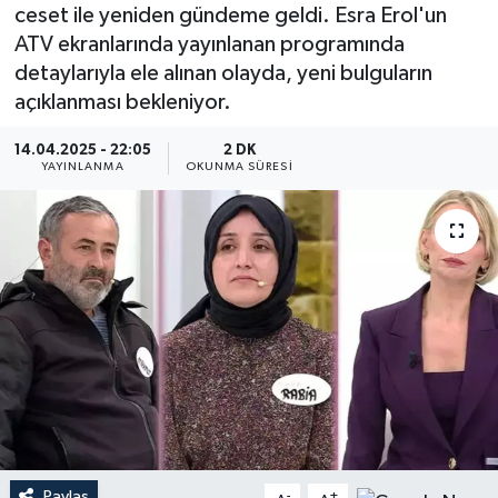
ceset ile yeniden gündeme geldi. Esra Erol'un
YEREL
ATV ekranlarında yayınlanan programında
detaylarıyla ele alınan olayda, yeni bulguların
açıklanması bekleniyor.
14.04.2025 - 22:05
2 DK
YAYINLANMA
OKUNMA SÜRESI
Paylaş
-
+