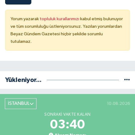
Yorum yazarak
topluluk kurallarımızı
kabul etmiş bulunuyor
ve tüm sorumluluğu üstleniyorsunuz. Yazılan yorumlardan
Beyaz Gündem Gazetesi hiçbir şekilde sorumlu
tutulamaz.
Yükleniyor...
İSTANBUL
10.08.2026
SONRAKI VAKTE KALAN
03:40