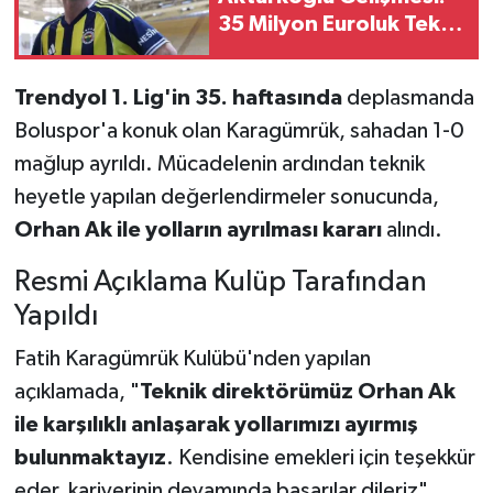
35 Milyon Euroluk Teklif
Masada
Trendyol 1. Lig'in 35. haftasında
deplasmanda
Boluspor'a konuk olan Karagümrük, sahadan 1-0
mağlup ayrıldı. Mücadelenin ardından teknik
heyetle yapılan değerlendirmeler sonucunda,
Orhan Ak ile yolların ayrılması kararı
alındı.
Resmi Açıklama Kulüp Tarafından
Yapıldı
Fatih Karagümrük Kulübü'nden yapılan
açıklamada, "
Teknik direktörümüz Orhan Ak
ile karşılıklı anlaşarak yollarımızı ayırmış
bulunmaktayız
. Kendisine emekleri için teşekkür
eder, kariyerinin devamında başarılar dileriz"