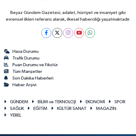
Beyaz Gündem Gazetesi; adalet, hürriyet ve insaniyet gibi
evrensel ilkleri referans alarak, ilkesel haberciliği yaşatmaktadır.
Hava Durumu
Trafik Durumu
Puan Durumu ve Fikstür
Tüm Manşetler
Son Dakika Haberleri
Haber Arşivi
GÜNDEM
BİLİM ve TEKNOLOJİ
EKONOMİ
SPOR
SAĞLIK
EĞİTİM
KÜLTÜR SANAT
MAGAZİN
YEREL