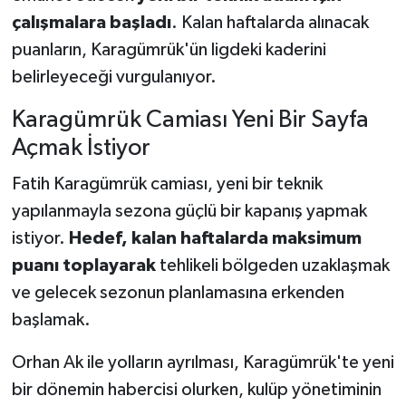
çalışmalara başladı
. Kalan haftalarda alınacak
puanların, Karagümrük'ün ligdeki kaderini
belirleyeceği vurgulanıyor.
Karagümrük Camiası Yeni Bir Sayfa
Açmak İstiyor
Fatih Karagümrük camiası, yeni bir teknik
yapılanmayla sezona güçlü bir kapanış yapmak
istiyor.
Hedef, kalan haftalarda maksimum
puanı toplayarak
tehlikeli bölgeden uzaklaşmak
ve gelecek sezonun planlamasına erkenden
başlamak.
Orhan Ak ile yolların ayrılması, Karagümrük'te yeni
bir dönemin habercisi olurken, kulüp yönetiminin