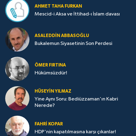
AHMET TAHA FURKAN
Mescid-i Aksa ve İttihad-ı İslam davası
ASALEDDIN ABBASOĞLU
Bukalemun Siyasetinin Son Perdesi
ÖMER FIRTINA
Hükümsüzdür!
HÜSEYIN YILMAZ
Yine Aynı Soru: Bediüzzaman'ın Kabri
Nerede?
FAHRI KOPAR
HDP'nin kapatılmasına karşı çıkanlar!