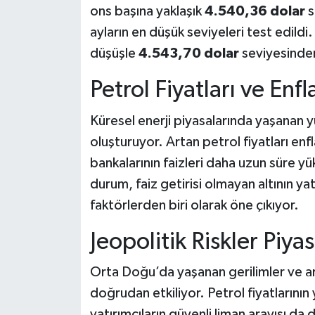
ons başına yaklaşık
4.540,36 dolar
s
ayların en düşük seviyeleri test edildi
düşüşle
4.543,70 dolar
seviyesinde
Petrol Fiyatları ve Enfl
Küresel enerji piyasalarında yaşanan yük
oluşturuyor. Artan petrol fiyatları en
bankalarının faizleri daha uzun süre yü
durum, faiz getirisi olmayan altının yat
faktörlerden biri olarak öne çıkıyor.
Jeopolitik Riskler Piyas
Orta Doğu’da yaşanan gerilimler ve art
doğrudan etkiliyor. Petrol fiyatlarının
yatırımcıların güvenli liman arayışı da d