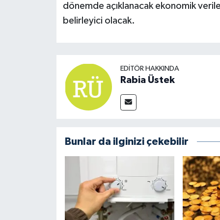
dönemde açıklanacak ekonomik veriler 
belirleyici olacak.
EDITÖR HAKKINDA
Rabia Üstek
Bunlar da ilginizi çekebilir