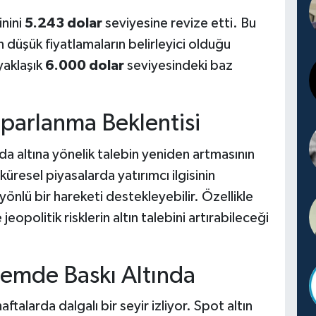
nini
5.243 dolar
seviyesine revize etti. Bu
n düşük fiyatlamaların belirleyici olduğu
yaklaşık
6.000 dolar
seviyesindeki baz
Toparlanma Beklentisi
nda altına yönelik talebin yeniden artmasının
üresel piyasalarda yatırımcı ilgisinin
önlü bir hareketi destekleyebilir. Özellikle
jeopolitik risklerin altın talebini artırabileceği
nemde Baskı Altında
aftalarda dalgalı bir seyir izliyor. Spot altın