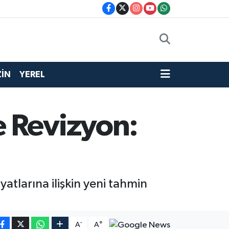
İN
YEREL
 Revizyon:
yatlarına ilişkin yeni tahmin
-
+
A
A