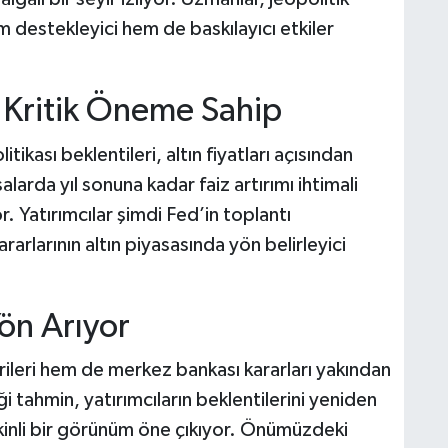
em destekleyici hem de baskılayıcı etkiler
in Kritik Öneme Sahip
kası beklentileri, altın fiyatları açısından
larda yıl sonuna kadar faiz artırımı ihtimali
r. Yatırımcılar şimdi Fed’in toplantı
rarlarının altın piyasasında yön belirleyici
Yön Arıyor
ileri hem de merkez bankası kararları yakından
i tahmin, yatırımcıların beklentilerini yeniden
mkinli bir görünüm öne çıkıyor. Önümüzdeki