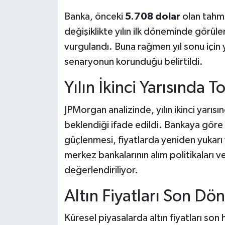
Banka, önceki
5.708 dolar
olan tahmi
değişiklikte yılın ilk döneminde görüle
vurgulandı. Buna rağmen yıl sonu için 
senaryonun korunduğu belirtildi.
Yılın İkinci Yarısında 
JPMorgan analizinde, yılın ikinci yarısı
beklendiği ifade edildi. Bankaya göre k
güçlenmesi, fiyatlarda yeniden yukarı y
merkez bankalarının alım politikaları ve 
değerlendiriliyor.
Altın Fiyatları Son Dö
Küresel piyasalarda altın fiyatları son h